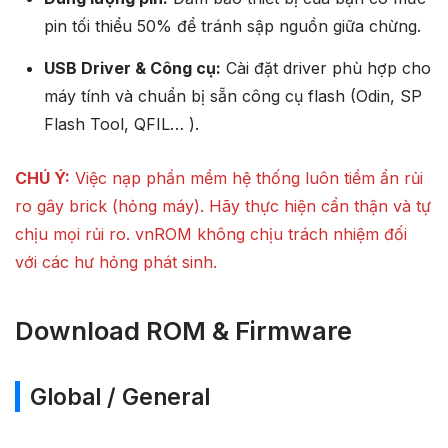
pin tối thiểu 50% để tránh sập nguồn giữa chừng.
USB Driver & Công cụ:
Cài đặt driver phù hợp cho
máy tính và chuẩn bị sẵn công cụ flash (Odin, SP
Flash Tool, QFIL… ).
CHÚ Ý:
Việc nạp phần mềm hệ thống luôn tiềm ẩn rủi
ro gây brick (hỏng máy). Hãy thực hiện cẩn thận và tự
chịu mọi rủi ro. vnROM không chịu trách nhiệm đối
với các hư hỏng phát sinh.
Download ROM & Firmware
Global / General