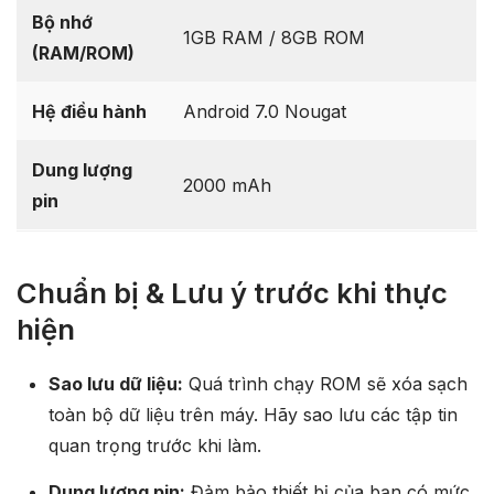
Bộ nhớ
1GB RAM / 8GB ROM
(RAM/ROM)
Hệ điều hành
Android 7.0 Nougat
Dung lượng
2000 mAh
pin
Chuẩn bị & Lưu ý trước khi thực
hiện
Sao lưu dữ liệu:
Quá trình chạy ROM sẽ xóa sạch
toàn bộ dữ liệu trên máy. Hãy sao lưu các tập tin
quan trọng trước khi làm.
Dung lượng pin:
Đảm bảo thiết bị của bạn có mức