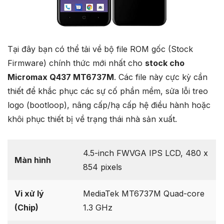
Tại đây bạn có thể tải về bộ file ROM gốc (Stock
Firmware) chính thức mới nhất cho
stock cho
Micromax Q437 MT6737M
. Các file này cực kỳ cần
thiết để khắc phục các sự cố phần mềm, sửa lỗi treo
logo (bootloop), nâng cấp/hạ cấp hệ điều hành hoặc
khôi phục thiết bị về trạng thái nhà sản xuất.
4.5-inch FWVGA IPS LCD, 480 x
Màn hình
854 pixels
Vi xử lý
MediaTek MT6737M Quad-core
(Chip)
1.3 GHz