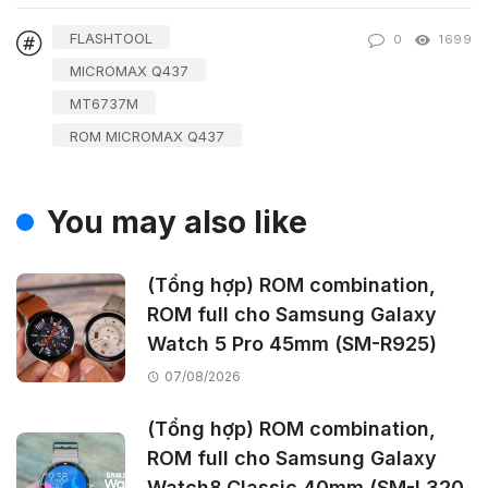
FLASHTOOL
0
1699
MICROMAX Q437
MT6737M
ROM MICROMAX Q437
You may also like
(Tổng hợp) ROM combination,
ROM full cho Samsung Galaxy
Watch 5 Pro 45mm (SM-R925)
07/08/2026
(Tổng hợp) ROM combination,
ROM full cho Samsung Galaxy
Watch8 Classic 40mm (SM-L320