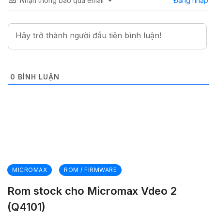
Nhận thông báo qua email
Đăng nhập
0
BÌNH LUẬN
MICROMAX
ROM / FIRMWARE
Rom stock cho Micromax Vdeo 2
(Q4101)