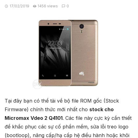
17/02/2019
1456 views
0
Tại đây bạn có thể tải về bộ file ROM gốc (Stock
Firmware) chính thức mới nhất cho
stock cho
Micromax Vdeo 2 Q4101
. Các file này cực kỳ cần thiết
để khắc phục các sự cố phần mềm, sửa lỗi treo logo
(bootloop), nâng cấp/hạ cấp hệ điều hành hoặc khôi