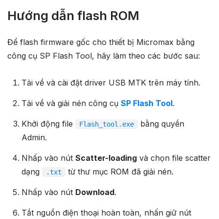
Hướng dẫn flash ROM
Để flash firmware gốc cho thiết bị Micromax bằng
công cụ SP Flash Tool, hãy làm theo các bước sau:
Tải về và cài đặt driver USB MTK trên máy tính.
Tải về và giải nén công cụ
SP Flash Tool
.
Khởi động file
bằng quyền
Flash_tool.exe
Admin.
Nhấp vào nút
Scatter-loading
và chọn file scatter
dạng
từ thư mục ROM đã giải nén.
.txt
Nhấp vào nút
Download
.
Tắt nguồn điện thoại hoàn toàn, nhấn giữ nút