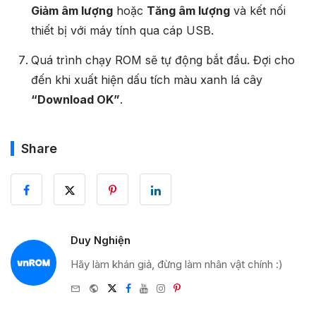
Giảm âm lượng
hoặc
Tăng âm lượng
và kết nối
thiết bị với máy tính qua cáp USB.
Quá trình chạy ROM sẽ tự động bắt đầu. Đợi cho
đến khi xuất hiện dấu tích màu xanh lá cây
“Download OK”
.
Share
Duy Nghiện
Hãy làm khán giả, đừng làm nhân vật chính :)
e-
Website
Twitter
Facebook
Youtube
Instagram
Pinterest
mail