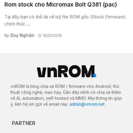
Rom stock cho Micromax Bolt Q381 (pac)
Tại đây bạn có thể tải về bộ file ROM gốc (Stock Firmware)
chính thức ...
Duy Nghiện
By
16/02/2019
vnROM là blog chia sẻ ROM / firmware cho Android, thủ
thuật công nghệ, mẹo hay. Gần đây mình có chia sẻ thêm
về AI, automation, self-hosted và MMO. Mọi thông tin góp
ý, liên hệ xin gửi về email này:
admin@vnrom.net
PARTNER