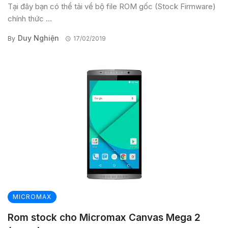
Tại đây bạn có thể tải về bộ file ROM gốc (Stock Firmware)
chính thức ...
Duy Nghiện
By
17/02/2019
MICROMAX
Rom stock cho Micromax Canvas Mega 2