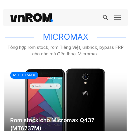
MICROMAX
Tổng hợp rom stock, rom Tiếng Việt, unbrick, bypass FRP
cho các mã điện thoại Micromax.
MICROMAX
Rom stock cho Micromax Q437
(MT6737M)