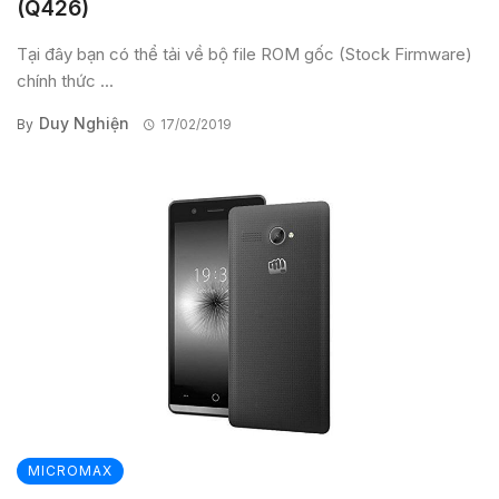
(Q426)
Tại đây bạn có thể tải về bộ file ROM gốc (Stock Firmware)
chính thức ...
Duy Nghiện
By
17/02/2019
MICROMAX