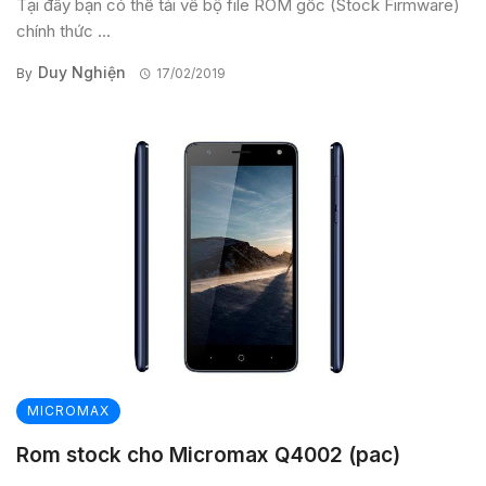
Tại đây bạn có thể tải về bộ file ROM gốc (Stock Firmware)
chính thức ...
Duy Nghiện
By
17/02/2019
MICROMAX
Rom stock cho Micromax Q4002 (pac)