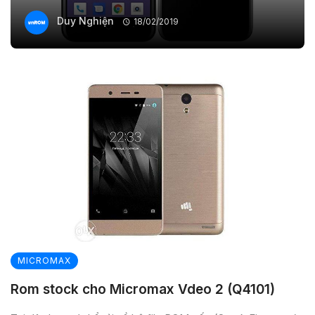
Duy Nghiện
18/02/2019
MICROMAX
Rom stock cho Micromax Vdeo 2 (Q4101)