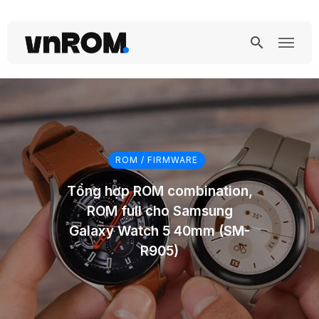
ROM / FIRMWARE
Tổng hợp ROM combination,
ROM full cho Samsung
Galaxy Watch 5 40mm (SM-
R905)