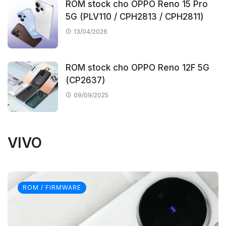
ROM stock cho OPPO Reno 15 Pro
5G (PLV110 / CPH2813 / CPH2811)
13/04/2026
ROM stock cho OPPO Reno 12F 5G
(CP2637)
09/09/2025
VIVO
ROM / FIRMWARE