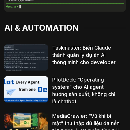
AI & AUTOMATION
Taskmaster: Biến Claude
thành quản lý dự án AI
thông minh cho developer
PilotDeck: “Operating
system” cho AI agent
hướng sản xuất, không chỉ
là chatbot
MediaCrawler: “Vũ khí bí
mật” thu thập dữ liệu đa nền