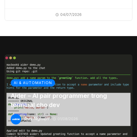
04/07/2026
AI & AUTOMATION
Aider – AI pair programmer trong
terminal cho dev
Duy Nghiện
01/08/2026