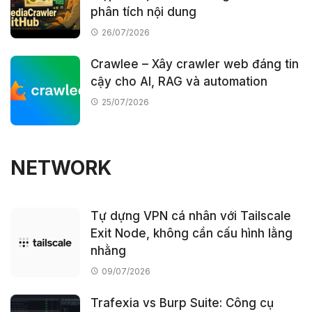
phân tích nội dung
26/07/2026
Crawlee – Xây crawler web đáng tin
cậy cho AI, RAG và automation
25/07/2026
NETWORK
Tự dựng VPN cá nhân với Tailscale
Exit Node, không cần cấu hình lằng
nhằng
09/07/2026
Trafexia vs Burp Suite: Công cụ