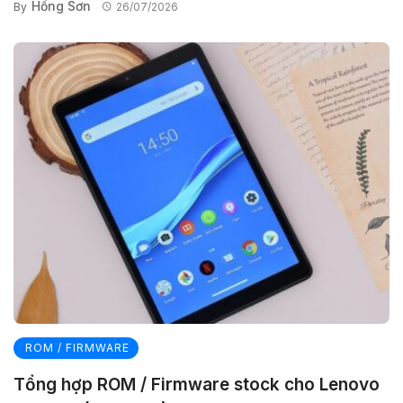
Hồng Sơn
By
26/07/2026
ROM / FIRMWARE
Tổng hợp ROM / Firmware stock cho Lenovo