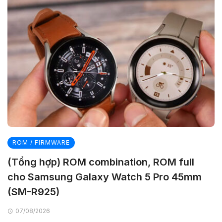
ROM / FIRMWARE
(Tổng hợp) ROM combination, ROM full
cho Samsung Galaxy Watch 5 Pro 45mm
(SM-R925)
07/08/2026