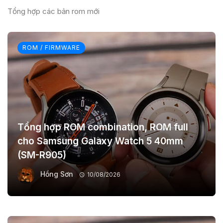
Tổng hợp các bản rom mới
ROM / FIRMWARE
Tổng hợp ROM combination, ROM full
cho Samsung Galaxy Watch 5 40mm
(SM-R905)
Hồng Sơn
10/08/2026