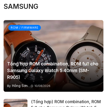
SAMSUNG
ROM / FIRMWARE
Tổng hợp ROM combination, ROM full cho
Samsung Galaxy Watch 5 40mm (SM-
R905)
Hồng Sơn
By
10/08/2026
(Tổng hợp) ROM combination, ROM