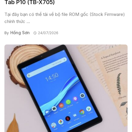
Tab P10 (TB-X705)
Tại đây bạn có thể tải về bộ file ROM gốc (Stock Firmware)
chính thức ...
Hồng Sơn
By
24/07/2026