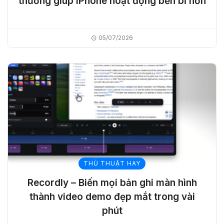
thường giúp iPhone hoạt động bền bỉ hơn
05/07/2026
THỦ THUẬT HAY
Recordly – Biến mọi bản ghi màn hình
thành video demo đẹp mắt trong vài
phút