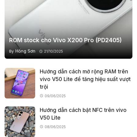
ROM stock cho Vivo X200 Pro (PD2405)
Hồng Sơn
By
21/10/2025
Hướng dẫn cách mở rộng RAM trên
vivo V50 Lite để tăng hiệu suất vượt
trội
09/06/2025
Hướng dẫn cách bật NFC trên vivo
V50 Lite
08/06/2025