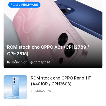
ROM / FIRMWARE
ROM stock cho OPPO A6s (CPH2789 /
CPH2815)
Hồng Sơn
By
20/05/2026
ROM stock cho OPPO Reno 11F
(A401OP / CPH2603)
24/04/2026