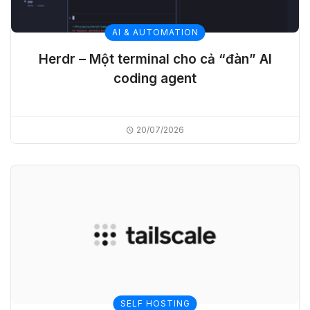
AI & AUTOMATION
Herdr – Một terminal cho cả “đàn” AI
coding agent
20/07/2026
SELF HOSTING