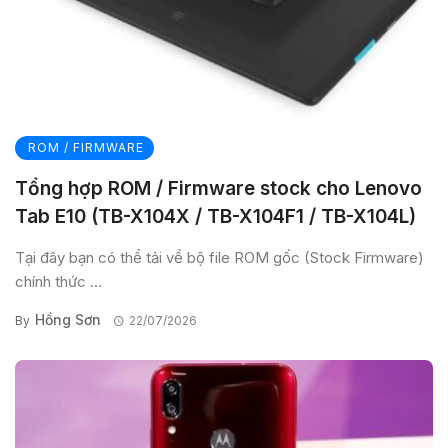
ROM / FIRMWARE
Tổng hợp ROM / Firmware stock cho Lenovo
Tab E10 (TB-X104X / TB-X104F1 / TB-X104L)
Tại đây bạn có thể tải về bộ file ROM gốc (Stock Firmware)
chính thức ...
Hồng Sơn
By
22/07/2026