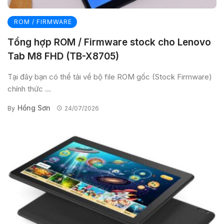
ROM / FIRMWARE
Tổng hợp ROM / Firmware stock cho Lenovo
Tab M8 FHD (TB-X8705)
Tại đây bạn có thể tải về bộ file ROM gốc (Stock Firmware)
chính thức ...
Hồng Sơn
By
24/07/2026