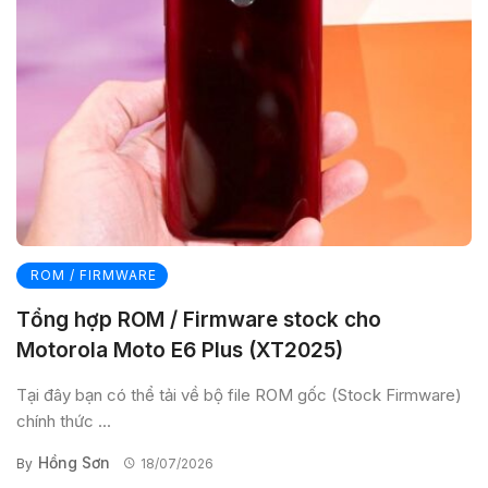
ROM / FIRMWARE
Tổng hợp ROM / Firmware stock cho
Motorola Moto E6 Plus (XT2025)
Tại đây bạn có thể tải về bộ file ROM gốc (Stock Firmware)
chính thức ...
Hồng Sơn
By
18/07/2026