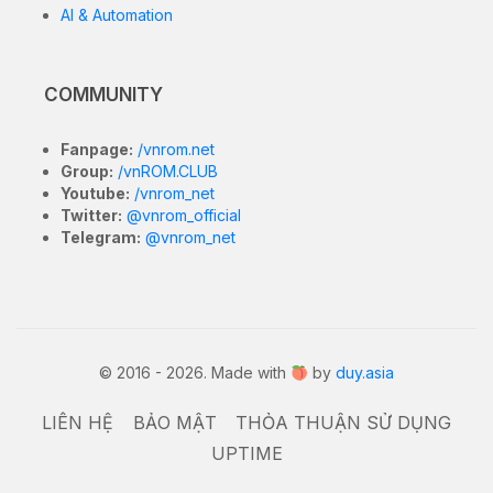
AI & Automation
COMMUNITY
Fanpage:
/vnrom.net
Group:
/vnROM.CLUB
Youtube:
/vnrom_net
Twitter:
@vnrom_official
Telegram:
@vnrom_net
© 2016 - 2026. Made with
by
duy.asia
LIÊN HỆ
BẢO MẬT
THỎA THUẬN SỬ DỤNG
UPTIME