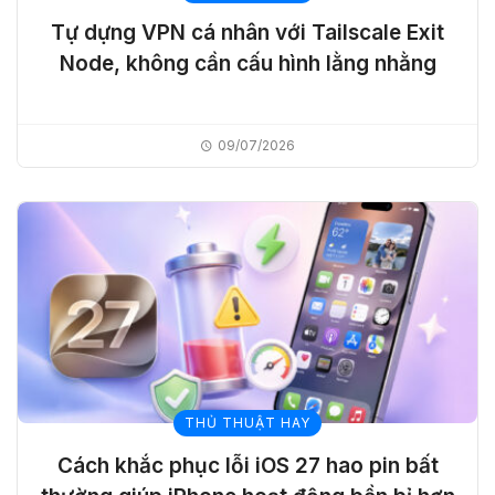
Tự dựng VPN cá nhân với Tailscale Exit
Node, không cần cấu hình lằng nhằng
09/07/2026
THỦ THUẬT HAY
Cách khắc phục lỗi iOS 27 hao pin bất