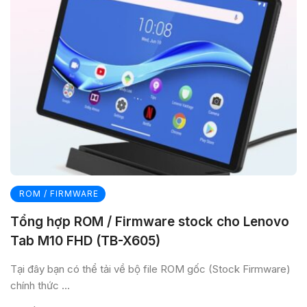
ROM / FIRMWARE
Tổng hợp ROM / Firmware stock cho Lenovo
Tab M10 FHD (TB-X605)
Tại đây bạn có thể tải về bộ file ROM gốc (Stock Firmware)
chính thức ...