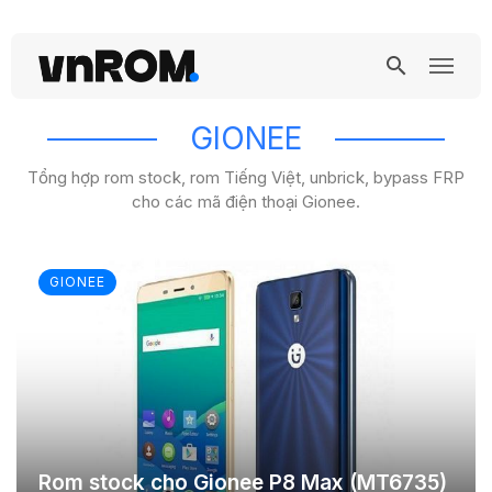
GIONEE
Tổng hợp rom stock, rom Tiếng Việt, unbrick, bypass FRP
cho các mã điện thoại Gionee.
GIONEE
Rom stock cho Gionee P8 Max (MT6735)