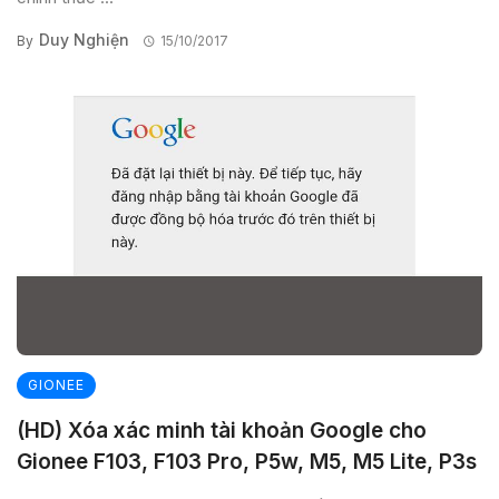
Duy Nghiện
By
15/10/2017
GIONEE
(HD) Xóa xác minh tài khoản Google cho
Gionee F103, F103 Pro, P5w, M5, M5 Lite, P3s