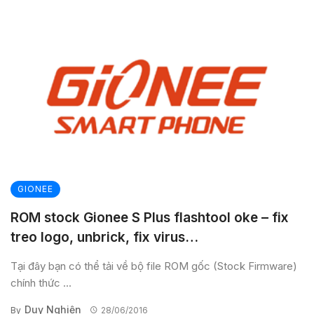
GIONEE
ROM stock Gionee S Plus flashtool oke – fix
treo logo, unbrick, fix virus…
Tại đây bạn có thể tải về bộ file ROM gốc (Stock Firmware)
chính thức ...
Duy Nghiện
By
28/06/2016