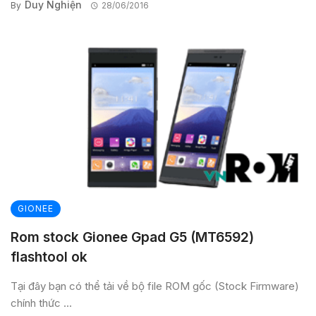
Duy Nghiện
By
28/06/2016
GIONEE
Rom stock Gionee Gpad G5 (MT6592)
flashtool ok
Tại đây bạn có thể tải về bộ file ROM gốc (Stock Firmware)
chính thức ...