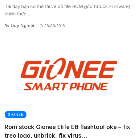
Tại đây bạn có thể tải về bộ file ROM gốc (Stock Firmware)
chính thức ...
Duy Nghiện
By
28/06/2016
GIONEE
Rom stock Gionee Elife E6 flashtool oke – fix
treo logo, unbrick, fix virus…