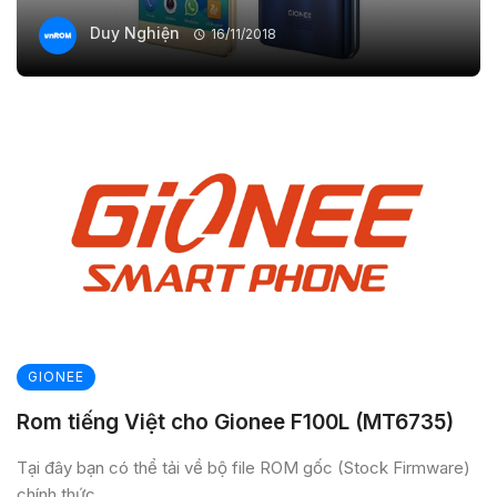
Duy Nghiện
16/11/2018
GIONEE
Rom tiếng Việt cho Gionee F100L (MT6735)
Tại đây bạn có thể tải về bộ file ROM gốc (Stock Firmware)
chính thức ...