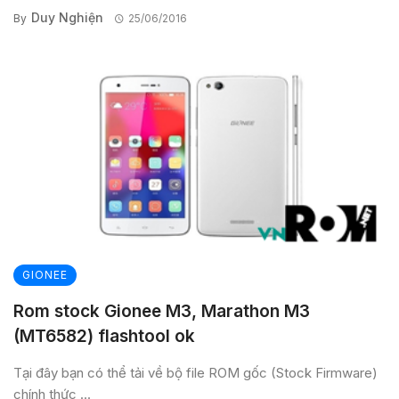
Duy Nghiện
By
25/06/2016
GIONEE
Rom stock Gionee M3, Marathon M3
(MT6582) flashtool ok
Tại đây bạn có thể tải về bộ file ROM gốc (Stock Firmware)
chính thức ...