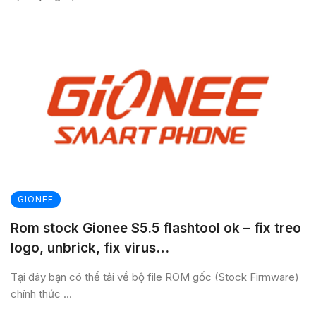
GIONEE
Rom stock Gionee S5.5 flashtool ok – fix treo
logo, unbrick, fix virus…
Tại đây bạn có thể tải về bộ file ROM gốc (Stock Firmware)
chính thức ...