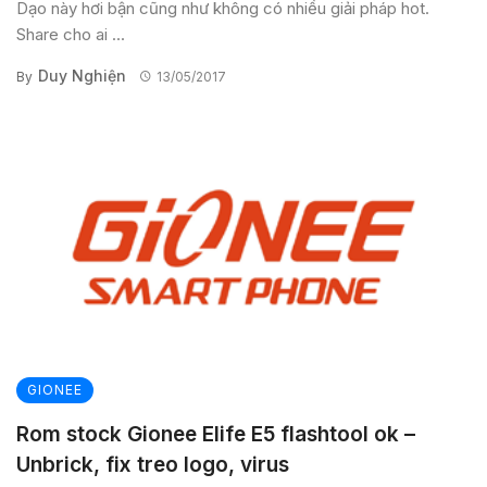
Dạo này hơi bận cũng như không có nhiều giải pháp hot.
Share cho ai ...
Duy Nghiện
By
13/05/2017
GIONEE
Rom stock Gionee Elife E5 flashtool ok –
Unbrick, fix treo logo, virus