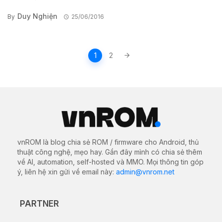
Duy Nghiện
By
25/06/2016
Posts
1
2
navigation
vnROM là blog chia sẻ ROM / firmware cho Android, thủ
thuật công nghệ, mẹo hay. Gần đây mình có chia sẻ thêm
về AI, automation, self-hosted và MMO. Mọi thông tin góp
ý, liên hệ xin gửi về email này:
admin@vnrom.net
PARTNER