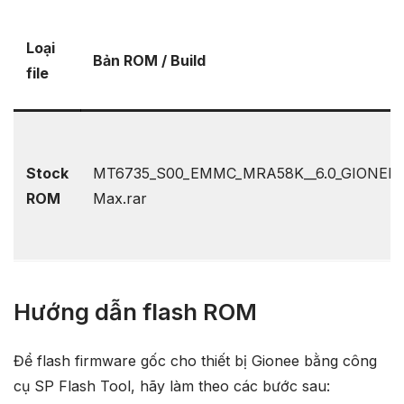
Loại
Bản ROM / Build
file
Stock
MT6735_S00_EMMC_MRA58K__6.0_GIONEE
ROM
Max.rar
Hướng dẫn flash ROM
Để flash firmware gốc cho thiết bị Gionee bằng công
cụ SP Flash Tool, hãy làm theo các bước sau: