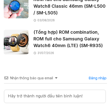
Watch8 Classic 46mm (SM-L500
/ SM-L505)
03/08/2026
(Tổng hợp) ROM combination,
ROM full cho Samsung Galaxy
Watch6 40mm (LTE) (SM-R935)
31/07/2026
Nhận thông báo qua email
Đăng nhập