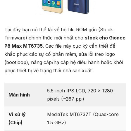
Tại đây bạn có thể tải về bộ file ROM gốc (Stock
Firmware) chính thức mới nhất cho
stock cho Gionee
P8 Max MT6735
. Các file này cực kỳ cần thiết để
khắc phục các sự cố phần mềm, sửa lỗi treo logo
(bootloop), nâng cấp/hạ cấp hệ điều hành hoặc khôi
phục thiết bị về trạng thái nhà sản xuất.
5.5-inch IPS LCD, 720 x 1280
Màn hình
pixels (~267 ppi)
Vi xử lý
MediaTek MT6737T (Quad-core
(Chip)
1.5 GHz)