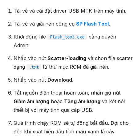
Tải về và cài đặt driver USB MTK trên máy tính.
Tải về và giải nén công cụ
SP Flash Tool
.
Khởi động file
bằng quyền
Flash_tool.exe
Admin.
Nhấp vào nút
Scatter-loading
và chọn file scatter
dạng
từ thư mục ROM đã giải nén.
.txt
Nhấp vào nút
Download
.
Tắt nguồn điện thoại hoàn toàn, nhấn giữ nút
Giảm âm lượng
hoặc
Tăng âm lượng
và kết nối
thiết bị với máy tính qua cáp USB.
Quá trình chạy ROM sẽ tự động bắt đầu. Đợi cho
đến khi xuất hiện dấu tích màu xanh lá cây