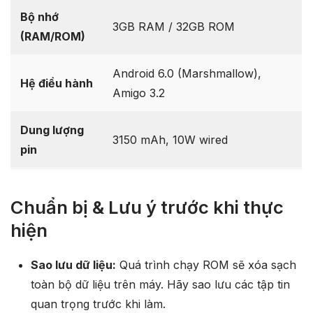
Bộ nhớ
3GB RAM / 32GB ROM
(RAM/ROM)
Android 6.0 (Marshmallow),
Hệ điều hành
Amigo 3.2
Dung lượng
3150 mAh, 10W wired
pin
Chuẩn bị & Lưu ý trước khi thực
hiện
Sao lưu dữ liệu:
Quá trình chạy ROM sẽ xóa sạch
toàn bộ dữ liệu trên máy. Hãy sao lưu các tập tin
quan trọng trước khi làm.