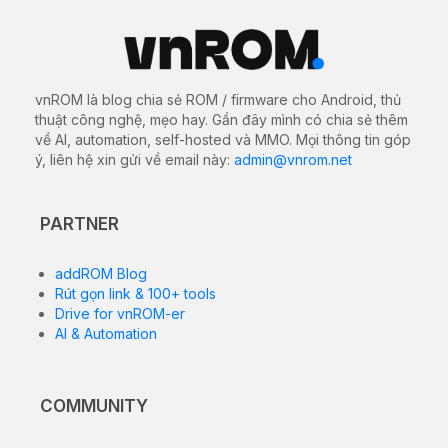
vnROM là blog chia sẻ ROM / firmware cho Android, thủ
thuật công nghệ, mẹo hay. Gần đây mình có chia sẻ thêm
về AI, automation, self-hosted và MMO. Mọi thông tin góp
ý, liên hệ xin gửi về email này:
admin@vnrom.net
PARTNER
addROM Blog
Rút gọn link & 100+ tools
Drive for vnROM-er
AI & Automation
COMMUNITY