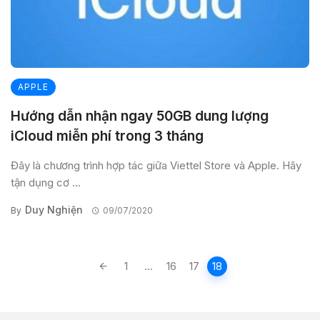
APPLE
Hướng dẫn nhận ngay 50GB dung lượng
iCloud miễn phí trong 3 tháng
Đây là chương trình hợp tác giữa Viettel Store và Apple. Hãy
tận dụng cơ ...
Duy Nghiện
By
09/07/2020
Posts
1
...
16
17
18
navigation