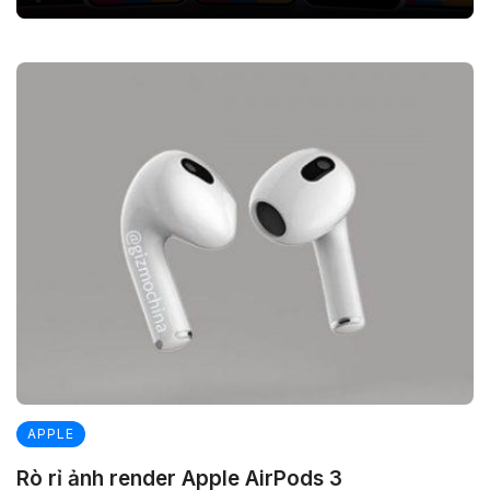
APPLE
Rò rỉ ảnh render Apple AirPods 3