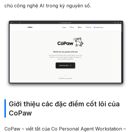
chủ công nghệ AI trong kỷ nguyên số.
Giới thiệu các đặc điểm cốt lõi của
CoPaw
CoPaw – viết tắt của Co Personal Agent Workstation –