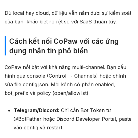
Dù local hay cloud, dữ liệu vẫn nằm dưới sự kiểm soát
của bạn, khác biệt rõ rệt so với SaaS thuần túy.
Cách kết nối CoPaw với các ứng
dụng nhắn tin phổ biến
CoPaw nổi bật với khả năng multi-channel. Bạn cấu
hình qua console (Control → Channels) hoặc chỉnh
sửa file config.json. Mỗi kênh có phần enabled,
bot_prefix và policy (open/allowlist).
Telegram/Discord:
Chỉ cần Bot Token từ
@BotFather hoặc Discord Developer Portal, paste
vào config và restart.