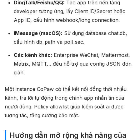
DingTalk/Feishu/QQ:
Tạo app trên nền tảng
developer tương ứng, lấy Client ID/Secret hoặc
App ID, cấu hình webhook/long connection.
iMessage (macOS):
Sử dụng database chat.db,
cấu hình db_path và poll_sec.
Các kênh khác:
Enterprise WeChat, Mattermost,
Matrix, MQTT… đều hỗ trợ qua config JSON đơn
giản.
Một instance CoPaw có thể kết nối đồng thời nhiều
kênh, trả lời tự động trong chính app nhắn tin của
người dùng. Policy allowlist giúp kiểm soát ai được
tương tác, tăng cường bảo mật.
Hướng dẫn mở rộng khả năng của