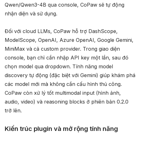
Qwen/Qwen3-4B qua console, CoPaw sẽ tự động
nhận diện và sử dụng.
Đối với cloud LLMs, CoPaw hỗ trợ DashScope,
ModelScope, OpenAI, Azure OpenAI, Google Gemini,
MiniMax và cả custom provider. Trong giao diện
console, bạn chỉ cần nhập API key một lần, sau đó
chọn model qua dropdown. Tính năng model
discovery tự động (đặc biệt với Gemini) giúp khám phá
các model mới mà không cần cấu hình thủ công.
CoPaw còn xử lý tốt multimodal input (hình ảnh,
audio, video) và reasoning blocks ở phiên bản 0.2.0
trở lên.
Kiến trúc plugin và mở rộng tính năng