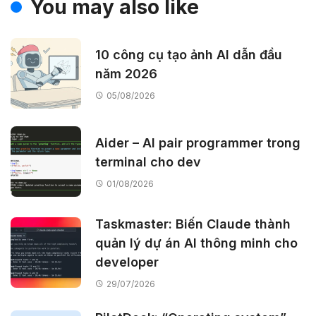
You may also like
10 công cụ tạo ảnh AI dẫn đầu
năm 2026
05/08/2026
Aider – AI pair programmer trong
terminal cho dev
01/08/2026
Taskmaster: Biến Claude thành
quản lý dự án AI thông minh cho
developer
29/07/2026