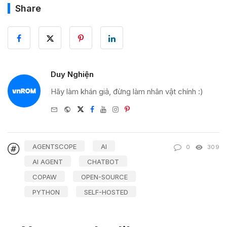
Share
Duy Nghiện
Hãy làm khán giả, đừng làm nhân vật chính :)
e-
Website
Twitter
Facebook
Youtube
Instagram
Pinterest
mail
AGENTSCOPE
AI
0
309
AI AGENT
CHATBOT
COPAW
OPEN-SOURCE
PYTHON
SELF-HOSTED