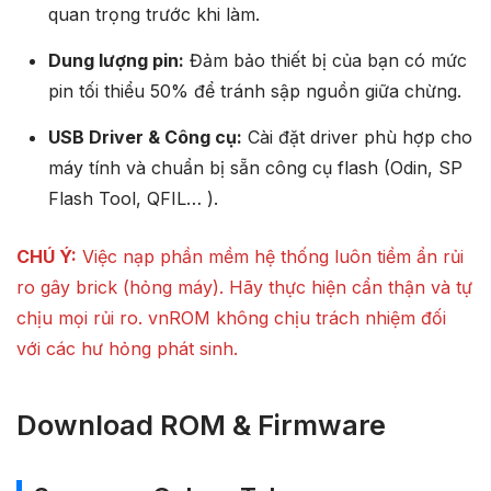
quan trọng trước khi làm.
Dung lượng pin:
Đảm bảo thiết bị của bạn có mức
pin tối thiểu 50% để tránh sập nguồn giữa chừng.
USB Driver & Công cụ:
Cài đặt driver phù hợp cho
máy tính và chuẩn bị sẵn công cụ flash (Odin, SP
Flash Tool, QFIL… ).
CHÚ Ý:
Việc nạp phần mềm hệ thống luôn tiềm ẩn rủi
ro gây brick (hỏng máy). Hãy thực hiện cẩn thận và tự
chịu mọi rủi ro. vnROM không chịu trách nhiệm đối
với các hư hỏng phát sinh.
Download ROM & Firmware