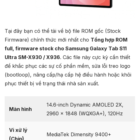
Tại đây bạn có thể tải về bộ file ROM gốc (Stock
Firmware) chính thức mới nhất cho
Tổng hợp ROM
full, firmware stock cho Samsung Galaxy Tab S11
Ultra SM-X930 / X936
. Các file này cực kỳ cần thiết
để khắc phục các sự cố phần mềm, sửa lỗi treo logo
(bootloop), nâng cấp/hạ cấp hệ điều hành hoặc khôi
phục thiết bị về trạng thái nhà sản xuất.
14.6-inch Dynamic AMOLED 2X,
Màn hình
2960 x 1848 (WQXGA+), 120Hz
Vi xử lý
MediaTek Dimensity 9400+
(Chip)