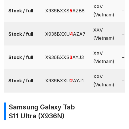
XXV
Stock / full
X936BXXS
5
AZB8
–
(Vietnam)
XXV
Stock / full
X936BXXU
4
AZA7
–
(Vietnam)
XXV
Stock / full
X936BXXS
3
AYJ3
–
(Vietnam)
XXV
Stock / full
X936BXXU
2
AYJ1
–
(Vietnam)
Samsung Galaxy Tab
S11 Ultra (X936N)