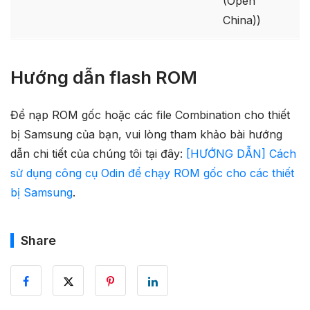
(Open
China))
Hướng dẫn flash ROM
Để nạp ROM gốc hoặc các file Combination cho thiết
bị Samsung của bạn, vui lòng tham khảo bài hướng
dẫn chi tiết của chúng tôi tại đây:
[HƯỚNG DẪN] Cách
sử dụng công cụ Odin để chạy ROM gốc cho các thiết
bị Samsung
.
Share