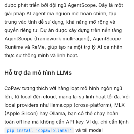
được phát triển bởi đội ngũ AgentScope. Đây là một
giải pháp AI agent mã nguồn mở hoàn chỉnh, tập
trung vào tính dễ sử dụng, khả năng mở rộng và
quyền riêng tư. Dự án được xây dựng trên nền tảng
AgentScope (framework multi-agent), AgentScope
Runtime và ReMe, giúp tạo ra một trợ lý AI cá nhân
thực sự thông minh và linh hoạt.
Hỗ trợ đa mô hình LLMs
CoPaw tương thích với hàng loạt mô hình ngôn ngữ
lớn, từ local đến cloud, mang lại sự linh hoạt tối đa. Với
local providers như llama.cpp (cross-platform), MLX
(Apple Silicon) hay Ollama, bạn có thể chạy hoàn
toàn offline mà không cần API key. Ví dụ, chỉ cần lệnh
và tải model
pip install 'copaw[ollama]'