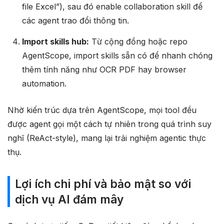
file Excel”), sau đó enable collaboration skill để
các agent trao đổi thông tin.
Import skills hub:
Từ cộng đồng hoặc repo
AgentScope, import skills sẵn có để nhanh chóng
thêm tính năng như OCR PDF hay browser
automation.
Nhờ kiến trúc dựa trên AgentScope, mọi tool đều
được agent gọi một cách tự nhiên trong quá trình suy
nghĩ (ReAct-style), mang lại trải nghiệm agentic thực
thụ.
Lợi ích chi phí và bảo mật so với
dịch vụ AI đám mây