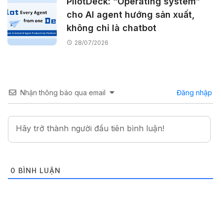
PilotDeck: “Operating system”
cho AI agent hướng sản xuất,
không chỉ là chatbot
28/07/2026
Nhận thông báo qua email
Đăng nhập
0
BÌNH LUẬN