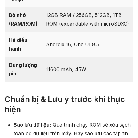
Bộ nhớ
12GB RAM / 256GB, 512GB, 1TB
(RAM/ROM)
ROM (expandable with microSDXC)
Hệ điều
Android 16, One UI 8.5
hành
Dung lượng
11600 mAh, 45W
pin
Chuẩn bị & Lưu ý trước khi thực
hiện
Sao lưu dữ liệu:
Quá trình chạy ROM sẽ xóa sạch
toàn bộ dữ liệu trên máy. Hãy sao lưu các tập tin