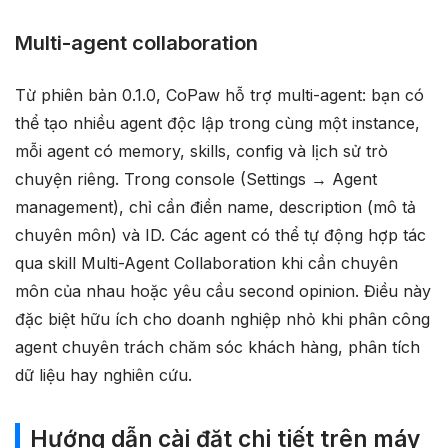
Multi-agent collaboration
Từ phiên bản 0.1.0, CoPaw hỗ trợ multi-agent: bạn có
thể tạo nhiều agent độc lập trong cùng một instance,
mỗi agent có memory, skills, config và lịch sử trò
chuyện riêng. Trong console (Settings → Agent
management), chỉ cần điền name, description (mô tả
chuyên môn) và ID. Các agent có thể tự động hợp tác
qua skill Multi-Agent Collaboration khi cần chuyên
môn của nhau hoặc yêu cầu second opinion. Điều này
đặc biệt hữu ích cho doanh nghiệp nhỏ khi phân công
agent chuyên trách chăm sóc khách hàng, phân tích
dữ liệu hay nghiên cứu.
Hướng dẫn cài đặt chi tiết trên máy