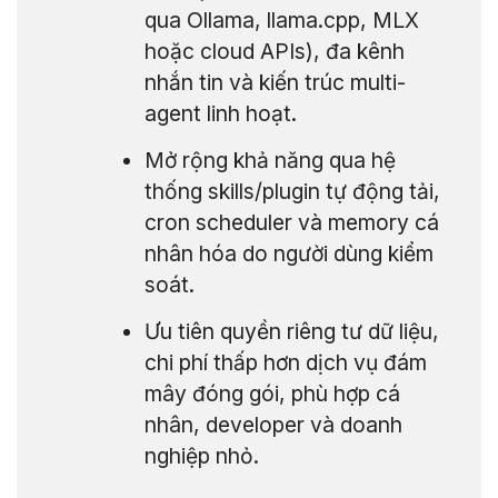
qua Ollama, llama.cpp, MLX
hoặc cloud APIs), đa kênh
nhắn tin và kiến trúc multi-
agent linh hoạt.
Mở rộng khả năng qua hệ
thống skills/plugin tự động tải,
cron scheduler và memory cá
nhân hóa do người dùng kiểm
soát.
Ưu tiên quyền riêng tư dữ liệu,
chi phí thấp hơn dịch vụ đám
mây đóng gói, phù hợp cá
nhân, developer và doanh
nghiệp nhỏ.