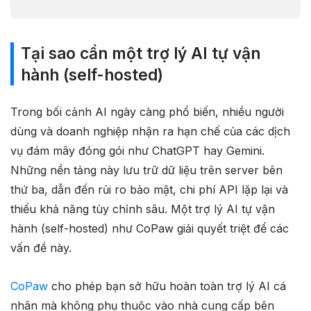
Tại sao cần một trợ lý AI tự vận
hành (self-hosted)
Trong bối cảnh AI ngày càng phổ biến, nhiều người
dùng và doanh nghiệp nhận ra hạn chế của các dịch
vụ đám mây đóng gói như ChatGPT hay Gemini.
Những nền tảng này lưu trữ dữ liệu trên server bên
thứ ba, dẫn đến rủi ro bảo mật, chi phí API lặp lại và
thiếu khả năng tùy chỉnh sâu. Một trợ lý AI tự vận
hành (self-hosted) như CoPaw giải quyết triệt để các
vấn đề này.
CoPaw
cho phép bạn sở hữu hoàn toàn trợ lý AI cá
nhân mà không phụ thuộc vào nhà cung cấp bên