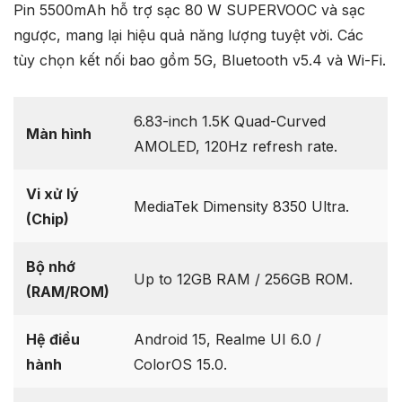
Pin 5500mAh hỗ trợ sạc 80 W SUPERVOOC và sạc
ngược, mang lại hiệu quả năng lượng tuyệt vời. Các
tùy chọn kết nối bao gồm 5G, Bluetooth v5.4 và Wi-Fi.
6.83-inch 1.5K Quad-Curved
Màn hình
AMOLED, 120Hz refresh rate.
Vi xử lý
MediaTek Dimensity 8350 Ultra.
(Chip)
Bộ nhớ
Up to 12GB RAM / 256GB ROM.
(RAM/ROM)
Hệ điều
Android 15, Realme UI 6.0 /
hành
ColorOS 15.0.