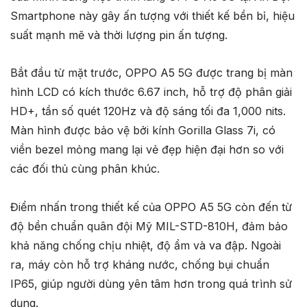
Smartphone này gây ấn tượng với thiết kế bền bỉ, hiệu
suất mạnh mẽ và thời lượng pin ấn tượng.
Bắt đầu từ mặt trước, OPPO A5 5G được trang bị màn
hình LCD có kích thước 6.67 inch, hỗ trợ độ phân giải
HD+, tần số quét 120Hz và độ sáng tối đa 1,000 nits.
Màn hình được bảo vệ bởi kính Gorilla Glass 7i, có
viền bezel mỏng mang lại vẻ đẹp hiện đại hơn so với
các đối thủ cùng phân khúc.
Điểm nhấn trong thiết kế của OPPO A5 5G còn đến từ
độ bền chuẩn quân đội Mỹ MIL-STD-810H, đảm bảo
khả năng chống chịu nhiệt, độ ẩm và va đập. Ngoài
ra, máy còn hỗ trợ kháng nước, chống bụi chuẩn
IP65, giúp người dùng yên tâm hơn trong quá trình sử
dụng.