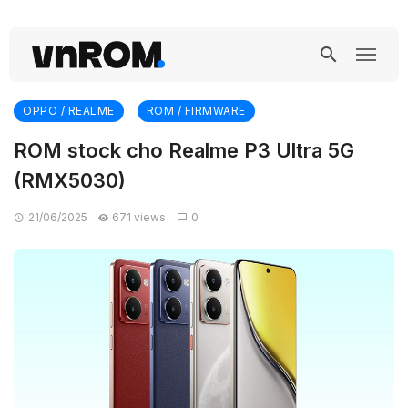
OPPO / REALME
ROM / FIRMWARE
ROM stock cho Realme P3 Ultra 5G
(RMX5030)
21/06/2025
671 views
0