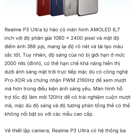
Realme P3 Ultra tự hào có màn hình AMOLED 6,7
inch với độ phân giải 1080 x 2400 pixel và mật độ
điểm ảnh 388 ppi, mang lại độ rõ nét và tái tạo màu
sắc tốt. Tuy nhiên, độ sáng của nó bị giới hạn ở mức
2000 nits (đỉnh), có thể hạn chế khả năng hiển thị
dưới ánh sáng mặt trời trực tiếp mặc dù có công nghệ
Pro-XDR và ​​chứng nhận PWM 2160Hz để xem mượt
mà hơn trong điều kiện ánh sáng yếu. Màn hình hỗ
trợ tốc độ làm mới 120Hz để có trải nghiệm cuộn mượt
mà, mặc dù độ sáng và độ tương phản tổng thể có thể
không nổi bật so với các mẫu cao cấp.
Về thiết lập camera, Realme P3 Ultra có hệ thống ba