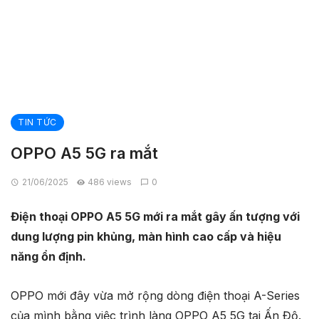
TIN TỨC
OPPO A5 5G ra mắt
21/06/2025
486 views
0
Điện thoại OPPO A5 5G mới ra mắt gây ấn tượng với
dung lượng pin khủng, màn hình cao cấp và hiệu
năng ổn định.
OPPO mới đây vừa mở rộng dòng điện thoại A-Series
của mình bằng việc trình làng OPPO A5 5G tại Ấn Độ.