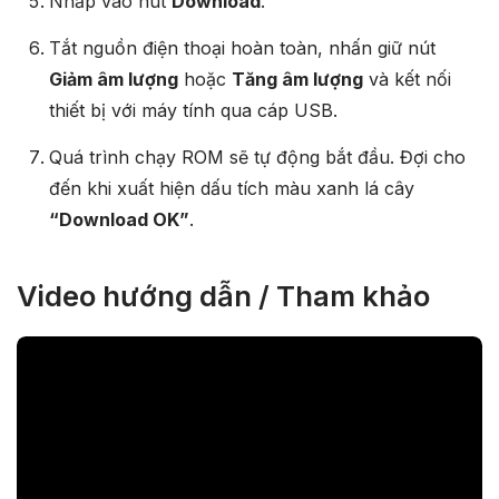
Nhấp vào nút
Download
.
Tắt nguồn điện thoại hoàn toàn, nhấn giữ nút
Giảm âm lượng
hoặc
Tăng âm lượng
và kết nối
thiết bị với máy tính qua cáp USB.
Quá trình chạy ROM sẽ tự động bắt đầu. Đợi cho
đến khi xuất hiện dấu tích màu xanh lá cây
“Download OK”
.
Video hướng dẫn / Tham khảo