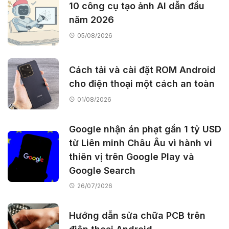
10 công cụ tạo ảnh AI dẫn đầu
năm 2026
05/08/2026
Cách tải và cài đặt ROM Android
cho điện thoại một cách an toàn
01/08/2026
Google nhận án phạt gần 1 tỷ USD
từ Liên minh Châu Âu vì hành vi
thiên vị trên Google Play và
Google Search
26/07/2026
Hướng dẫn sửa chữa PCB trên