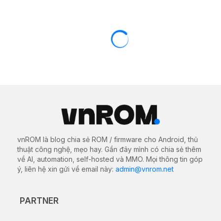
vnROM là blog chia sẻ ROM / firmware cho Android, thủ
thuật công nghệ, mẹo hay. Gần đây mình có chia sẻ thêm
về AI, automation, self-hosted và MMO. Mọi thông tin góp
ý, liên hệ xin gửi về email này:
admin@vnrom.net
PARTNER