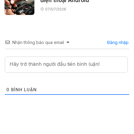
điện thoại Android
07/07/2026
Nhận thông báo qua email
Đăng nhập
0
BÌNH LUẬN