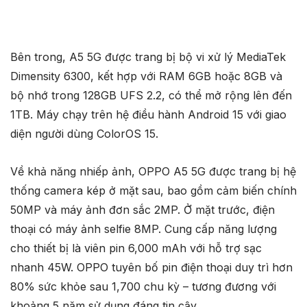
Bên trong, A5 5G được trang bị bộ vi xử lý MediaTek
Dimensity 6300, kết hợp với RAM 6GB hoặc 8GB và
bộ nhớ trong 128GB UFS 2.2, có thể mở rộng lên đến
1TB. Máy chạy trên hệ điều hành Android 15 với giao
diện người dùng ColorOS 15.
Về khả năng nhiếp ảnh, OPPO A5 5G được trang bị hệ
thống camera kép ở mặt sau, bao gồm cảm biến chính
50MP và máy ảnh đơn sắc 2MP. Ở mặt trước, điện
thoại có máy ảnh selfie 8MP. Cung cấp năng lượng
cho thiết bị là viên pin 6,000 mAh với hỗ trợ sạc
nhanh 45W. OPPO tuyên bố pin điện thoại duy trì hơn
80% sức khỏe sau 1,700 chu kỳ – tương đương với
khoảng 5 năm sử dụng đáng tin cậy.