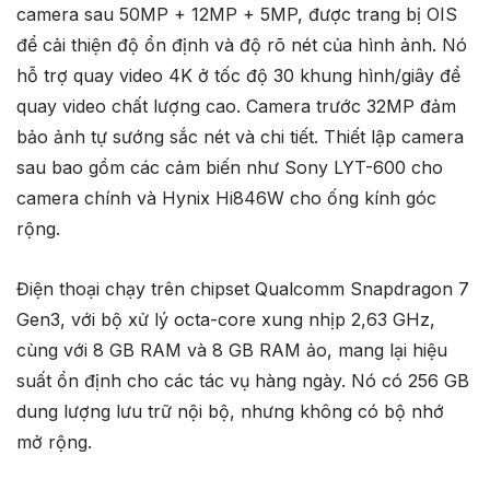
camera sau 50MP + 12MP + 5MP, được trang bị OIS
để cải thiện độ ổn định và độ rõ nét của hình ảnh. Nó
hỗ trợ quay video 4K ở tốc độ 30 khung hình/giây để
quay video chất lượng cao. Camera trước 32MP đảm
bảo ảnh tự sướng sắc nét và chi tiết. Thiết lập camera
sau bao gồm các cảm biến như Sony LYT-600 cho
camera chính và Hynix Hi846W cho ống kính góc
rộng.
Điện thoại chạy trên chipset Qualcomm Snapdragon 7
Gen3, với bộ xử lý octa-core xung nhịp 2,63 GHz,
cùng với 8 GB RAM và 8 GB RAM ảo, mang lại hiệu
suất ổn định cho các tác vụ hàng ngày. Nó có 256 GB
dung lượng lưu trữ nội bộ, nhưng không có bộ nhớ
mở rộng.