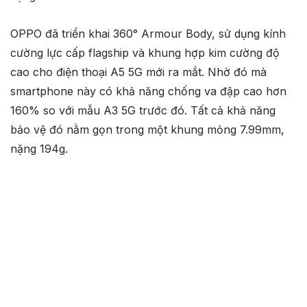
OPPO đã triển khai 360° Armour Body, sử dụng kính
cường lực cấp flagship và khung hợp kim cường độ
cao cho điện thoại A5 5G mới ra mắt. Nhờ đó mà
smartphone này có khả năng chống va đập cao hơn
160% so với mẫu A3 5G trước đó. Tất cả khả năng
bảo vệ đó nằm gọn trong một khung mỏng 7.99mm,
nặng 194g.