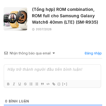
(Tổng hợp) ROM combination,
ROM full cho Samsung Galaxy
Watch6 40mm (LTE) (SM-R935)
31/07/2026
Nhận thông báo qua email
Đăng nhập
{}
[+]
0
BÌNH LUẬN