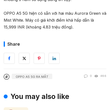
OPPO A5 5G hiện có sẵn với hai màu Aurora Green và
Mist White. Máy có giá khởi điểm khá hấp dẫn là
15,999 INR (khoảng 4.83 triệu đồng).
Share
0
486
OPPO A5 5G RA MẮT
You may also like