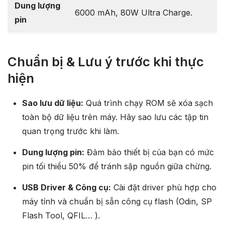
Dung lượng
6000 mAh, 80W Ultra Charge.
pin
Chuẩn bị & Lưu ý trước khi thực
hiện
Sao lưu dữ liệu:
Quá trình chạy ROM sẽ xóa sạch
toàn bộ dữ liệu trên máy. Hãy sao lưu các tập tin
quan trọng trước khi làm.
Dung lượng pin:
Đảm bảo thiết bị của bạn có mức
pin tối thiểu 50% để tránh sập nguồn giữa chừng.
USB Driver & Công cụ:
Cài đặt driver phù hợp cho
máy tính và chuẩn bị sẵn công cụ flash (Odin, SP
Flash Tool, QFIL… ).