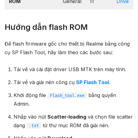
ROM
General
11
Drive
Hướng dẫn flash ROM
Để flash firmware gốc cho thiết bị Realme bằng công
cụ SP Flash Tool, hãy làm theo các bước sau:
Tải về và cài đặt driver USB MTK trên máy tính.
Tải về và giải nén công cụ
SP Flash Tool
.
Khởi động file
bằng quyền
Flash_tool.exe
Admin.
Nhấp vào nút
Scatter-loading
và chọn file scatter
dạng
từ thư mục ROM đã giải nén.
.txt