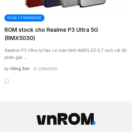
ROM / FIRMWARE
ROM stock cho Realme P3 Ultra 5G
(RMX5030)
Realme P3 Ultra tự hào có màn hình AMOLED 6,7 inch với độ
phân giải ...
Hồng Sơn
By
21/06/2025