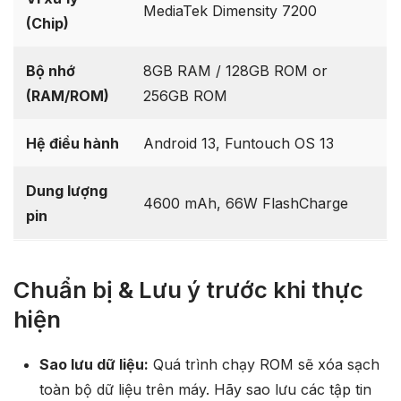
MediaTek Dimensity 7200
(Chip)
Bộ nhớ
8GB RAM / 128GB ROM or
(RAM/ROM)
256GB ROM
Hệ điều hành
Android 13, Funtouch OS 13
Dung lượng
4600 mAh, 66W FlashCharge
pin
Chuẩn bị & Lưu ý trước khi thực
hiện
Sao lưu dữ liệu:
Quá trình chạy ROM sẽ xóa sạch
toàn bộ dữ liệu trên máy. Hãy sao lưu các tập tin