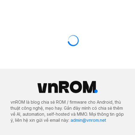
vnROM là blog chia sẻ ROM / firmware cho Android, thủ
thuật công nghệ, mẹo hay. Gần đây mình có chia sẻ thêm
về AI, automation, self-hosted và MMO. Mọi thông tin góp
ý, liên hệ xin gửi về email này:
admin@vnrom.net