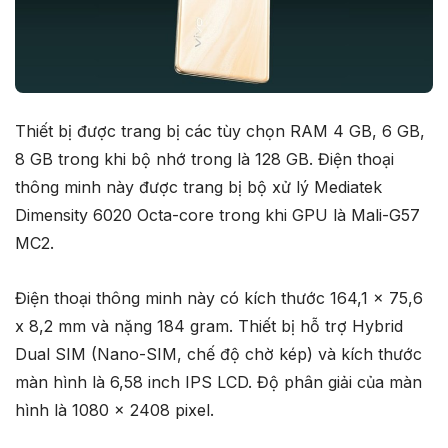
Thiết bị được trang bị các tùy chọn RAM 4 GB, 6 GB,
8 GB trong khi bộ nhớ trong là 128 GB. Điện thoại
thông minh này được trang bị bộ xử lý Mediatek
Dimensity 6020 Octa-core trong khi GPU là Mali-G57
MC2.
Điện thoại thông minh này có kích thước 164,1 x 75,6
x 8,2 mm và nặng 184 gram. Thiết bị hỗ trợ Hybrid
Dual SIM (Nano-SIM, chế độ chờ kép) và kích thước
màn hình là 6,58 inch IPS LCD. Độ phân giải của màn
hình là 1080 x 2408 pixel.