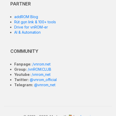
PARTNER
addROM Blog
Rút gọn link & 100+ tools
Drive for vnROM-er
AI & Automation
COMMUNITY
Fanpage:
/vnrom.net
Group:
/vnROM.CLUB
Youtube:
/vnrom_net
Twitter:
@vnrom_official
Telegram:
@vnrom_net