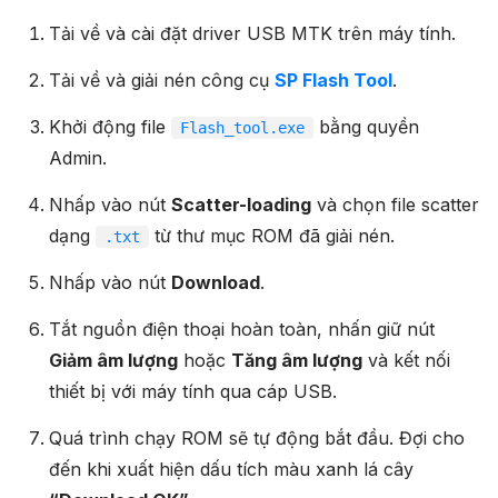
Tải về và cài đặt driver USB MTK trên máy tính.
Tải về và giải nén công cụ
SP Flash Tool
.
Khởi động file
bằng quyền
Flash_tool.exe
Admin.
Nhấp vào nút
Scatter-loading
và chọn file scatter
dạng
từ thư mục ROM đã giải nén.
.txt
Nhấp vào nút
Download
.
Tắt nguồn điện thoại hoàn toàn, nhấn giữ nút
Giảm âm lượng
hoặc
Tăng âm lượng
và kết nối
thiết bị với máy tính qua cáp USB.
Quá trình chạy ROM sẽ tự động bắt đầu. Đợi cho
đến khi xuất hiện dấu tích màu xanh lá cây