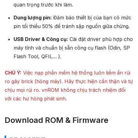
quan trọng trước khi làm.
Dung lượng pin:
Đảm bảo thiết bị của bạn có mức
pin tối thiểu 50% để tránh sập nguồn giữa chừng.
USB Driver & Công cụ:
Cài đặt driver phù hợp cho
máy tính và chuẩn bị sẵn công cụ flash (Odin, SP
Flash Tool, QFIL… ).
CHÚ Ý:
Việc nạp phần mềm hệ thống luôn tiềm ẩn rủi
ro gây brick (hỏng máy). Hãy thực hiện cẩn thận và tự
chịu mọi rủi ro. vnROM không chịu trách nhiệm đối
với các hư hỏng phát sinh.
Download ROM & Firmware