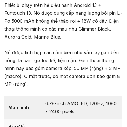
Thiết bị chạy trên hệ điều hành Android 13 +
Funtouch 13. Nó được cung cấp năng lượng bởi pin Li-
Po 5000 mAh không thể tháo rời + 18W có dây. Điện
thoại thông minh có các màu như Glimmer Black,
Aurora Gold, Marine Blue.
Nó được tích hợp các cảm biến như vân tay gắn bên
hông, la bàn, gia tốc kế, tiệm cận. Điện thoại thông
minh này bao gồm camera kép: 50 MP (rộng) + 2 MP
(macro). Ở mặt trước, có một camera đơn bao gồm 8
MP (rộng).
6.78-inch AMOLED, 120Hz, 1080
Màn hình
x 2400 pixels
Vi xử lý