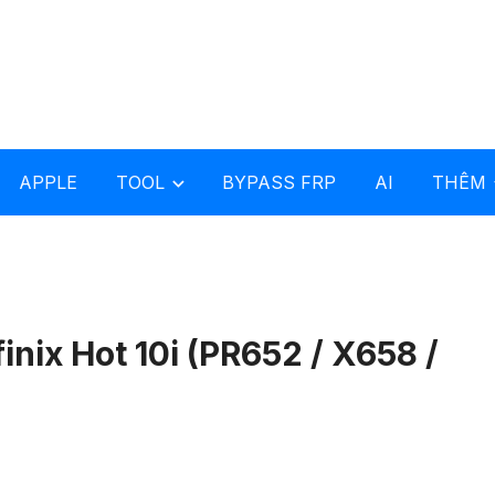
APPLE
TOOL
BYPASS FRP
AI
THÊM
inix Hot 10i (PR652 / X658 /