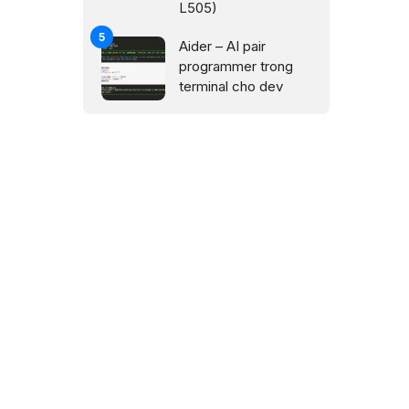
L505)
Aider – AI pair
programmer trong
terminal cho dev