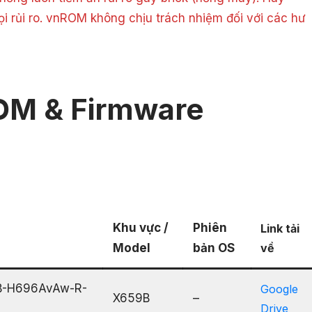
ọi rủi ro. vnROM không chịu trách nhiệm đối với các hư
OM & Firmware
Khu vực /
Phiên
Link tải
Model
bản OS
về
59B-H696AvAw-R-
Google
X659B
–
Drive