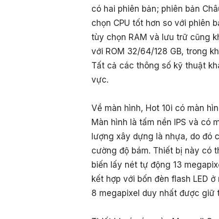
có hai phiên bản; phiên bản Châ
chọn CPU tốt hơn so với phiên
tùy chọn RAM và lưu trữ cũng 
với ROM 32/64/128 GB, trong k
Tất cả các thông số kỹ thuật kh
vực.
Về màn hình, Hot 10i có màn hìn
Màn hình là tấm nền IPS và có m
lượng xây dựng là nhựa, do đó 
cường độ bám. Thiết bị này có 
biến lấy nét tự động 13 megapix
kết hợp với bốn đèn flash LED ở
8 megapixel duy nhất được giữ t