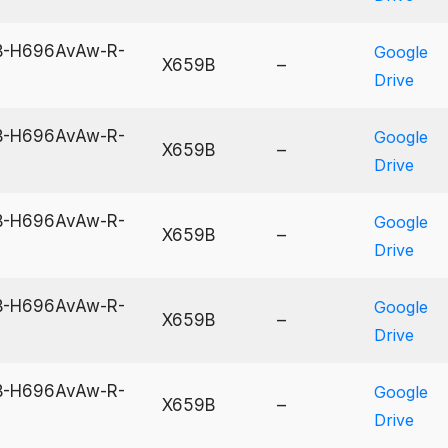
59B-H696AvAw-R-
Google
X659B
–
Drive
59B-H696AvAw-R-
Google
X659B
–
Drive
59B-H696AvAw-R-
Google
X659B
–
Drive
59B-H696AvAw-R-
Google
X659B
–
Drive
59B-H696AvAw-R-
Google
X659B
–
Drive