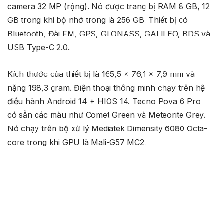
camera 32 MP (rộng). Nó được trang bị RAM 8 GB, 12
GB trong khi bộ nhớ trong là 256 GB. Thiết bị có
Bluetooth, Đài FM, GPS, GLONASS, GALILEO, BDS và
USB Type-C 2.0.
Kích thước của thiết bị là 165,5 x 76,1 x 7,9 mm và
nặng 198,3 gram. Điện thoại thông minh chạy trên hệ
điều hành Android 14 + HIOS 14. Tecno Pova 6 Pro
có sẵn các màu như Comet Green và Meteorite Grey.
Nó chạy trên bộ xử lý Mediatek Dimensity 6080 Octa-
core trong khi GPU là Mali-G57 MC2.