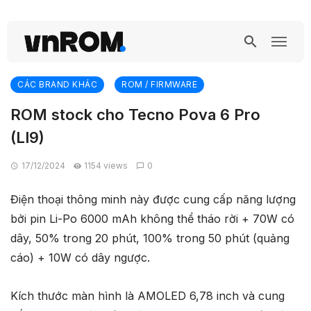
CÁC BRAND KHÁC
ROM / FIRMWARE
ROM stock cho Tecno Pova 6 Pro
(LI9)
17/12/2024
1154 views
0
Điện thoại thông minh này được cung cấp năng lượng
bởi pin Li-Po 6000 mAh không thể tháo rời + 70W có
dây, 50% trong 20 phút, 100% trong 50 phút (quảng
cáo) + 10W có dây ngược.
Kích thước màn hình là AMOLED 6,78 inch và cung