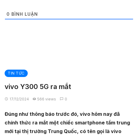
0
BÌNH LUẬN
TIN TỨC
vivo Y300 5G ra mắt
17/12/2024
566 views
0
Đúng như thông báo trước đó, vivo hôm nay đã
chính thức ra mắt một chiếc smartphone tầm trung
mới tại thị trường Trung Quốc, có tên gọi là vivo