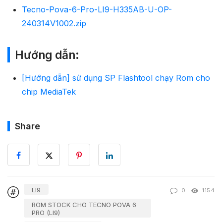
Tecno-Pova-6-Pro-LI9-H335AB-U-OP-
240314V1002.zip
Hướng dẫn:
[Hướng dẫn] sử dụng SP Flashtool chạy Rom cho
chip MediaTek
Share
LI9
0
1154
ROM STOCK CHO TECNO POVA 6
PRO (LI9)