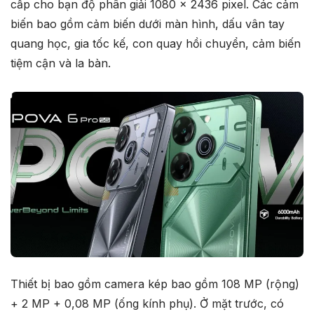
cấp cho bạn độ phân giải 1080 x 2436 pixel. Các cảm
biến bao gồm cảm biến dưới màn hình, dấu vân tay
quang học, gia tốc kế, con quay hồi chuyển, cảm biến
tiệm cận và la bàn.
Thiết bị bao gồm camera kép bao gồm 108 MP (rộng)
+ 2 MP + 0,08 MP (ống kính phụ). Ở mặt trước, có