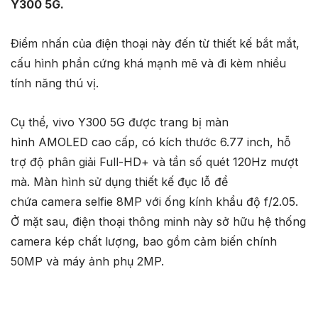
Y300 5G.
Điểm nhấn của điện thoại này đến từ thiết kế bắt mắt,
cấu hình phần cứng khá mạnh mẽ và đi kèm nhiều
tính năng thú vị.
Cụ thể, vivo Y300 5G được trang bị màn
hình AMOLED cao cấp, có kích thước 6.77 inch, hỗ
trợ độ phân giải Full-HD+ và tần số quét 120Hz mượt
mà. Màn hình sử dụng thiết kế đục lỗ để
chứa camera selfie 8MP với ống kính khẩu độ f/2.05.
Ở mặt sau, điện thoại thông minh này sở hữu hệ thống
camera kép chất lượng, bao gồm cảm biến chính
50MP và máy ảnh phụ 2MP.