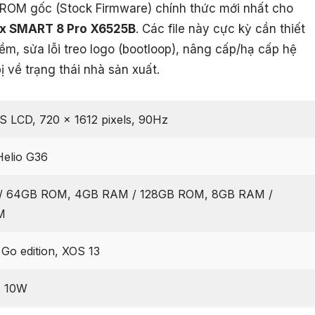
le ROM gốc (Stock Firmware) chính thức mới nhất cho
ix SMART 8 Pro X6525B
. Các file này cực kỳ cần thiết
m, sửa lỗi treo logo (bootloop), nâng cấp/hạ cấp hệ
ị về trạng thái nhà sản xuất.
PS LCD, 720 x 1612 pixels, 90Hz
Helio G36
/ 64GB ROM, 4GB RAM / 128GB ROM, 8GB RAM /
M
 Go edition, XOS 13
, 10W