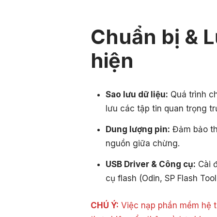
Chuẩn bị & L
hiện
Sao lưu dữ liệu:
Quá trình c
lưu các tập tin quan trọng tr
Dung lượng pin:
Đảm bảo thi
nguồn giữa chừng.
USB Driver & Công cụ:
Cài đ
cụ flash (Odin, SP Flash Tool
CHÚ Ý:
Việc nạp phần mềm hệ th