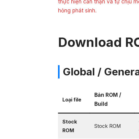
thực hiện cẩn thận và tự chịu m
hỏng phát sinh.
Download R
Global / Genera
Bản ROM /
Loại file
Build
Stock
Stock ROM
ROM