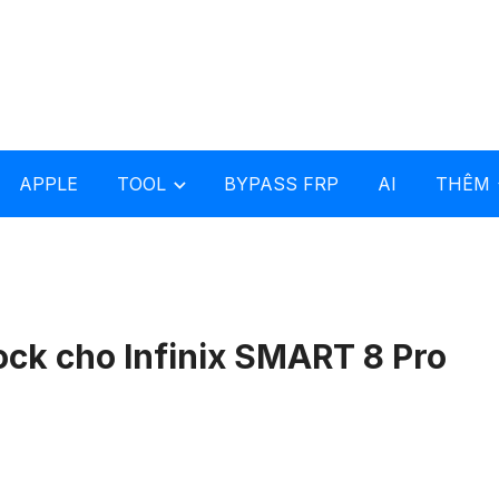
APPLE
TOOL
BYPASS FRP
AI
THÊM
ck cho Infinix SMART 8 Pro