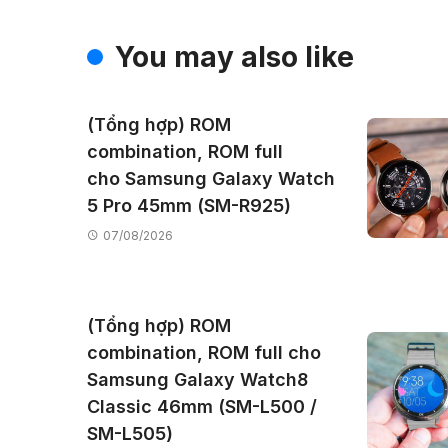
You may also like
(Tổng hợp) ROM
combination, ROM full
cho Samsung Galaxy Watch
5 Pro 45mm (SM-R925)
07/08/2026
(Tổng hợp) ROM
combination, ROM full cho
Samsung Galaxy Watch8
Classic 46mm (SM-L500 /
SM-L505)