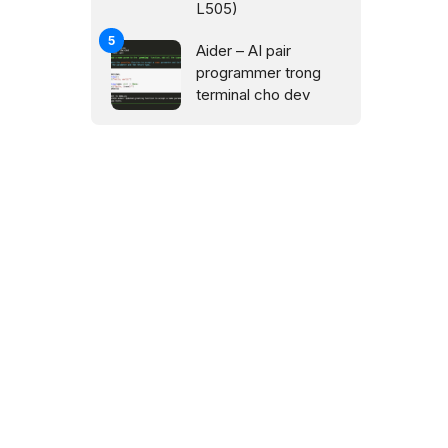
L505)
Aider – AI pair
programmer trong
terminal cho dev