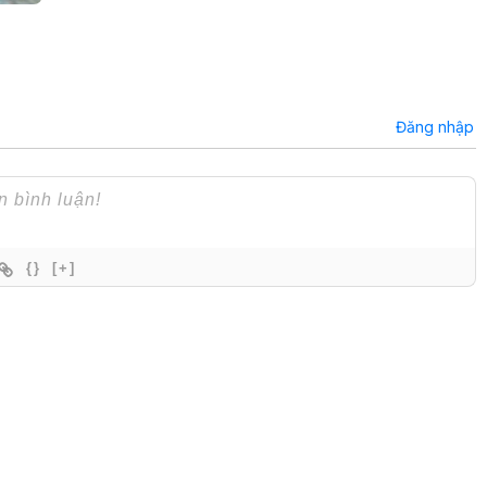
Đăng nhập
{}
[+]