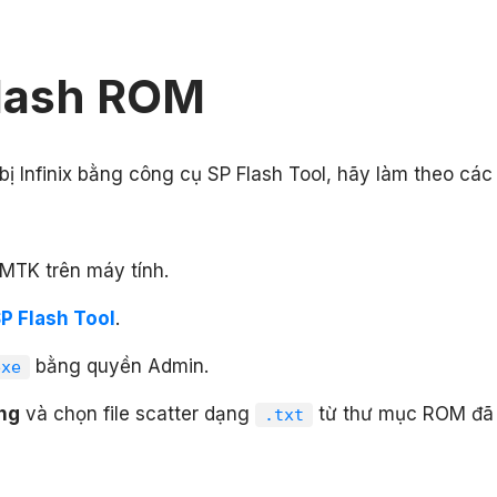
lash ROM
bị Infinix bằng công cụ SP Flash Tool, hãy làm theo các
 MTK trên máy tính.
P Flash Tool
.
bằng quyền Admin.
exe
ng
và chọn file scatter dạng
từ thư mục ROM đã
.txt