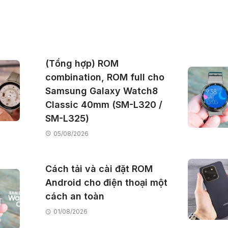
(Tổng hợp) ROM
combination, ROM full cho
Samsung Galaxy Watch8
Classic 40mm (SM-L320 /
SM-L325)
05/08/2026
Cách tải và cài đặt ROM
Android cho điện thoại một
cách an toàn
01/08/2026