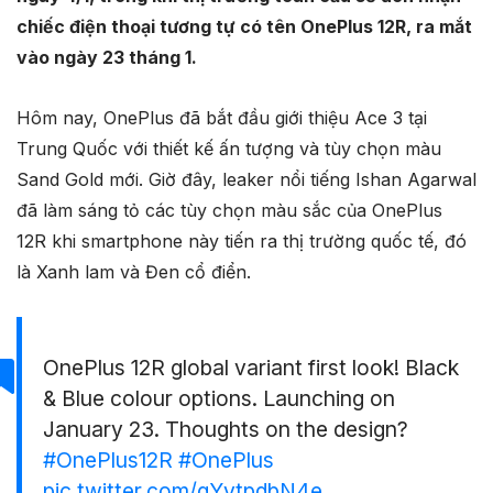
chiếc điện thoại tương tự có tên OnePlus 12R, ra mắt
vào ngày 23 tháng 1.
Hôm nay, OnePlus đã bắt đầu giới thiệu Ace 3 tại
Trung Quốc với thiết kế ấn tượng và tùy chọn màu
Sand Gold mới. Giờ đây, leaker nổi tiếng Ishan Agarwal
đã làm sáng tỏ các tùy chọn màu sắc của OnePlus
12R khi smartphone này tiến ra thị trường quốc tế, đó
là Xanh lam và Đen cổ điển.
OnePlus 12R global variant first look! Black
& Blue colour options. Launching on
January 23. Thoughts on the design?
#OnePlus12R
#OnePlus