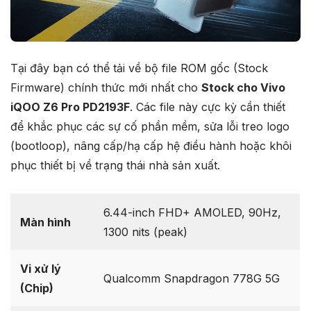
Tại đây bạn có thể tải về bộ file ROM gốc (Stock
Firmware) chính thức mới nhất cho
Stock cho Vivo
iQOO Z6 Pro PD2193F
. Các file này cực kỳ cần thiết
để khắc phục các sự cố phần mềm, sửa lỗi treo logo
(bootloop), nâng cấp/hạ cấp hệ điều hành hoặc khôi
phục thiết bị về trạng thái nhà sản xuất.
6.44-inch FHD+ AMOLED, 90Hz,
Màn hình
1300 nits (peak)
Vi xử lý
Qualcomm Snapdragon 778G 5G
(Chip)