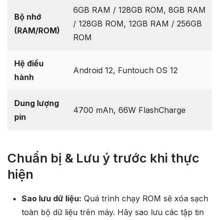
6GB RAM / 128GB ROM, 8GB RAM
Bộ nhớ
/ 128GB ROM, 12GB RAM / 256GB
(RAM/ROM)
ROM
Hệ điều
Android 12, Funtouch OS 12
hành
Dung lượng
4700 mAh, 66W FlashCharge
pin
Chuẩn bị & Lưu ý trước khi thực
hiện
Sao lưu dữ liệu:
Quá trình chạy ROM sẽ xóa sạch
toàn bộ dữ liệu trên máy. Hãy sao lưu các tập tin