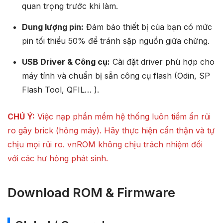
quan trọng trước khi làm.
Dung lượng pin:
Đảm bảo thiết bị của bạn có mức
pin tối thiểu 50% để tránh sập nguồn giữa chừng.
USB Driver & Công cụ:
Cài đặt driver phù hợp cho
máy tính và chuẩn bị sẵn công cụ flash (Odin, SP
Flash Tool, QFIL… ).
CHÚ Ý:
Việc nạp phần mềm hệ thống luôn tiềm ẩn rủi
ro gây brick (hỏng máy). Hãy thực hiện cẩn thận và tự
chịu mọi rủi ro. vnROM không chịu trách nhiệm đối
với các hư hỏng phát sinh.
Download ROM & Firmware