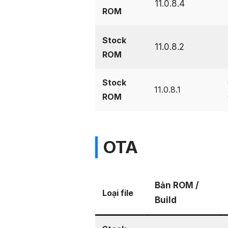
11.0.8.4
ROM
Stock
11.0.8.2
ROM
Stock
11.0.8.1
ROM
OTA
Bản ROM /
Loại file
Build