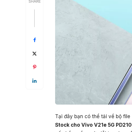
SHARE
Tại đây bạn có thể tải về bộ fi
Stock cho Vivo V21e 5G PD21