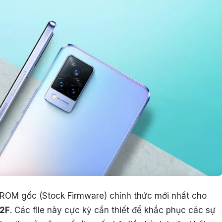
le ROM gốc (Stock Firmware) chính thức mới nhất cho
02F
. Các file này cực kỳ cần thiết để khắc phục các sự