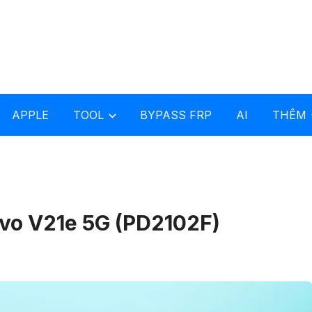
APPLE
TOOL
BYPASS FRP
AI
THÊM
vo V21e 5G (PD2102F)