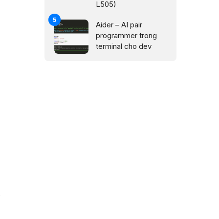
L505)
Aider – AI pair
programmer trong
terminal cho dev