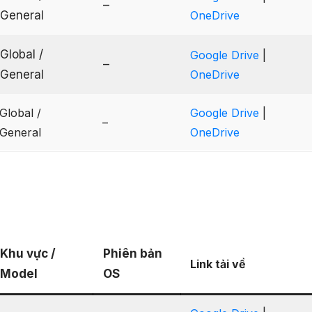
–
General
OneDrive
Global /
Google Drive
|
–
General
OneDrive
Global /
Google Drive
|
–
General
OneDrive
Khu vực /
Phiên bản
Link tải về
Model
OS