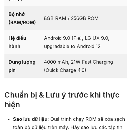
Bộ nhớ
8GB RAM / 256GB ROM
(RAM/ROM)
Hệ điều
Android 9.0 (Pie), LG UX 9.0,
hành
upgradable to Android 12
Dung lượng
4000 mAh, 21W Fast Charging
pin
(Quick Charge 4.0)
Chuẩn bị & Lưu ý trước khi thực
hiện
Sao lưu dữ liệu:
Quá trình chạy ROM sẽ xóa sạch
toàn bộ dữ liệu trên máy. Hãy sao lưu các tập tin