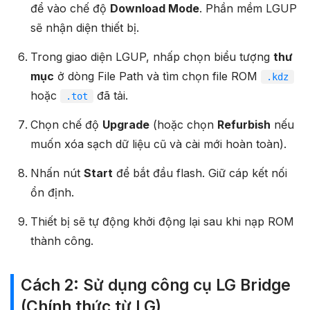
để vào chế độ
Download Mode
. Phần mềm LGUP
sẽ nhận diện thiết bị.
Trong giao diện LGUP, nhấp chọn biểu tượng
thư
mục
ở dòng File Path và tìm chọn file ROM
.kdz
hoặc
đã tải.
.tot
Chọn chế độ
Upgrade
(hoặc chọn
Refurbish
nếu
muốn xóa sạch dữ liệu cũ và cài mới hoàn toàn).
Nhấn nút
Start
để bắt đầu flash. Giữ cáp kết nối
ổn định.
Thiết bị sẽ tự động khởi động lại sau khi nạp ROM
thành công.
Cách 2: Sử dụng công cụ LG Bridge
(Chính thức từ LG)