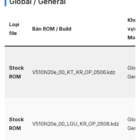
Global / General
Khu
Loại
Bản ROM / Build
vực 
file
Mode
Stock
Globa
V510N20e_00_KT_KR_OP_0506.kdz
ROM
Gene
Stock
Globa
V510N20e_00_LGU_KR_OP_0506.kdz
ROM
Gene