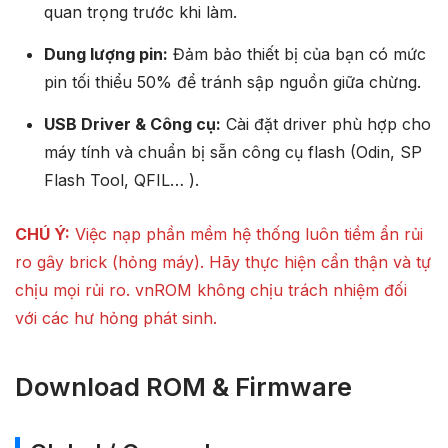
quan trọng trước khi làm.
Dung lượng pin:
Đảm bảo thiết bị của bạn có mức
pin tối thiểu 50% để tránh sập nguồn giữa chừng.
USB Driver & Công cụ:
Cài đặt driver phù hợp cho
máy tính và chuẩn bị sẵn công cụ flash (Odin, SP
Flash Tool, QFIL… ).
CHÚ Ý:
Việc nạp phần mềm hệ thống luôn tiềm ẩn rủi
ro gây brick (hỏng máy). Hãy thực hiện cẩn thận và tự
chịu mọi rủi ro. vnROM không chịu trách nhiệm đối
với các hư hỏng phát sinh.
Download ROM & Firmware