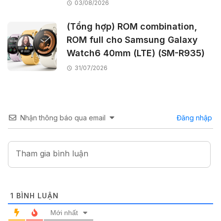
03/08/2026
(Tổng hợp) ROM combination,
ROM full cho Samsung Galaxy
Watch6 40mm (LTE) (SM-R935)
31/07/2026
Nhận thông báo qua email
Đăng nhập
1
BÌNH LUẬN
Mới nhất