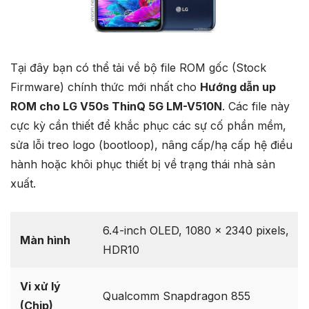
Tại đây bạn có thể tải về bộ file ROM gốc (Stock
Firmware) chính thức mới nhất cho
Hướng dẫn up
ROM cho LG V50s ThinQ 5G LM-V510N
. Các file này
cực kỳ cần thiết để khắc phục các sự cố phần mềm,
sửa lỗi treo logo (bootloop), nâng cấp/hạ cấp hệ điều
hành hoặc khôi phục thiết bị về trạng thái nhà sản
xuất.
6.4-inch OLED, 1080 x 2340 pixels,
Màn hình
HDR10
Vi xử lý
Qualcomm Snapdragon 855
(Chip)