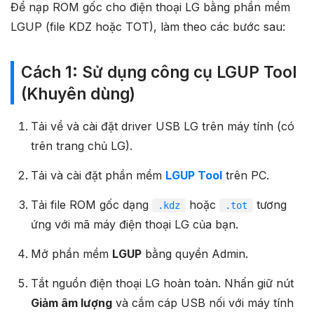
Để nạp ROM gốc cho điện thoại LG bằng phần mềm
LGUP (file KDZ hoặc TOT), làm theo các bước sau:
Cách 1: Sử dụng công cụ LGUP Tool
(Khuyên dùng)
Tải về và cài đặt driver USB LG trên máy tính (có
trên trang chủ LG).
Tải và cài đặt phần mềm
LGUP Tool
trên PC.
Tải file ROM gốc dạng
hoặc
tương
.kdz
.tot
ứng với mã máy điện thoại LG của bạn.
Mở phần mềm
LGUP
bằng quyền Admin.
Tắt nguồn điện thoại LG hoàn toàn. Nhấn giữ nút
Giảm âm lượng
và cắm cáp USB nối với máy tính