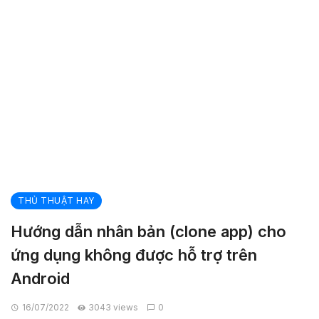
THỦ THUẬT HAY
Hướng dẫn nhân bản (clone app) cho
ứng dụng không được hỗ trợ trên
Android
16/07/2022
3043 views
0