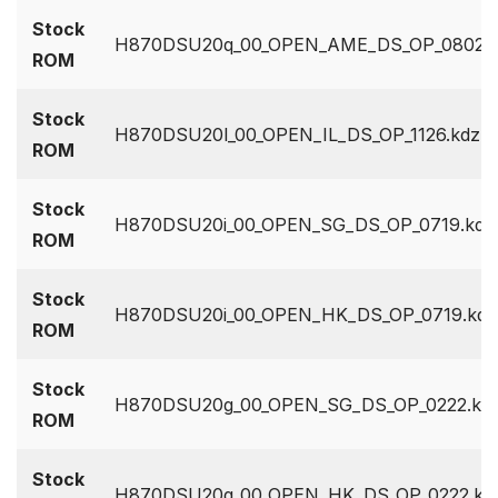
Stock
H870DSU20q_00_OPEN_AME_DS_OP_0802.k
ROM
Stock
H870DSU20l_00_OPEN_IL_DS_OP_1126.kdz
ROM
Stock
H870DSU20i_00_OPEN_SG_DS_OP_0719.kdz
ROM
Stock
H870DSU20i_00_OPEN_HK_DS_OP_0719.kdz
ROM
Stock
H870DSU20g_00_OPEN_SG_DS_OP_0222.kd
ROM
Stock
H870DSU20g_00_OPEN_HK_DS_OP_0222.kd