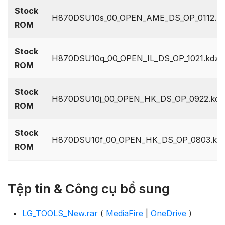
Stock
H870DSU10s_00_OPEN_AME_DS_OP_0112.k
ROM
Stock
H870DSU10q_00_OPEN_IL_DS_OP_1021.kdz
ROM
Stock
H870DSU10j_00_OPEN_HK_DS_OP_0922.kdz
ROM
Stock
H870DSU10f_00_OPEN_HK_DS_OP_0803.kd
ROM
Tệp tin & Công cụ bổ sung
LG_TOOLS_New.rar
(
MediaFire
|
OneDrive
)