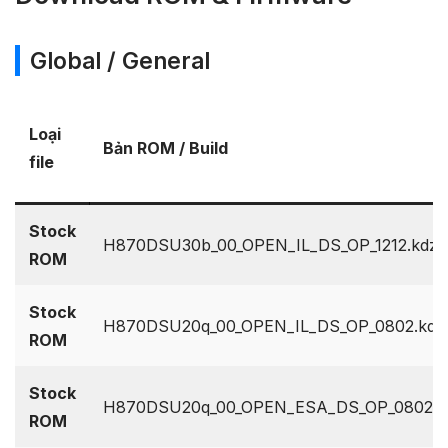
Global / General
Loại
Bản ROM / Build
file
Stock
H870DSU30b_00_OPEN_IL_DS_OP_1212.kdz
ROM
Stock
H870DSU20q_00_OPEN_IL_DS_OP_0802.kdz
ROM
Stock
H870DSU20q_00_OPEN_ESA_DS_OP_0802.k
ROM