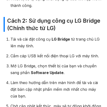
thành công.
Cách 2: Sử dụng công cụ LG Bridge
(Chính thức từ LG)
Tải và cài đặt công cụ
LG Bridge
từ trang chủ LG
lên máy tính.
Cắm cáp USB kết nối điện thoại LG với máy tính.
Mở LG Bridge, chọn thiết bị của bạn và chuyển
sang phần
Software Update
.
Làm theo hướng dẫn trên màn hình để tải và cài
đặt bản cập nhật phần mềm mới nhất cho máy
của bạn.
Chờ cập nhật kết thúc, máy sẽ tự động khởi động