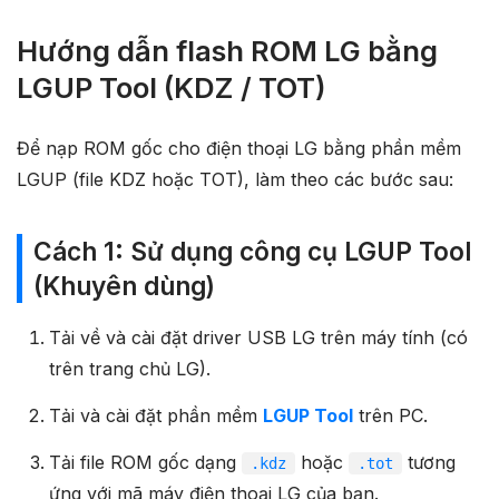
Hướng dẫn flash ROM LG bằng
LGUP Tool (KDZ / TOT)
Để nạp ROM gốc cho điện thoại LG bằng phần mềm
LGUP (file KDZ hoặc TOT), làm theo các bước sau:
Cách 1: Sử dụng công cụ LGUP Tool
(Khuyên dùng)
Tải về và cài đặt driver USB LG trên máy tính (có
trên trang chủ LG).
Tải và cài đặt phần mềm
LGUP Tool
trên PC.
Tải file ROM gốc dạng
hoặc
tương
.kdz
.tot
ứng với mã máy điện thoại LG của bạn.