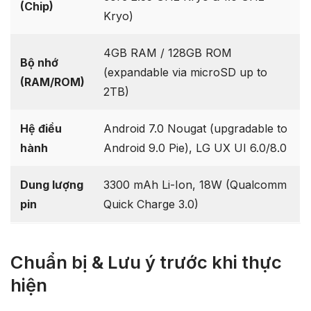
(Chip)
Kryo)
4GB RAM / 128GB ROM
Bộ nhớ
(expandable via microSD up to
(RAM/ROM)
2TB)
Hệ điều
Android 7.0 Nougat (upgradable to
hành
Android 9.0 Pie), LG UX UI 6.0/8.0
Dung lượng
3300 mAh Li-Ion, 18W (Qualcomm
pin
Quick Charge 3.0)
Chuẩn bị & Lưu ý trước khi thực
hiện