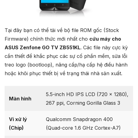
Tại đây bạn có thể tải về bộ file ROM gốc (Stock
Firmware) chính thức mới nhất cho
cứu máy cho
ASUS Zenfone GO TV ZB551KL
. Các file này cực kỳ
cần thiết để khắc phục các sự cố phần mềm, sửa lỗi
treo logo (bootloop), nâng cấp/hạ cấp hệ điều hành
hoặc khôi phục thiết bị về trạng thái nhà sản xuất.
5.5-inch HD IPS LCD (720 x 1280),
Màn hình
267 ppi, Corning Gorilla Glass 3
Vi xử lý
Qualcomm Snapdragon 400
(Chip)
(Quad-core 1.6 GHz Cortex-A7)