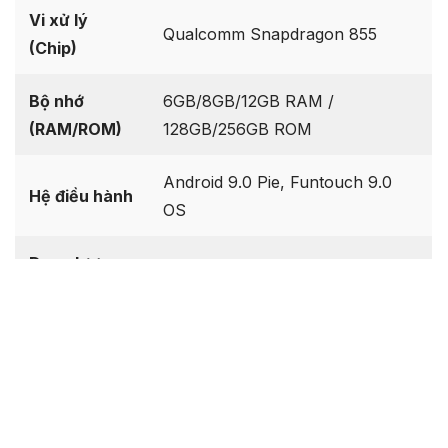
Vi xử lý
Qualcomm Snapdragon 855
(Chip)
Bộ nhớ
6GB/8GB/12GB RAM /
(RAM/ROM)
128GB/256GB ROM
Android 9.0 Pie, Funtouch 9.0
Hệ điều hành
OS
Dung lượng
4000 mAh, 44W fast charge
pin
Chuẩn bị & Lưu ý trước khi thực
hiện