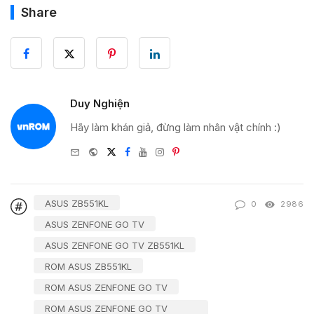
Share
Duy Nghiện
Hãy làm khán giả, đừng làm nhân vật chính :)
e-
Website
Twitter
Facebook
Youtube
Instagram
Pinterest
mail
ASUS ZB551KL
0
2986
ASUS ZENFONE GO TV
ASUS ZENFONE GO TV ZB551KL
ROM ASUS ZB551KL
ROM ASUS ZENFONE GO TV
ROM ASUS ZENFONE GO TV