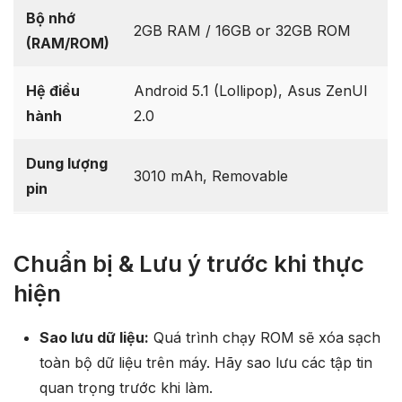
Bộ nhớ
2GB RAM / 16GB or 32GB ROM
(RAM/ROM)
Hệ điều
Android 5.1 (Lollipop), Asus ZenUI
hành
2.0
Dung lượng
3010 mAh, Removable
pin
Chuẩn bị & Lưu ý trước khi thực
hiện
Sao lưu dữ liệu:
Quá trình chạy ROM sẽ xóa sạch
toàn bộ dữ liệu trên máy. Hãy sao lưu các tập tin
quan trọng trước khi làm.