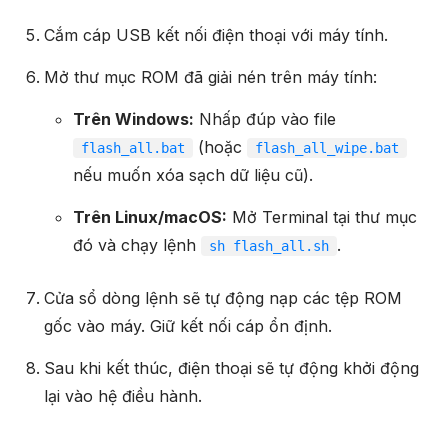
Cắm cáp USB kết nối điện thoại với máy tính.
Mở thư mục ROM đã giải nén trên máy tính:
Trên Windows:
Nhấp đúp vào file
(hoặc
flash_all.bat
flash_all_wipe.bat
nếu muốn xóa sạch dữ liệu cũ).
Trên Linux/macOS:
Mở Terminal tại thư mục
đó và chạy lệnh
.
sh flash_all.sh
Cửa sổ dòng lệnh sẽ tự động nạp các tệp ROM
gốc vào máy. Giữ kết nối cáp ổn định.
Sau khi kết thúc, điện thoại sẽ tự động khởi động
lại vào hệ điều hành.