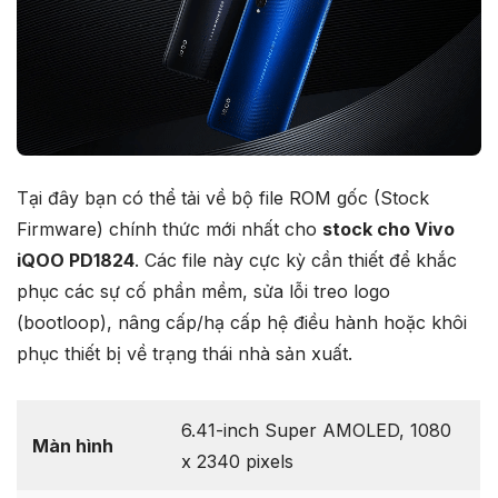
Tại đây bạn có thể tải về bộ file ROM gốc (Stock
Firmware) chính thức mới nhất cho
stock cho Vivo
iQOO PD1824
. Các file này cực kỳ cần thiết để khắc
phục các sự cố phần mềm, sửa lỗi treo logo
(bootloop), nâng cấp/hạ cấp hệ điều hành hoặc khôi
phục thiết bị về trạng thái nhà sản xuất.
6.41-inch Super AMOLED, 1080
Màn hình
x 2340 pixels