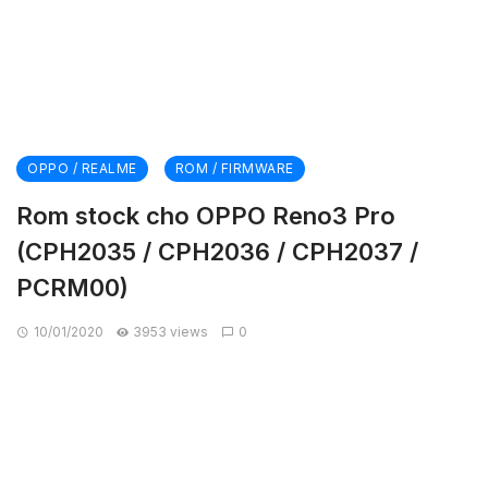
OPPO / REALME
ROM / FIRMWARE
Rom stock cho OPPO Reno3 Pro
(CPH2035 / CPH2036 / CPH2037 /
PCRM00)
10/01/2020
3953 views
0