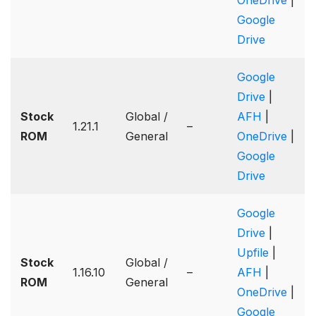
Google
Drive
Google
Drive
|
Stock
Global /
AFH
|
1.21.1
–
ROM
General
OneDrive
|
Google
Drive
Google
Drive
|
Upfile
|
Stock
Global /
1.16.10
–
AFH
|
ROM
General
OneDrive
|
Google