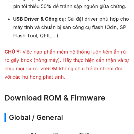
pin tối thiểu 50% để tránh sập nguồn giữa chừng.
USB Driver & Công cụ:
Cài đặt driver phù hợp cho
máy tính và chuẩn bị sẵn công cụ flash (Odin, SP
Flash Tool, QFIL… ).
CHÚ Ý:
Việc nạp phần mềm hệ thống luôn tiềm ẩn rủi
ro gây brick (hỏng máy). Hãy thực hiện cẩn thận và tự
chịu mọi rủi ro. vnROM không chịu trách nhiệm đối
với các hư hỏng phát sinh.
Download ROM & Firmware
Global / General