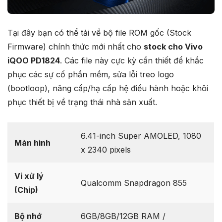
Tại đây bạn có thể tải về bộ file ROM gốc (Stock
Firmware) chính thức mới nhất cho
stock cho Vivo
iQOO PD1824
. Các file này cực kỳ cần thiết để khắc
phục các sự cố phần mềm, sửa lỗi treo logo
(bootloop), nâng cấp/hạ cấp hệ điều hành hoặc khôi
phục thiết bị về trạng thái nhà sản xuất.
6.41-inch Super AMOLED, 1080
Màn hình
x 2340 pixels
Vi xử lý
Qualcomm Snapdragon 855
(Chip)
Bộ nhớ
6GB/8GB/12GB RAM /