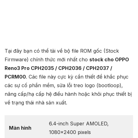
Tại đây bạn có thể tải về bộ file ROM gốc (Stock
Firmware) chính thức mới nhất cho
stock cho OPPO
Reno3 Pro CPH2035 / CPH2036 / CPH2037 /
PCRM00
. Các file này cực kỳ cần thiết để khắc phục
các sự cố phần mềm, sửa lỗi treo logo (bootloop),
nâng cấp/hạ cấp hệ điều hành hoặc khôi phục thiết bị
về trạng thái nhà sản xuất.
6.4-inch Super AMOLED,
Màn hình
1080×2400 pixels