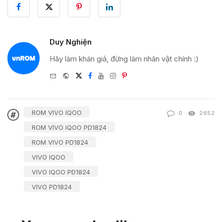
Duy Nghiện
Hãy làm khán giả, đừng làm nhân vật chính :)
e-
Website
Twitter
Facebook
Youtube
Instagram
Pinterest
mail
ROM VIVO IQOO
0
2652
ROM VIVO IQOO PD1824
ROM VIVO PD1824
VIVO IQOO
VIVO IQOO PD1824
VIVO PD1824