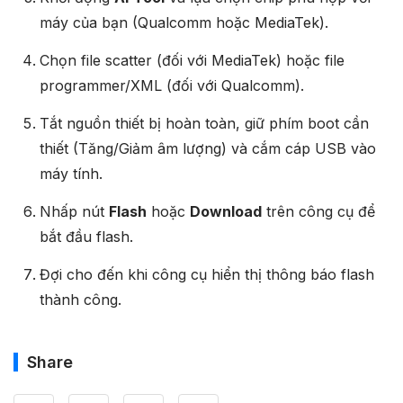
máy của bạn (Qualcomm hoặc MediaTek).
Chọn file scatter (đối với MediaTek) hoặc file
programmer/XML (đối với Qualcomm).
Tắt nguồn thiết bị hoàn toàn, giữ phím boot cần
thiết (Tăng/Giảm âm lượng) và cắm cáp USB vào
máy tính.
Nhấp nút
Flash
hoặc
Download
trên công cụ để
bắt đầu flash.
Đợi cho đến khi công cụ hiển thị thông báo flash
thành công.
Share