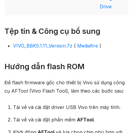
Drive
Tệp tin & Công cụ bổ sung
VIVO_BBK5.1.11_Version.7z
(
Mediafire
)
Hướng dẫn flash ROM
Để flash firmware gốc cho thiết bị Vivo sử dụng công
cụ AFTool (Vivo Flash Tool), làm theo các bước sau:
Tải về và cài đặt driver USB Vivo trên máy tính.
Tải về và cài đặt phần mềm
AFTool
.
Khởi động
AFTool
và lựa chọn chip phù hợp với