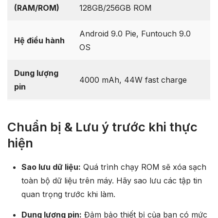
(RAM/ROM)
128GB/256GB ROM
Android 9.0 Pie, Funtouch 9.0
Hệ điều hành
OS
Dung lượng
4000 mAh, 44W fast charge
pin
Chuẩn bị & Lưu ý trước khi thực
hiện
Sao lưu dữ liệu:
Quá trình chạy ROM sẽ xóa sạch
toàn bộ dữ liệu trên máy. Hãy sao lưu các tập tin
quan trọng trước khi làm.
Dung lượng pin:
Đảm bảo thiết bị của bạn có mức