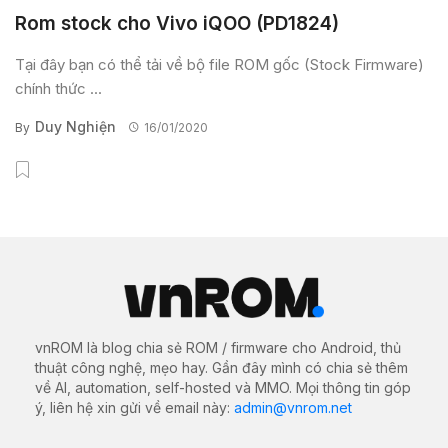
Rom stock cho Vivo iQOO (PD1824)
Tại đây bạn có thể tải về bộ file ROM gốc (Stock Firmware)
chính thức ...
Duy Nghiện
By
16/01/2020
vnROM là blog chia sẻ ROM / firmware cho Android, thủ
thuật công nghệ, mẹo hay. Gần đây mình có chia sẻ thêm
về AI, automation, self-hosted và MMO. Mọi thông tin góp
ý, liên hệ xin gửi về email này:
admin@vnrom.net