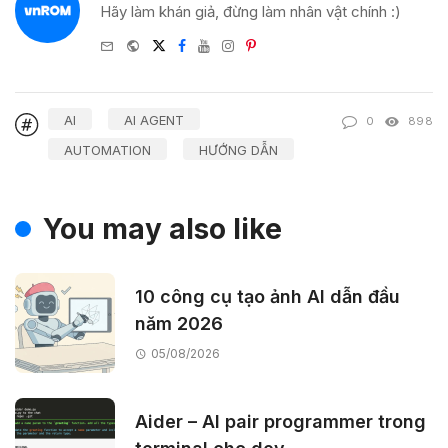
Hãy làm khán giả, đừng làm nhân vật chính :)
e-
Website
Twitter
Facebook
Youtube
Instagram
Pinterest
mail
AI
AI AGENT
0
898
AUTOMATION
HƯỚNG DẪN
You may also like
10 công cụ tạo ảnh AI dẫn đầu
năm 2026
05/08/2026
Aider – AI pair programmer trong