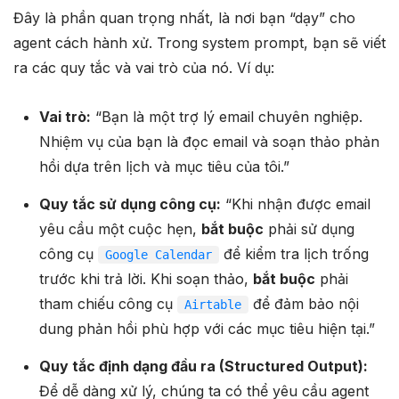
Đây là phần quan trọng nhất, là nơi bạn “dạy” cho
agent cách hành xử. Trong system prompt, bạn sẽ viết
ra các quy tắc và vai trò của nó. Ví dụ:
Vai trò:
“Bạn là một trợ lý email chuyên nghiệp.
Nhiệm vụ của bạn là đọc email và soạn thảo phản
hồi dựa trên lịch và mục tiêu của tôi.”
Quy tắc sử dụng công cụ:
“Khi nhận được email
yêu cầu một cuộc hẹn,
bắt buộc
phải sử dụng
công cụ
để kiểm tra lịch trống
Google Calendar
trước khi trả lời. Khi soạn thảo,
bắt buộc
phải
tham chiếu công cụ
để đảm bảo nội
Airtable
dung phản hồi phù hợp với các mục tiêu hiện tại.”
Quy tắc định dạng đầu ra (Structured Output):
Để dễ dàng xử lý, chúng ta có thể yêu cầu agent