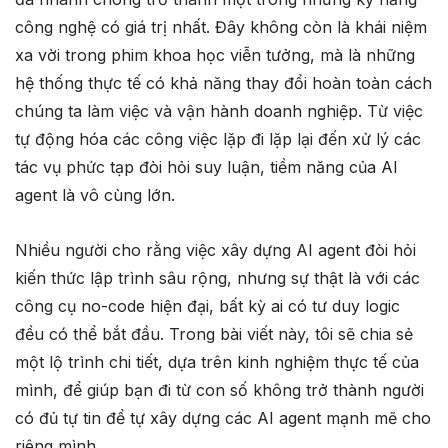
công nghệ có giá trị nhất. Đây không còn là khái niệm
xa vời trong phim khoa học viễn tưởng, mà là những
hệ thống thực tế có khả năng thay đổi hoàn toàn cách
chúng ta làm việc và vận hành doanh nghiệp. Từ việc
tự động hóa các công việc lặp đi lặp lại đến xử lý các
tác vụ phức tạp đòi hỏi suy luận, tiềm năng của AI
agent là vô cùng lớn.
Nhiều người cho rằng việc xây dựng AI agent đòi hỏi
kiến thức lập trình sâu rộng, nhưng sự thật là với các
công cụ no-code hiện đại, bất kỳ ai có tư duy logic
đều có thể bắt đầu. Trong bài viết này, tôi sẽ chia sẻ
một lộ trình chi tiết, dựa trên kinh nghiệm thực tế của
mình, để giúp bạn đi từ con số không trở thành người
có đủ tự tin để tự xây dựng các AI agent mạnh mẽ cho
riêng mình.