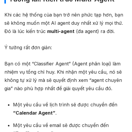
Khi các hệ thống của bạn trở nên phức tạp hơn, bạn
sẽ không muốn một AI agent duy nhất xử lý mọi thứ.
Đó là lúc kiến trúc
multi-agent
(đa agent) ra đời.
Ý tưởng rất đơn giản:
Bạn có một “Classifier Agent” (Agent phân loại) làm
nhiệm vụ tổng chỉ huy. Khi nhận một yêu cầu, nó sẽ
không tự xử lý mà sẽ quyết định xem “agent chuyên
gia” nào phù hợp nhất để giải quyết yêu cầu đó.
Một yêu cầu về lịch trình sẽ được chuyển đến
“Calendar Agent”
.
Một yêu cầu về email sẽ được chuyển đến