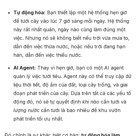
Tự động hóa:
Bạn thiết lập một hệ thống hẹn giờ
để tưới cây vào lúc 7 giờ sáng mỗi ngày. Hệ thống
này rất nhất quán, ngày nào cũng làm đúng một
việc. Nhưng nó sẽ không biết nếu trời vừa mưa to,
dẫn đến việc thừa nước, hoặc nếu trời đang hạn
hán, dẫn đến việc thiếu nước.
AI Agent:
Thay vì hẹn giờ, bạn có một AI agent
quản lý việc tưới tiêu. Agent này có thể truy cập dữ
liệu thời tiết, độ ẩm của đất, loại cây trồng, và giai
đoạn phát triển của cây. Dựa trên tất cả các yếu tố
động đó, nó sẽ tự quyết định
khi nào
cần tưới và
lượng nước
cần tưới là bao nhiêu để khu vườn
phát triển tối ưu nhất.
Đó chính là sự khác biệt cơ bản:
tự động hóa làm