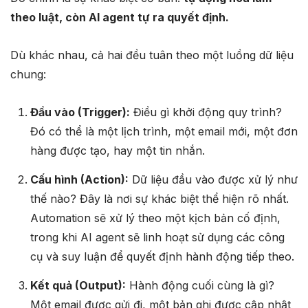
theo luật, còn AI agent tự ra quyết định.
Dù khác nhau, cả hai đều tuân theo một luồng dữ liệu
chung:
Đầu vào (Trigger):
Điều gì khởi động quy trình?
Đó có thể là một lịch trình, một email mới, một đơn
hàng được tạo, hay một tin nhắn.
Cấu hình (Action):
Dữ liệu đầu vào được xử lý như
thế nào? Đây là nơi sự khác biệt thể hiện rõ nhất.
Automation sẽ xử lý theo một kịch bản cố định,
trong khi AI agent sẽ linh hoạt sử dụng các công
cụ và suy luận để quyết định hành động tiếp theo.
Kết quả (Output):
Hành động cuối cùng là gì?
Một email được gửi đi, một bản ghi được cập nhật