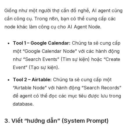
Giống như một người thợ cần đồ nghề, AI agent cũng
cần công cụ. Trong n8n, bạn có thể cung cấp các
node khác làm công cụ cho AI Agent Node.
Tool 1 – Google Calendar:
Chúng ta sẽ cung cấp
một “Google Calendar Node” với các hành động
như “Search Events” (Tìm sự kiện) hoặc “Create
Event” (Tạo sự kiện).
Tool 2 – Airtable:
Chúng ta sẽ cung cấp một
“Airtable Node” với hành động “Search Records”
để agent có thể đọc các mục tiêu được lưu trong
database.
3. Viết “hướng dẫn” (System Prompt)