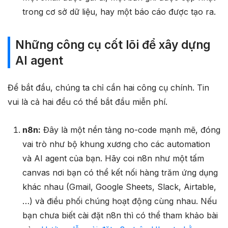
trong cơ sở dữ liệu, hay một báo cáo được tạo ra.
Những công cụ cốt lõi để xây dựng
AI agent
Để bắt đầu, chúng ta chỉ cần hai công cụ chính. Tin
vui là cả hai đều có thể bắt đầu miễn phí.
n8n:
Đây là một nền tảng no-code mạnh mẽ, đóng
vai trò như bộ khung xương cho các automation
và AI agent của bạn. Hãy coi n8n như một tấm
canvas nơi bạn có thể kết nối hàng trăm ứng dụng
khác nhau (Gmail, Google Sheets, Slack, Airtable,
…) và điều phối chúng hoạt động cùng nhau. Nếu
bạn chưa biết cài đặt n8n thì có thể tham khảo bài