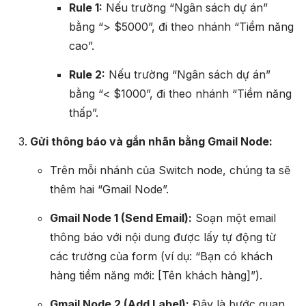
Rule 1:
Nếu trường “Ngân sách dự án”
bằng “> $5000”, đi theo nhánh “Tiềm năng
cao”.
Rule 2:
Nếu trường “Ngân sách dự án”
bằng “< $1000”, đi theo nhánh “Tiềm năng
thấp”.
Gửi thông báo và gắn nhãn bằng Gmail Node:
Trên mỗi nhánh của Switch node, chúng ta sẽ
thêm hai “Gmail Node”.
Gmail Node 1 (Send Email):
Soạn một email
thông báo với nội dung được lấy tự động từ
các trường của form (ví dụ: “Bạn có khách
hàng tiềm năng mới: [Tên khách hàng]”).
Gmail Node 2 (Add Label):
Đây là bước quan