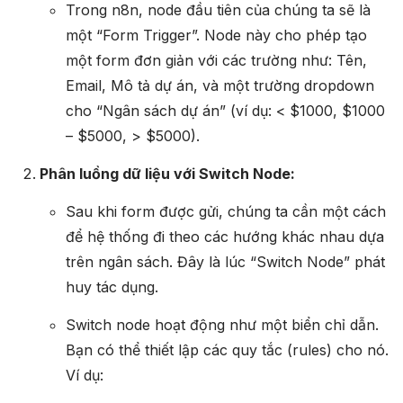
Trong n8n, node đầu tiên của chúng ta sẽ là
một “Form Trigger”. Node này cho phép tạo
một form đơn giản với các trường như: Tên,
Email, Mô tả dự án, và một trường dropdown
cho “Ngân sách dự án” (ví dụ: < $1000, $1000
– $5000, > $5000).
Phân luồng dữ liệu với Switch Node:
Sau khi form được gửi, chúng ta cần một cách
để hệ thống đi theo các hướng khác nhau dựa
trên ngân sách. Đây là lúc “Switch Node” phát
huy tác dụng.
Switch node hoạt động như một biển chỉ dẫn.
Bạn có thể thiết lập các quy tắc (rules) cho nó.
Ví dụ: