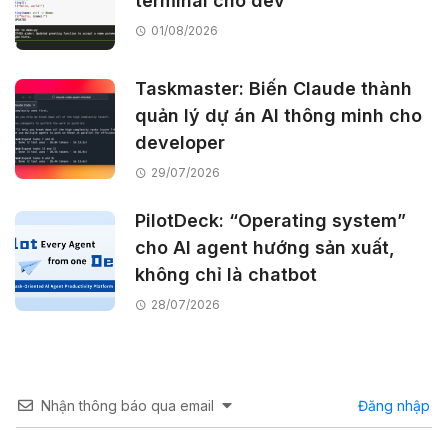
terminal cho dev
01/08/2026
Taskmaster: Biến Claude thành
quản lý dự án AI thông minh cho
developer
29/07/2026
PilotDeck: “Operating system”
cho AI agent hướng sản xuất,
không chỉ là chatbot
28/07/2026
Nhận thông báo qua email
Đăng nhập