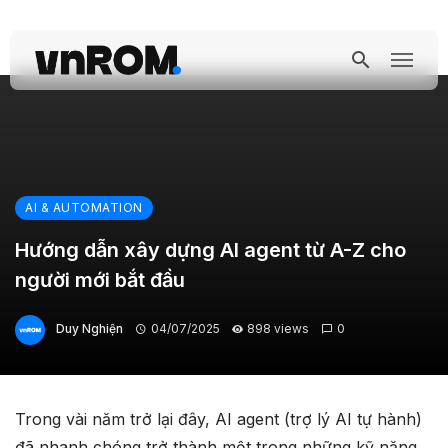
AI & AUTOMATION
Hướng dẫn xây dựng AI agent từ A-Z cho
người mới bắt đầu
Duy Nghiện
04/07/2025
898 views
0
Trong vài năm trở lại đây, AI agent (trợ lý AI tự hành)
đã nhanh chóng trở thành một trong những kỹ năng