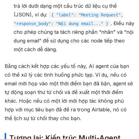
trả lời dưới dạng một cấu trúc dữ liệu cụ thể
(JSON), ví dụ:
{ "label": "Meeting Request",
. Điều này
"response_body": "Nội dung email..." }
cho phép chúng ta tách riêng phần “nhãn” và “nội
dung email” để sử dụng cho các node tiếp theo
một cách dễ dàng.
Bằng cách kết hợp các yếu tố này, AI agent của bạn
có thể xử lý các tình huống phức tạp. Ví dụ, nếu có
email mời họp vào một thời điểm bạn đã bận, agent sẽ
tự động soạn thư từ chối và đề xuất một thời điểm
khác. Hoặc nếu có một lời mời hợp tác không phù
hợp với mục tiêu bạn đã đề ra trong Airtable, nó có
thể lịch sự từ chối thay cho bạn.
Tương lai: Kiến trúc Multi-Agent