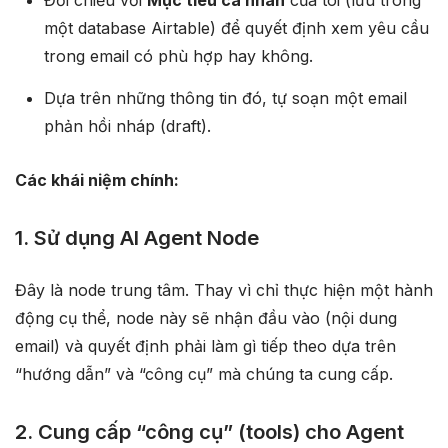
Đối chiếu với
Mục tiêu cá nhân
của tôi (lưu trong
một database Airtable) để quyết định xem yêu cầu
trong email có phù hợp hay không.
Dựa trên những thông tin đó, tự soạn một email
phản hồi nháp (draft).
Các khái niệm chính:
1. Sử dụng AI Agent Node
Đây là node trung tâm. Thay vì chỉ thực hiện một hành
động cụ thể, node này sẽ nhận đầu vào (nội dung
email) và quyết định phải làm gì tiếp theo dựa trên
“hướng dẫn” và “công cụ” mà chúng ta cung cấp.
2. Cung cấp “công cụ” (tools) cho Agent