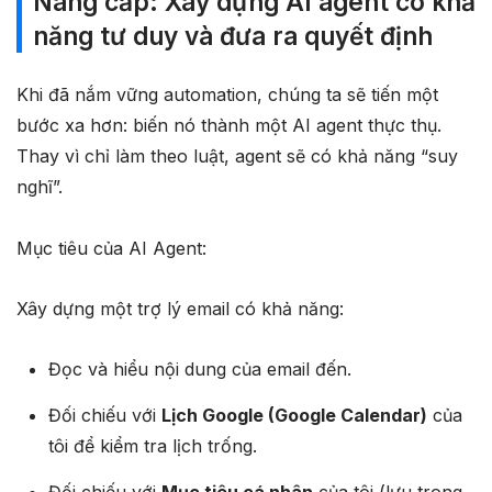
Nâng cấp: Xây dựng AI agent có khả
năng tư duy và đưa ra quyết định
Khi đã nắm vững automation, chúng ta sẽ tiến một
bước xa hơn: biến nó thành một AI agent thực thụ.
Thay vì chỉ làm theo luật, agent sẽ có khả năng “suy
nghĩ”.
Mục tiêu của AI Agent:
Xây dựng một trợ lý email có khả năng:
Đọc và hiểu nội dung của email đến.
Đối chiếu với
Lịch Google (Google Calendar)
của
tôi để kiểm tra lịch trống.