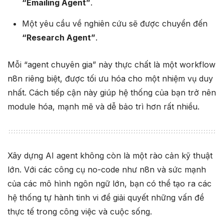
“Emailing Agent”
.
Một yêu cầu về nghiên cứu sẽ được chuyển đến
“Research Agent”
.
Mỗi “agent chuyên gia” này thực chất là một workflow
n8n riêng biệt, được tối ưu hóa cho một nhiệm vụ duy
nhất. Cách tiếp cận này giúp hệ thống của bạn trở nên
module hóa, mạnh mẽ và dễ bảo trì hơn rất nhiều.
Xây dựng AI agent không còn là một rào cản kỹ thuật
lớn. Với các công cụ no-code như n8n và sức mạnh
của các mô hình ngôn ngữ lớn, bạn có thể tạo ra các
hệ thống tự hành tinh vi để giải quyết những vấn đề
thực tế trong công việc và cuộc sống.