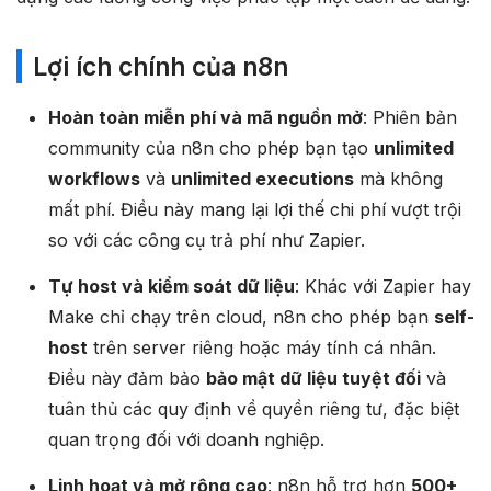
Lợi ích chính của n8n
Hoàn toàn miễn phí và mã nguồn mở
: Phiên bản
community của n8n cho phép bạn tạo
unlimited
workflows
và
unlimited executions
mà không
mất phí. Điều này mang lại lợi thế chi phí vượt trội
so với các công cụ trả phí như Zapier.
Tự host và kiểm soát dữ liệu
: Khác với Zapier hay
Make chỉ chạy trên cloud, n8n cho phép bạn
self-
host
trên server riêng hoặc máy tính cá nhân.
Điều này đảm bảo
bảo mật dữ liệu tuyệt đối
và
tuân thủ các quy định về quyền riêng tư, đặc biệt
quan trọng đối với doanh nghiệp.
Linh hoạt và mở rộng cao
: n8n hỗ trợ hơn
500+