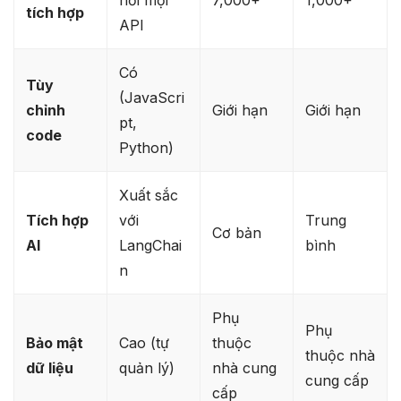
tích hợp
API
Có
Tùy
(JavaScri
chỉnh
Giới hạn
Giới hạn
pt,
code
Python)​
Xuất sắc
Tích hợp
với
Trung
Cơ bản
AI
LangChai
bình
n
Phụ
Phụ
Bảo mật
Cao (tự
thuộc
thuộc nhà
dữ liệu
quản lý)
nhà cung
cung cấp
cấp