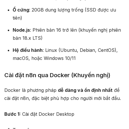
Ổ cứng
: 20GB dung lượng trống (SSD được ưu
tiên)
Node.js
: Phiên bản 16 trở lên (khuyến nghị phiên
bản 18.x LTS)
Hệ điều hành
: Linux (Ubuntu, Debian, CentOS),
macOS, hoặc Windows 10/11​
Cài đặt n8n qua Docker (Khuyến nghị)
Docker là phương pháp
dễ dàng và ổn định nhất
để
cài đặt n8n, đặc biệt phù hợp cho người mới bắt đầu.
Bước 1:
Cài đặt Docker Desktop