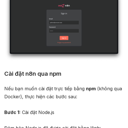
Cài đặt n8n qua npm
Nếu bạn muốn cài đặt trực tiếp bằng
npm
(không qua
Docker), thực hiện các bước sau:
Bước 1:
Cài đặt Node.js