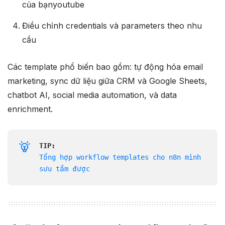
của bạnyoutube​
Điều chỉnh credentials và parameters theo nhu
cầu
Các template phổ biến bao gồm: tự động hóa email
marketing, sync dữ liệu giữa CRM và Google Sheets,
chatbot AI, social media automation, và data
enrichment.
TIP:
Tổng hợp workflow templates cho n8n mình 
sưu tầm được