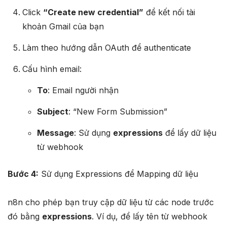
Click
“Create new credential”
để kết nối tài
khoản Gmail của bạn​
Làm theo hướng dẫn OAuth để authenticate
Cấu hình email:
To
: Email người nhận
Subject
: “New Form Submission”
Message
: Sử dụng
expressions
để lấy dữ liệu
từ webhook
Bước 4:
Sử dụng Expressions để Mapping dữ liệu
n8n cho phép bạn truy cập dữ liệu từ các node trước
đó bằng
expressions
. Ví dụ, để lấy tên từ webhook