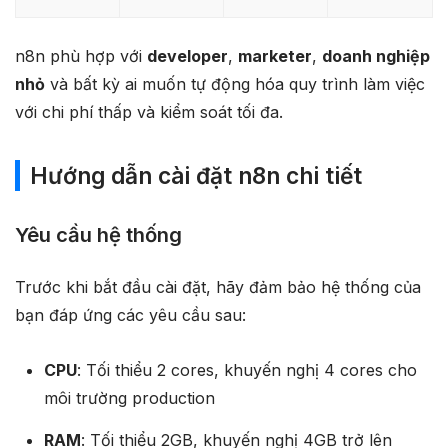
n8n phù hợp với
developer
,
marketer
,
doanh nghiệp
nhỏ
và bất kỳ ai muốn tự động hóa quy trình làm việc
với chi phí thấp và kiểm soát tối đa.
Hướng dẫn cài đặt n8n chi tiết
Yêu cầu hệ thống
Trước khi bắt đầu cài đặt, hãy đảm bảo hệ thống của
bạn đáp ứng các yêu cầu sau:
CPU
: Tối thiểu 2 cores, khuyến nghị 4 cores cho
môi trường production​
RAM
: Tối thiểu 2GB, khuyến nghị 4GB trở lên