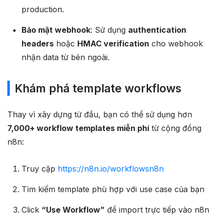
production.
Bảo mật webhook
: Sử dụng
authentication
headers
hoặc
HMAC verification
cho webhook
nhận data từ bên ngoài.
Khám phá template workflows
Thay vì xây dựng từ đầu, bạn có thể sử dụng hơn
7,000+ workflow templates miễn phí
từ cộng đồng
n8n:​
Truy cập
https://n8n.io/workflows
n8n
Tìm kiếm template phù hợp với use case của bạn
Click
“Use Workflow”
để import trực tiếp vào n8n