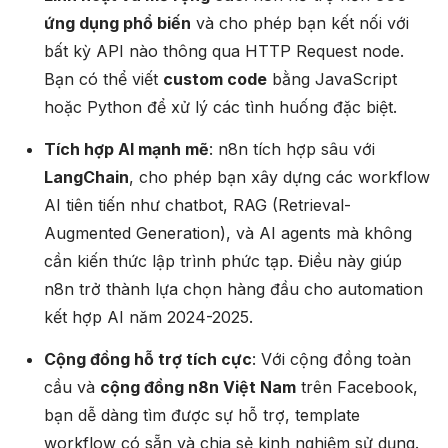
ứng dụng phổ biến
và cho phép bạn kết nối với
bất kỳ API nào thông qua HTTP Request node.
Bạn có thể viết
custom code
bằng JavaScript
hoặc Python để xử lý các tình huống đặc biệt.​
Tích hợp AI mạnh mẽ
: n8n tích hợp sâu với
LangChain
, cho phép bạn xây dựng các workflow
AI tiên tiến như chatbot, RAG (Retrieval-
Augmented Generation), và AI agents mà không
cần kiến thức lập trình phức tạp. Điều này giúp
n8n trở thành lựa chọn hàng đầu cho automation
kết hợp AI năm 2024-2025.
Cộng đồng hỗ trợ tích cực
: Với cộng đồng toàn
cầu và
cộng đồng n8n Việt Nam
trên Facebook,
bạn dễ dàng tìm được sự hỗ trợ, template
workflow có sẵn và chia sẻ kinh nghiệm sử dụng.