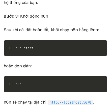
hệ thống của bạn.
Bước 3:
Khởi động n8n
Sau khi cài đặt hoàn tất, khởi chạy n8n bằng lệnh:
n8n start
hoặc đơn giản:
n8n
n8n sẽ chạy tại địa chỉ
.
http://localhost:5678