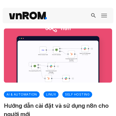
AI & AUTOMATION
LINUX
SELF HOSTING
Hướng dẫn cài đặt và sử dụng n8n cho
người mới