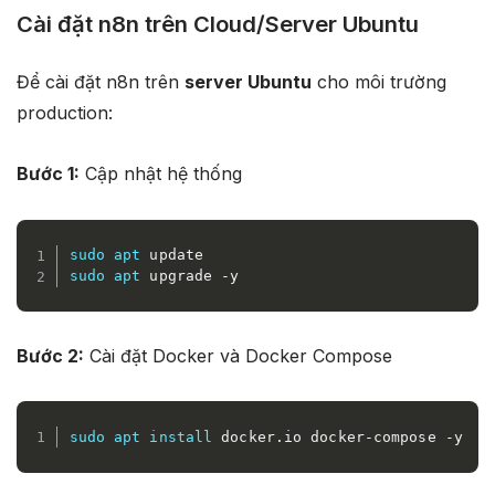
Cài đặt n8n trên Cloud/Server Ubuntu
Để cài đặt n8n trên
server Ubuntu
cho môi trường
production:
Bước 1:
Cập nhật hệ thống
sudo
apt
sudo
apt
 upgrade -y
Bước 2:
Cài đặt Docker và Docker Compose
sudo
apt
install
 docker.io docker-compose -y