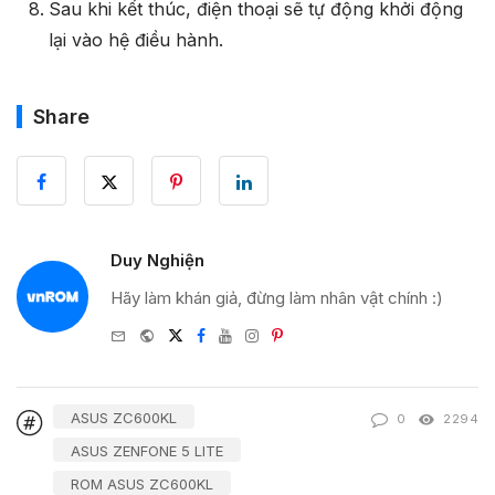
Sau khi kết thúc, điện thoại sẽ tự động khởi động
lại vào hệ điều hành.
Share
Duy Nghiện
Hãy làm khán giả, đừng làm nhân vật chính :)
e-
Website
Twitter
Facebook
Youtube
Instagram
Pinterest
mail
ASUS ZC600KL
0
2294
ASUS ZENFONE 5 LITE
ROM ASUS ZC600KL