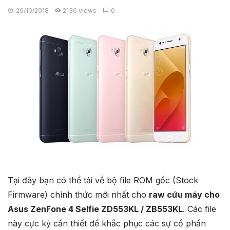
20/10/2018
2136 views
0
Tại đây bạn có thể tải về bộ file ROM gốc (Stock
Firmware) chính thức mới nhất cho
raw cứu máy cho
Asus ZenFone 4 Selfie ZD553KL / ZB553KL
. Các file
này cực kỳ cần thiết để khắc phục các sự cố phần