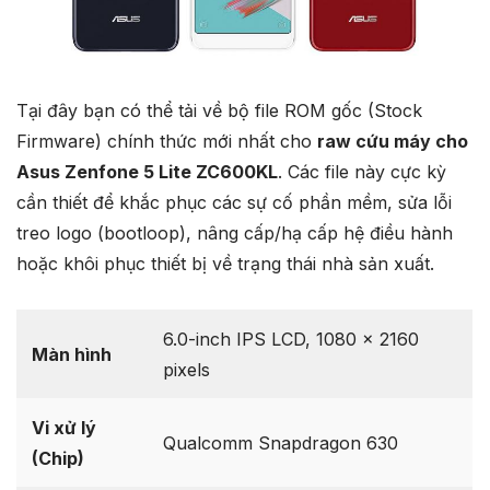
Tại đây bạn có thể tải về bộ file ROM gốc (Stock
Firmware) chính thức mới nhất cho
raw cứu máy cho
Asus Zenfone 5 Lite ZC600KL
. Các file này cực kỳ
cần thiết để khắc phục các sự cố phần mềm, sửa lỗi
treo logo (bootloop), nâng cấp/hạ cấp hệ điều hành
hoặc khôi phục thiết bị về trạng thái nhà sản xuất.
6.0-inch IPS LCD, 1080 x 2160
Màn hình
pixels
Vi xử lý
Qualcomm Snapdragon 630
(Chip)