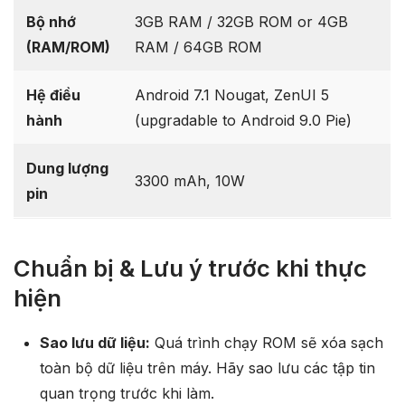
Bộ nhớ
3GB RAM / 32GB ROM or 4GB
(RAM/ROM)
RAM / 64GB ROM
Hệ điều
Android 7.1 Nougat, ZenUI 5
hành
(upgradable to Android 9.0 Pie)
Dung lượng
3300 mAh, 10W
pin
Chuẩn bị & Lưu ý trước khi thực
hiện
Sao lưu dữ liệu:
Quá trình chạy ROM sẽ xóa sạch
toàn bộ dữ liệu trên máy. Hãy sao lưu các tập tin
quan trọng trước khi làm.