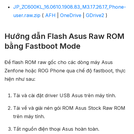
JP_ZC600KL_16.0610.1908.83_M3.17.26.17_Phone-
user.raw.zip
(
AFH
|
OneDrive
|
GDrive2
)
Hướng dẫn Flash Asus Raw ROM
bằng Fastboot Mode
Để flash ROM raw gốc cho các dòng máy Asus
Zenfone hoặc ROG Phone qua chế độ fastboot, thực
hiện như sau:
Tải và cài đặt driver USB Asus trên máy tính.
Tải về và giải nén gói ROM Asus Stock Raw ROM
trên máy tính.
Tắt nguồn điện thoại Asus hoàn toàn.