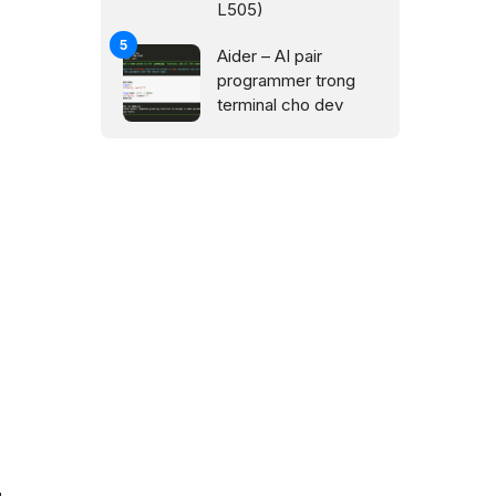
L505)
Aider – AI pair
programmer trong
terminal cho dev