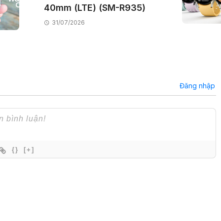
40mm (LTE) (SM-R935)
31/07/2026
Đăng nhập
{}
[+]