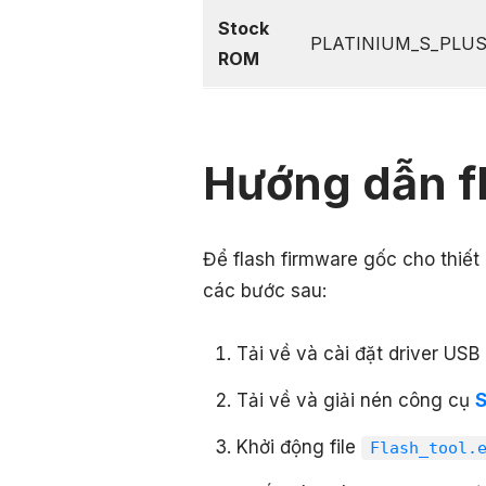
Stock
PLATINIUM_S_PLUS
ROM
Hướng dẫn f
Để flash firmware gốc cho thiết
các bước sau:
Tải về và cài đặt driver USB
Tải về và giải nén công cụ
S
Khởi động file
Flash_tool.