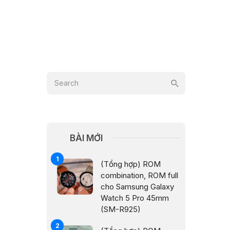
BÀI MỚI
(Tổng hợp) ROM
combination, ROM full
cho Samsung Galaxy
Watch 5 Pro 45mm
(SM-R925)