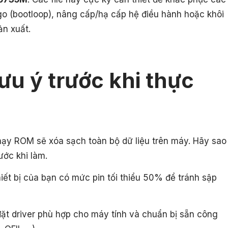
go (bootloop), nâng cấp/hạ cấp hệ điều hành hoặc khôi
ản xuất.
ưu ý trước khi thực
hạy ROM sẽ xóa sạch toàn bộ dữ liệu trên máy. Hãy sao
ước khi làm.
ết bị của bạn có mức pin tối thiểu 50% để tránh sập
ặt driver phù hợp cho máy tính và chuẩn bị sẵn công