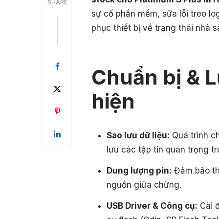
SHARE
sự cố phần mềm, sửa lỗi treo lo
phục thiết bị về trạng thái nhà s
Chuẩn bị & L
hiện
Sao lưu dữ liệu:
Quá trình c
lưu các tập tin quan trọng tr
Dung lượng pin:
Đảm bảo thi
nguồn giữa chừng.
USB Driver & Công cụ:
Cài đ