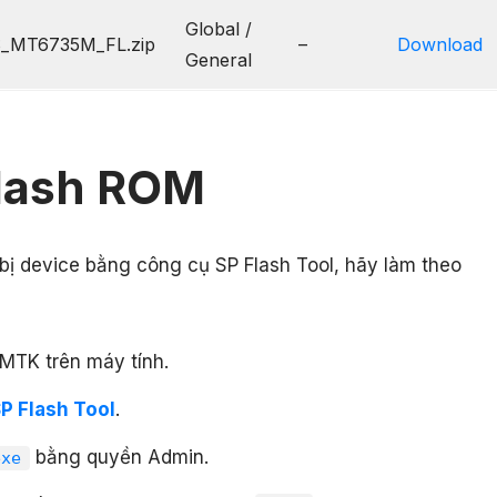
Global /
_MT6735M_FL.zip
–
Download
General
lash ROM
 bị device bằng công cụ SP Flash Tool, hãy làm theo
 MTK trên máy tính.
P Flash Tool
.
bằng quyền Admin.
exe