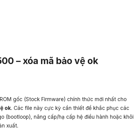
00 – xóa mã bảo vệ ok