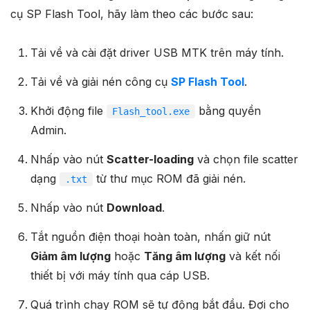
cụ SP Flash Tool, hãy làm theo các bước sau:
Tải về và cài đặt driver USB MTK trên máy tính.
Tải về và giải nén công cụ
SP Flash Tool
.
Khởi động file
bằng quyền
Flash_tool.exe
Admin.
Nhấp vào nút
Scatter-loading
và chọn file scatter
dạng
từ thư mục ROM đã giải nén.
.txt
Nhấp vào nút
Download
.
Tắt nguồn điện thoại hoàn toàn, nhấn giữ nút
Giảm âm lượng
hoặc
Tăng âm lượng
và kết nối
thiết bị với máy tính qua cáp USB.
Quá trình chạy ROM sẽ tự động bắt đầu. Đợi cho