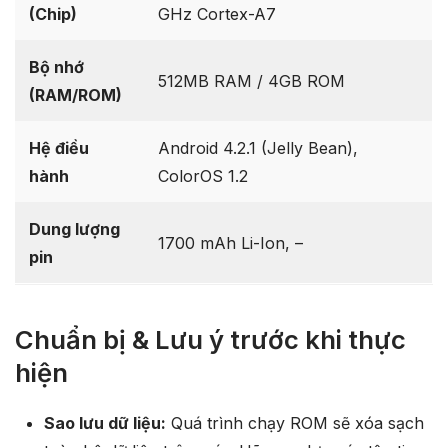
(Chip)
GHz Cortex-A7
Bộ nhớ
512MB RAM / 4GB ROM
(RAM/ROM)
Hệ điều
Android 4.2.1 (Jelly Bean),
hành
ColorOS 1.2
Dung lượng
1700 mAh Li-Ion, –
pin
Chuẩn bị & Lưu ý trước khi thực
hiện
Sao lưu dữ liệu:
Quá trình chạy ROM sẽ xóa sạch