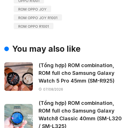
OPPO R1001
ROM OPPO JOY
ROM OPPO JOY R1001
ROM OPPO R1001
You may also like
(Tổng hợp) ROM combination,
ROM full cho Samsung Galaxy
Watch 5 Pro 45mm (SM-R925)
07/08/2026
(Tổng hợp) ROM combination,
ROM full cho Samsung Galaxy
Watch8 Classic 40mm (SM-L320
/ SM-L325)