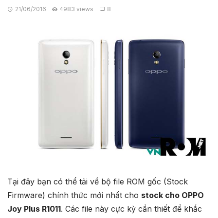
21/06/2016
4983 views
8
Tại đây bạn có thể tải về bộ file ROM gốc (Stock
Firmware) chính thức mới nhất cho
stock cho OPPO
Joy Plus R1011
. Các file này cực kỳ cần thiết để khắc