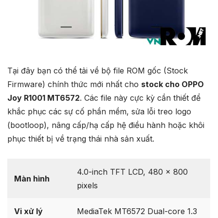
Tại đây bạn có thể tải về bộ file ROM gốc (Stock
Firmware) chính thức mới nhất cho
stock cho OPPO
Joy R1001 MT6572
. Các file này cực kỳ cần thiết để
khắc phục các sự cố phần mềm, sửa lỗi treo logo
(bootloop), nâng cấp/hạ cấp hệ điều hành hoặc khôi
phục thiết bị về trạng thái nhà sản xuất.
4.0-inch TFT LCD, 480 x 800
Màn hình
pixels
Vi xử lý
MediaTek MT6572 Dual-core 1.3