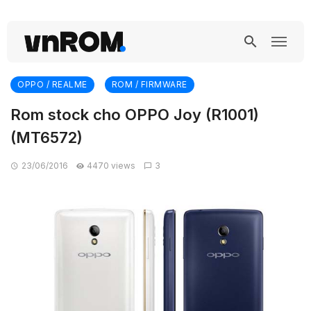
OPPO / REALME
ROM / FIRMWARE
Rom stock cho OPPO Joy (R1001)
(MT6572)
23/06/2016
4470 views
3