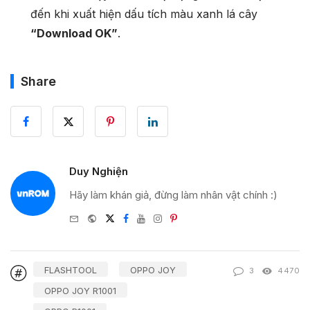
đến khi xuất hiện dấu tích màu xanh lá cây
“Download OK”
.
Share
Duy Nghiện
Hãy làm khán giả, đừng làm nhân vật chính :)
e-
Website
Twitter
Facebook
Youtube
Instagram
Pinterest
mail
FLASHTOOL
OPPO JOY
3
4470
OPPO JOY R1001