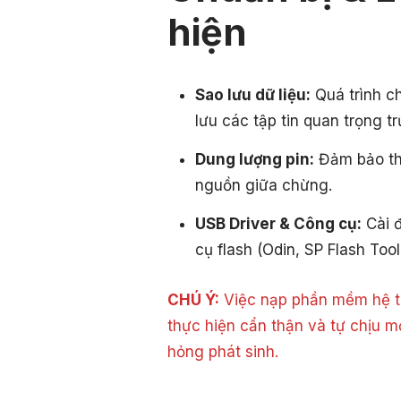
hiện
Sao lưu dữ liệu:
Quá trình c
lưu các tập tin quan trọng tr
Dung lượng pin:
Đảm bảo thi
nguồn giữa chừng.
USB Driver & Công cụ:
Cài đ
cụ flash (Odin, SP Flash Tool
CHÚ Ý:
Việc nạp phần mềm hệ th
thực hiện cẩn thận và tự chịu m
hỏng phát sinh.