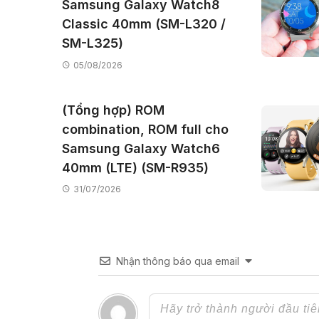
Samsung Galaxy Watch8
Classic 40mm (SM-L320 /
SM-L325)
05/08/2026
(Tổng hợp) ROM
combination, ROM full cho
Samsung Galaxy Watch6
40mm (LTE) (SM-R935)
31/07/2026
Nhận thông báo qua email