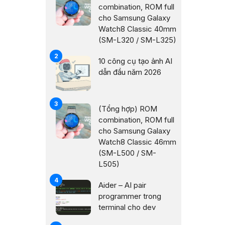
combination, ROM full
cho Samsung Galaxy
Watch8 Classic 40mm
(SM-L320 / SM-L325)
10 công cụ tạo ảnh AI
dẫn đầu năm 2026
(Tổng hợp) ROM
combination, ROM full
cho Samsung Galaxy
Watch8 Classic 46mm
(SM-L500 / SM-
L505)
Aider – AI pair
programmer trong
terminal cho dev