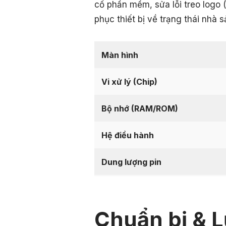
cố phần mềm, sửa lỗi treo logo 
phục thiết bị về trạng thái nhà s
Màn hình
Vi xử lý (Chip)
Bộ nhớ (RAM/ROM)
Hệ điều hành
Dung lượng pin
Chuẩn bị & L