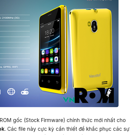
le ROM gốc (Stock Firmware) chính thức mới nhất cho
ok
. Các file này cực kỳ cần thiết để khắc phục các sự