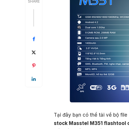
SHARE
Tại đây bạn có thể tải về bộ fi
stock Masstel M351 flashtool 