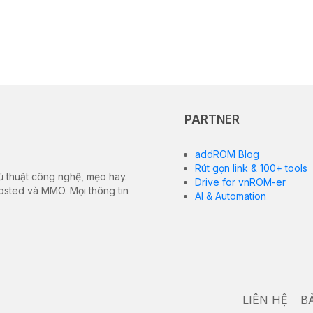
PARTNER
addROM Blog
Rút gọn link & 100+ tools
ủ thuật công nghệ, mẹo hay.
Drive for vnROM-er
hosted và MMO. Mọi thông tin
AI & Automation
LIÊN HỆ
B