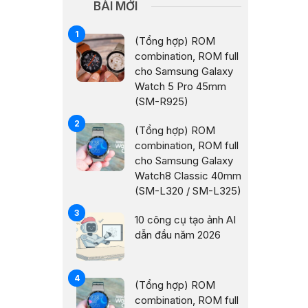
BÀI MỚI
(Tổng hợp) ROM
combination, ROM full
cho Samsung Galaxy
Watch 5 Pro 45mm
(SM-R925)
(Tổng hợp) ROM
combination, ROM full
cho Samsung Galaxy
Watch8 Classic 40mm
(SM-L320 / SM-L325)
10 công cụ tạo ảnh AI
dẫn đầu năm 2026
(Tổng hợp) ROM
combination, ROM full