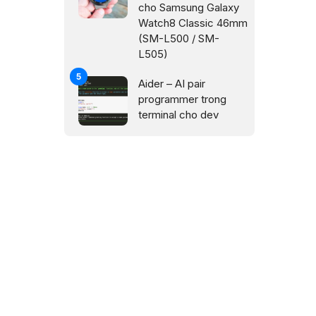
cho Samsung Galaxy
Watch8 Classic 46mm
(SM-L500 / SM-
L505)
Aider – AI pair
programmer trong
terminal cho dev