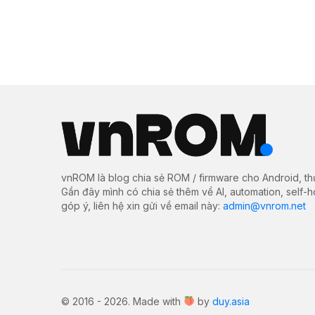
vnROM là blog chia sẻ ROM / firmware cho Android, th
Gần đây mình có chia sẻ thêm về AI, automation, self-
góp ý, liên hệ xin gửi về email này:
admin@vnrom.net
© 2016 - 2026. Made with
by
duy.asia