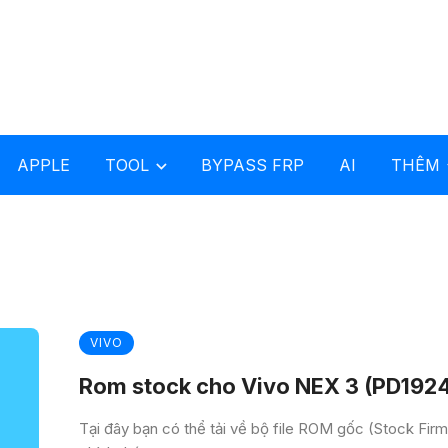
APPLE
TOOL
BYPASS FRP
AI
THÊM
VIVO
Rom stock cho Vivo NEX 3 (PD192
Tại đây bạn có thể tải về bộ file ROM gốc (Stock Fir