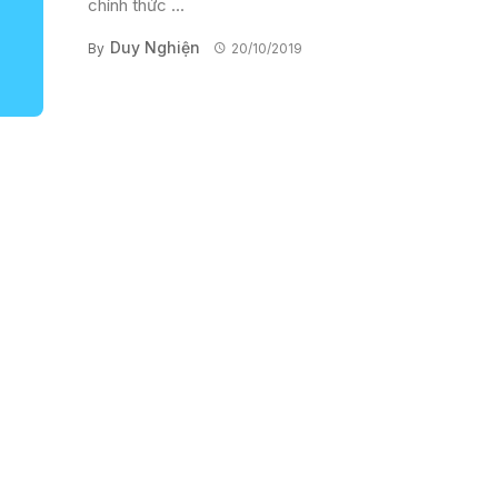
chính thức ...
Duy Nghiện
By
20/10/2019