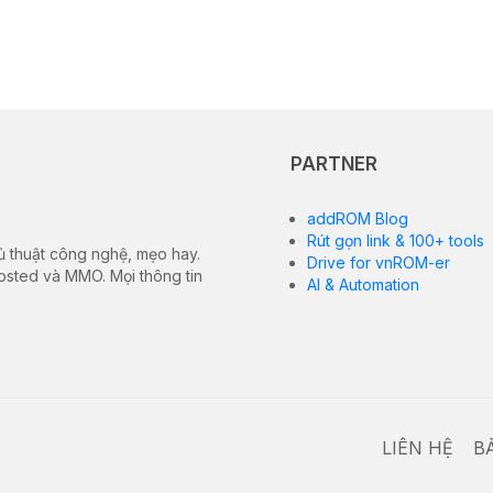
PARTNER
addROM Blog
Rút gọn link & 100+ tools
ủ thuật công nghệ, mẹo hay.
Drive for vnROM-er
hosted và MMO. Mọi thông tin
AI & Automation
LIÊN HỆ
B