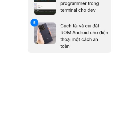
programmer trong
terminal cho dev
Cách tải và cài đặt
ROM Android cho điện
thoại một cách an
toàn