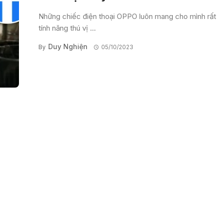
Những chiếc điện thoại OPPO luôn mang cho mình rất 
tính năng thú vị ...
Duy Nghiện
By
05/10/2023