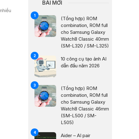
BÀI MỚI
nhiều
(Tổng hợp) ROM
combination, ROM full
cho Samsung Galaxy
Watch8 Classic 40mm
(SM-L320 / SM-L325)
10 công cụ tạo ảnh AI
dẫn đầu năm 2026
(Tổng hợp) ROM
combination, ROM full
cho Samsung Galaxy
Watch8 Classic 46mm
(SM-L500 / SM-
L505)
Aider – AI pair