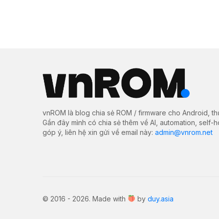
vnROM là blog chia sẻ ROM / firmware cho Android, th
Gần đây mình có chia sẻ thêm về AI, automation, self-
góp ý, liên hệ xin gửi về email này:
admin@vnrom.net
© 2016 - 2026. Made with
by
duy.asia