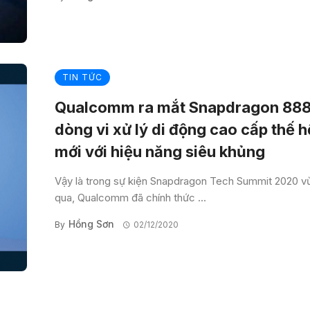
TIN TỨC
Qualcomm ra mắt Snapdragon 888
dòng vi xử lý di động cao cấp thế h
mới với hiệu năng siêu khủng
Vậy là trong sự kiện Snapdragon Tech Summit 2020 v
qua, Qualcomm đã chính thức ...
Hồng Sơn
By
02/12/2020