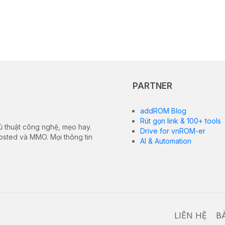
PARTNER
addROM Blog
Rút gọn link & 100+ tools
ủ thuật công nghệ, mẹo hay.
Drive for vnROM-er
hosted và MMO. Mọi thông tin
AI & Automation
LIÊN HỆ
B