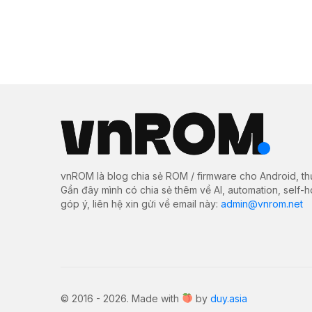
vnROM là blog chia sẻ ROM / firmware cho Android, th
Gần đây mình có chia sẻ thêm về AI, automation, self-
góp ý, liên hệ xin gửi về email này:
admin@vnrom.net
© 2016 - 2026. Made with
by
duy.asia