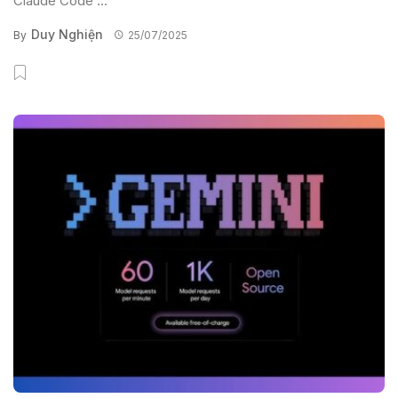
Claude Code ...
Duy Nghiện
By
25/07/2025