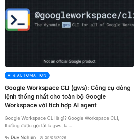
AI & AUTOMATION
Google Workspace CLI (gws): Công cụ dòng
lệnh thống nhất cho toàn bộ Google
Workspace với tích hợp AI agent
Google Workspace CLI là gì? Google Workspace CLI,
thường được gọi tắt là gws, là ...
Duy Nghiện
By
09/03/2026