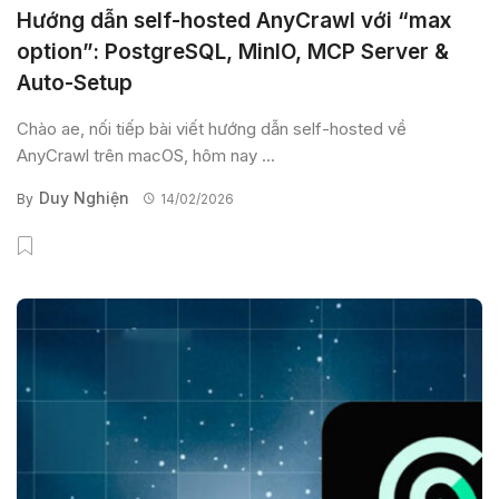
Hướng dẫn self-hosted AnyCrawl với “max
option”: PostgreSQL, MinIO, MCP Server &
Auto-Setup
Chào ae, nối tiếp bài viết hướng dẫn self-hosted về
AnyCrawl trên macOS, hôm nay ...
Duy Nghiện
By
14/02/2026