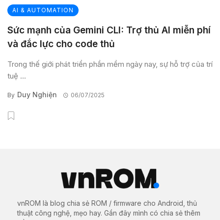
AI & AUTOMATION
Sức mạnh của Gemini CLI: Trợ thủ AI miễn phí
và đắc lực cho code thủ
Trong thế giới phát triển phần mềm ngày nay, sự hỗ trợ của trí
tuệ ...
Duy Nghiện
By
06/07/2025
vnROM là blog chia sẻ ROM / firmware cho Android, thủ
thuật công nghệ, mẹo hay. Gần đây mình có chia sẻ thêm