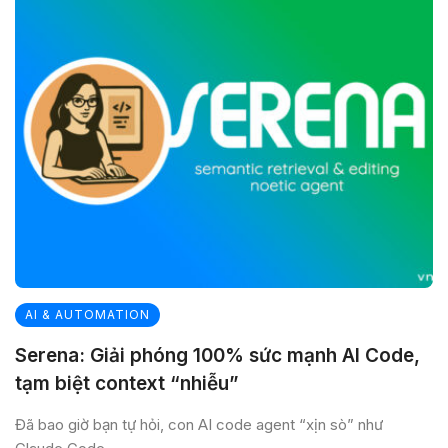
AI & AUTOMATION
Serena: Giải phóng 100% sức mạnh AI Code,
tạm biệt context “nhiễu”
Đã bao giờ bạn tự hỏi, con AI code agent “xịn sò” như