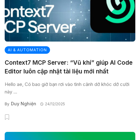
AI & AUTOMATION
Context7 MCP Server: “Vũ khí” giúp AI Code
Editor luôn cập nhật tài liệu mới nhất
Hello ae, Có bao giờ bạn rơi vào tình cảnh dở khóc dở cười
này ...
Duy Nghiện
By
24/12/2025