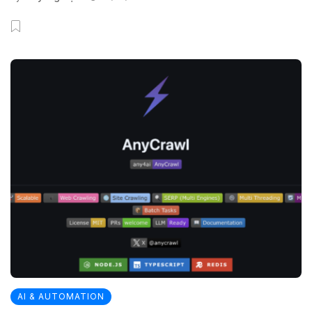
AI & AUTOMATION