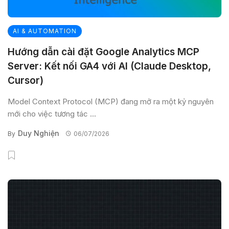
AI & AUTOMATION
Hướng dẫn cài đặt Google Analytics MCP
Server: Kết nối GA4 với AI (Claude Desktop,
Cursor)
Model Context Protocol (MCP) đang mở ra một kỷ nguyên
mới cho việc tương tác ...
Duy Nghiện
By
06/07/2026