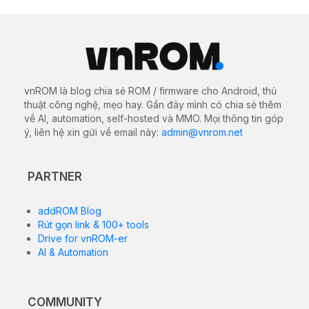
vnROM là blog chia sẻ ROM / firmware cho Android, thủ
thuật công nghệ, mẹo hay. Gần đây mình có chia sẻ thêm
về AI, automation, self-hosted và MMO. Mọi thông tin góp
ý, liên hệ xin gửi về email này:
admin@vnrom.net
PARTNER
addROM Blog
Rút gọn link & 100+ tools
Drive for vnROM-er
AI & Automation
COMMUNITY