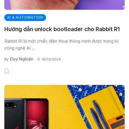
AI & AUTOMATION
Hướng dẫn unlock bootloader cho Rabbit R1
Rabbit R1 là một chiếc điện thoại thông minh được trang bị
công nghệ AI ...
Duy Nghiện
By
18/09/2024