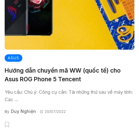
ASUS
Hướng dẫn chuyển mã WW (quốc tế) cho
Asus ROG Phone 5 Tencent
Yêu cầu: Chú ý: Công cụ cần: Tải những thứ sau về máy tính:
Các ...
Duy Nghiện
By
20/07/2022