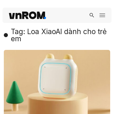
Tag: Loa XiaoAI dành cho trẻ
em