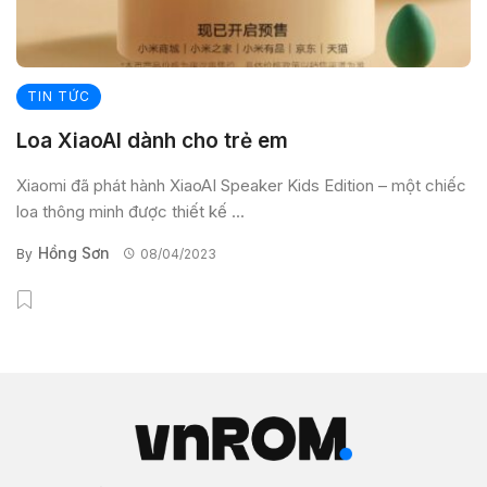
TIN TỨC
Loa XiaoAI dành cho trẻ em
Xiaomi đã phát hành XiaoAI Speaker Kids Edition – một chiếc
loa thông minh được thiết kế ...
Hồng Sơn
By
08/04/2023