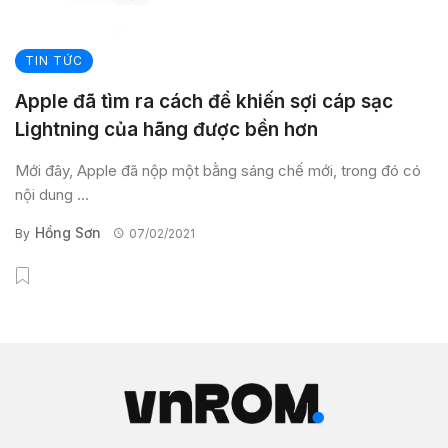
TIN TỨC
Apple đã tìm ra cách để khiến sợi cáp sạc
Lightning của hãng được bền hơn
Mới đây, Apple đã nộp một bằng sáng chế mới, trong đó có
nội dung ...
Hồng Sơn
By
07/02/2021