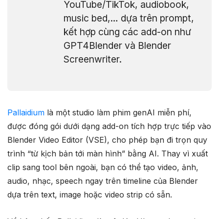
YouTube/TikTok, audiobook,
music bed,… dựa trên prompt,
kết hợp cùng các add-on như
GPT4Blender và Blender
Screenwriter.
Pallaidium
là một studio làm phim genAI miễn phí,
được đóng gói dưới dạng add-on tích hợp trực tiếp vào
Blender Video Editor (VSE), cho phép bạn đi trọn quy
trình “từ kịch bản tới màn hình” bằng AI. Thay vì xuất
clip sang tool bên ngoài, bạn có thể tạo video, ảnh,
audio, nhạc, speech ngay trên timeline của Blender
dựa trên text, image hoặc video strip có sẵn.