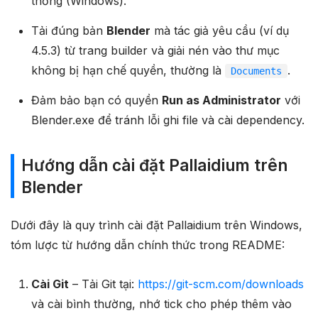
thống (Windows).
Tải đúng bản
Blender
mà tác giả yêu cầu (ví dụ
4.5.3) từ trang builder và giải nén vào thư mục
không bị hạn chế quyền, thường là
.
Documents
Đảm bảo bạn có quyền
Run as Administrator
với
Blender.exe để tránh lỗi ghi file và cài dependency.
Hướng dẫn cài đặt Pallaidium trên
Blender
Dưới đây là quy trình cài đặt Pallaidium trên Windows,
tóm lược từ hướng dẫn chính thức trong README:
Cài Git
– Tải Git tại:
https://git-scm.com/downloads
và cài bình thường, nhớ tick cho phép thêm vào