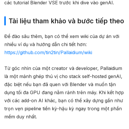
các tutorial Blender VSE trước khi dive vào genAI.
Tài liệu tham khảo và bước tiếp theo
Để đào sâu thêm, bạn có thể xem wiki của dự án với
nhiều ví dụ và hướng dẫn chi tiết hơn:
https://github.com/tin2tin/Pallaidium/wiki
Từ góc nhìn của một creator và developer, Pallaidium
là một mảnh ghép thú vị cho stack self-hosted genAI,
đặc biệt nếu bạn đã quen với Blender và muốn tận
dụng tối đa GPU đang nằm rảnh trên máy. Khi kết hợp
với các add-on AI khác, bạn có thể xây dựng gần như
trọn vẹn pipeline tiền kỳ-hậu kỳ ngay trong một phần
mềm duy nhất.