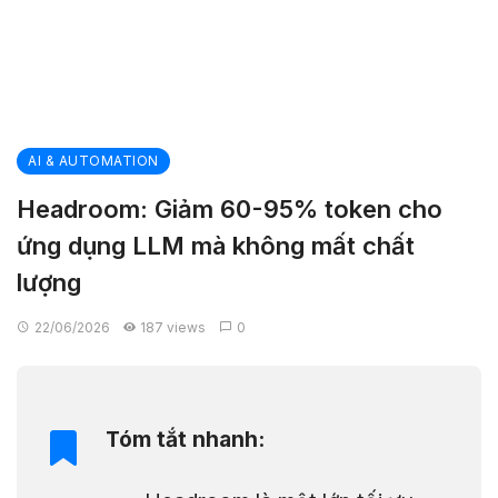
AI & AUTOMATION
Headroom: Giảm 60-95% token cho
ứng dụng LLM mà không mất chất
lượng
22/06/2026
187 views
0
Tóm tắt nhanh: