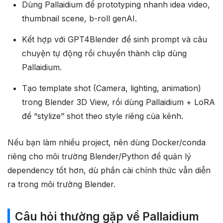
Dùng Pallaidium để prototyping nhanh idea video,
thumbnail scene, b-roll genAI.
Kết hợp với GPT4Blender để sinh prompt và câu
chuyện tự động rồi chuyển thành clip dùng
Pallaidium.
Tạo template shot (Camera, lighting, animation)
trong Blender 3D View, rồi dùng Pallaidium + LoRA
để “stylize” shot theo style riêng của kênh.
Nếu bạn làm nhiều project, nên dùng Docker/conda
riêng cho môi trường Blender/Python để quản lý
dependency tốt hơn, dù phần cài chính thức vẫn diễn
ra trong môi trường Blender.
Câu hỏi thường gặp về Pallaidium