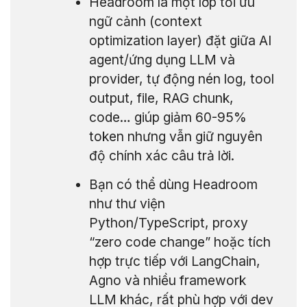
Headroom là một lớp tối ưu
ngữ cảnh (context
optimization layer) đặt giữa AI
agent/ứng dụng LLM và
provider, tự động nén log, tool
output, file, RAG chunk,
code… giúp giảm 60-95%
token nhưng vẫn giữ nguyên
độ chính xác câu trả lời.
Bạn có thể dùng Headroom
như thư viện
Python/TypeScript, proxy
“zero code change” hoặc tích
hợp trực tiếp với LangChain,
Agno và nhiều framework
LLM khác, rất phù hợp với dev