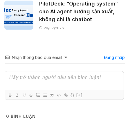
PilotDeck: “Operating system”
cho AI agent hướng sản xuất,
không chỉ là chatbot
28/07/2026
Nhận thông báo qua email
Đăng nhập
{}
[+]
0
BÌNH LUẬN