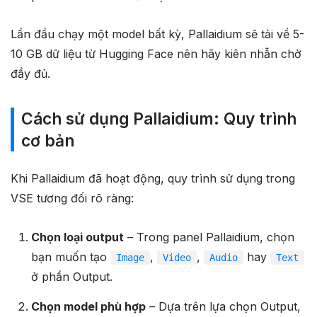
Lần đầu chạy một model bất kỳ, Pallaidium sẽ tải về 5-
10 GB dữ liệu từ Hugging Face nên hãy kiên nhẫn chờ
đầy đủ.
Cách sử dụng Pallaidium: Quy trình
cơ bản
Khi Pallaidium đã hoạt động, quy trình sử dụng trong
VSE tương đối rõ ràng:
Chọn loại output
– Trong panel Pallaidium, chọn
bạn muốn tạo
,
,
hay
Image
Video
Audio
Text
ở phần Output.
Chọn model phù hợp
– Dựa trên lựa chọn Output,