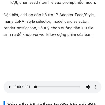
lượt, chèn seed / tên file vào prompt nếu muốn.
Đặc biệt, add-on còn hỗ trợ IP Adapter Face/Style,
many LoRA, style selector, model card selector,
render notification, và tuỳ chọn đường dẫn lưu file
sinh ra để khớp với workflow dựng phim của bạn.
Yêu cầu hệ thống trước khi cài đặt