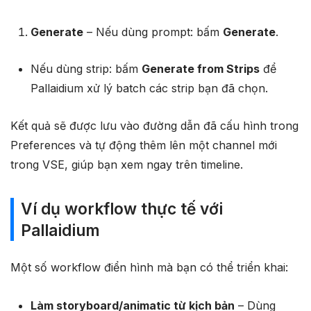
Generate
– Nếu dùng prompt: bấm
Generate
.
Nếu dùng strip: bấm
Generate from Strips
để
Pallaidium xử lý batch các strip bạn đã chọn.
Kết quả sẽ được lưu vào đường dẫn đã cấu hình trong
Preferences và tự động thêm lên một channel mới
trong VSE, giúp bạn xem ngay trên timeline.
Ví dụ workflow thực tế với
Pallaidium
Một số workflow điển hình mà bạn có thể triển khai:
Làm storyboard/animatic từ kịch bản
– Dùng