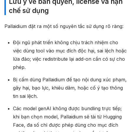
Lưu ý về bản quyền, license và hạn
chế sử dụng
Pallaidium đặt ra một số nguyên tắc sử dụng rõ ràng:
Đội ngũ phát triển không chịu trách nhiệm cho
việc dùng tool vào mục đích độc hại, sai lệch hoặc
lừa đảo; việc redistribute lại add-on cần có sự cho
phép.
Bị cấm dùng Pallaidium để tạo nội dung xúc phạm,
gây hại, bạo lực, khiêu dâm, hoặc cố ý tạo thông
tin sai lệch.
Các model genAI không được bundling trực tiếp;
khi bạn chọn model, Pallaidium sẽ tải từ Hugging
Face, đa số chỉ được phép dùng cho mục đích