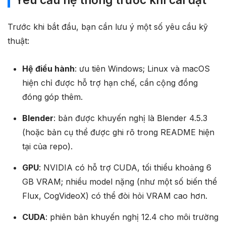
Trước khi bắt đầu, bạn cần lưu ý một số yêu cầu kỹ
thuật:
Hệ điều hành
: ưu tiên Windows; Linux và macOS
hiện chỉ được hỗ trợ hạn chế, cần cộng đồng
đóng góp thêm.
Blender
: bản được khuyến nghị là Blender 4.5.3
(hoặc bản cụ thể được ghi rõ trong README hiện
tại của repo).
GPU
: NVIDIA có hỗ trợ CUDA, tối thiểu khoảng 6
GB VRAM; nhiều model nặng (như một số biến thể
Flux, CogVideoX) có thể đòi hỏi VRAM cao hơn.
CUDA
: phiên bản khuyến nghị 12.4 cho môi trường