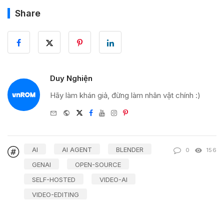
Share
Duy Nghiện
Hãy làm khán giả, đừng làm nhân vật chính :)
e-
Website
Twitter
Facebook
Youtube
Instagram
Pinterest
mail
AI
AI AGENT
BLENDER
0
156
GENAI
OPEN-SOURCE
SELF-HOSTED
VIDEO-AI
VIDEO-EDITING