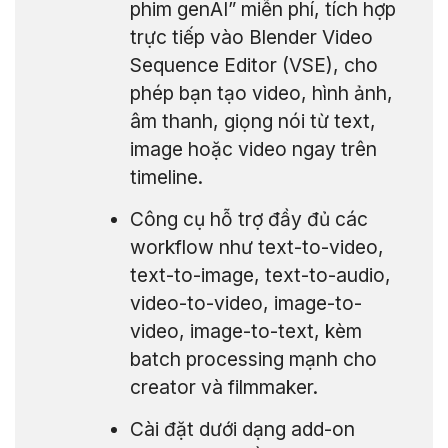
phim genAI” miễn phí, tích hợp
trực tiếp vào Blender Video
Sequence Editor (VSE), cho
phép bạn tạo video, hình ảnh,
âm thanh, giọng nói từ text,
image hoặc video ngay trên
timeline.
Công cụ hỗ trợ đầy đủ các
workflow như text-to-video,
text-to-image, text-to-audio,
video-to-video, image-to-
video, image-to-text, kèm
batch processing mạnh cho
creator và filmmaker.
Cài đặt dưới dạng add-on