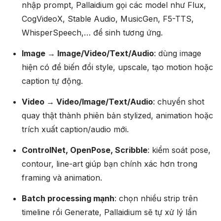
nhập prompt, Pallaidium gọi các model như Flux,
CogVideoX, Stable Audio, MusicGen, F5-TTS,
WhisperSpeech,… để sinh tương ứng.
Image → Image/Video/Text/Audio
: dùng image
hiện có để biến đổi style, upscale, tạo motion hoặc
caption tự động.
Video → Video/Image/Text/Audio
: chuyển shot
quay thật thành phiên bản stylized, animation hoặc
trích xuất caption/audio mới.
ControlNet, OpenPose, Scribble
: kiểm soát pose,
contour, line-art giúp bạn chính xác hơn trong
framing và animation.
Batch processing mạnh
: chọn nhiều strip trên
timeline rồi Generate, Pallaidium sẽ tự xử lý lần