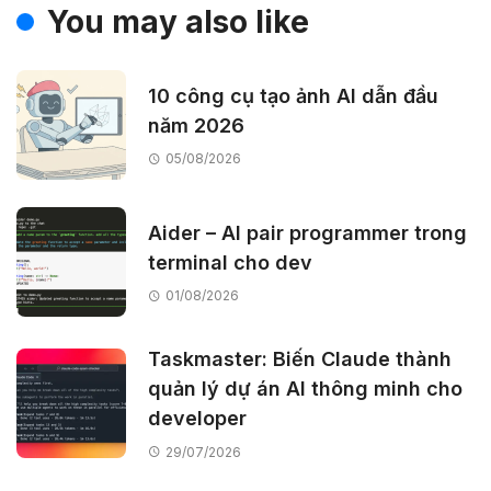
You may also like
10 công cụ tạo ảnh AI dẫn đầu
năm 2026
05/08/2026
Aider – AI pair programmer trong
terminal cho dev
01/08/2026
Taskmaster: Biến Claude thành
quản lý dự án AI thông minh cho
developer
29/07/2026