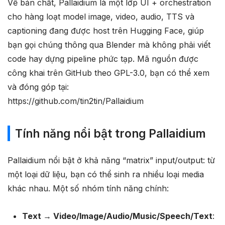
Về bản chất, Pallaidium là một lớp UI + orchestration
cho hàng loạt model image, video, audio, TTS và
captioning đang được host trên Hugging Face, giúp
bạn gọi chúng thông qua Blender mà không phải viết
code hay dựng pipeline phức tạp. Mã nguồn được
công khai trên GitHub theo GPL-3.0, bạn có thể xem
và đóng góp tại:
https://github.com/tin2tin/Pallaidium
Tính năng nổi bật trong Pallaidium
Pallaidium nổi bật ở khả năng “matrix” input/output: từ
một loại dữ liệu, bạn có thể sinh ra nhiều loại media
khác nhau. Một số nhóm tính năng chính:
Text → Video/Image/Audio/Music/Speech/Text
: