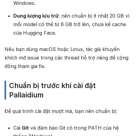
Windows.
Dung lượng lưu trữ
: nên chuẩn bị ít nhất 20 GB vì
mỗi model có thể từ 6 GB trở lên, chưa kể cache
của Hugging Face.
Nếu bạn dùng macOS hoặc Linux, tác giả khuyến
khích mở issue trong các thread hỗ trợ riêng để cộng
đồng tham gia fix.
Chuẩn bị trước khi cài đặt
Pallaidium
Để quá trình cài đặt mượt mà, bạn nên chuẩn bị:
Cài
Git
và đảm bảo Git có trong PATH của hệ