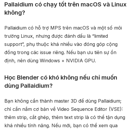
Pallaidium có chạy tốt trên macOS và Linux
không?
Pallaidium có hỗ trợ MPS trên macOS và một số môi
trường Linux, nhưng được đánh dấu là “limited
support”, phụ thuộc khá nhiều vào đóng góp cộng
đồng trong các issue riêng. Nếu bạn ưu tiên sự ổn
định, nên dùng Windows + NVIDIA GPU.
Học Blender có khó không nếu chỉ muốn
dùng Pallaidium?
Bạn không cần thành master 3D để dùng Pallaidium;
chỉ cần nắm cơ bản về Video Sequence Editor (VSE):
thêm strip, cắt ghép, thêm text strip là có thể tận dụng
khá nhiều tính năng. Nếu mới, bạn có thể xem qua