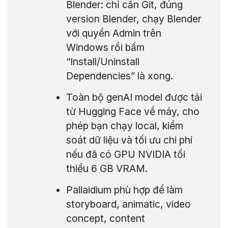
Blender: chỉ cần Git, đúng
version Blender, chạy Blender
với quyền Admin trên
Windows rồi bấm
“Install/Uninstall
Dependencies” là xong.
Toàn bộ genAI model được tải
từ Hugging Face về máy, cho
phép bạn chạy local, kiểm
soát dữ liệu và tối ưu chi phí
nếu đã có GPU NVIDIA tối
thiểu 6 GB VRAM.
Pallaidium phù hợp để làm
storyboard, animatic, video
concept, content