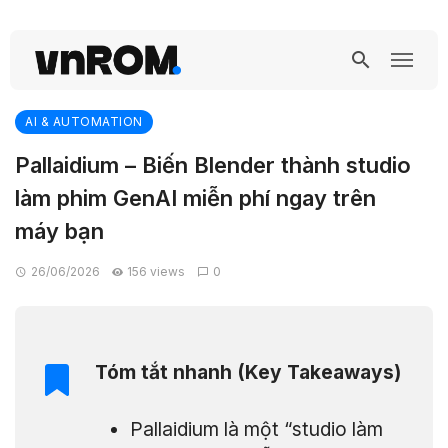
AI & AUTOMATION
Pallaidium – Biến Blender thành studio
làm phim GenAI miễn phí ngay trên
máy bạn
26/06/2026
156 views
0
Tóm tắt nhanh (Key Takeaways)
Pallaidium là một “studio làm