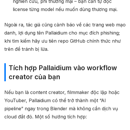
nghiên cứu, phi thương mại – bạn cần tự đọc
license từng model nếu muốn dùng thương mại.
Ngoài ra, tác giả cũng cảnh báo về các trang web mạo
danh, lợi dụng tên Pallaidium cho mục đích phishing;
khi tìm kiếm hãy ưu tiên repo GitHub chính thức như
trên để tránh bị lừa.
Tích hợp Pallaidium vào workflow
creator của bạn
Nếu bạn là content creator, filmmaker độc lập hoặc
YouTuber, Pallaidium có thể trở thành một “AI
pipeline” ngay trong Blender mà không cần dịch vụ
cloud đắt đỏ. Một số hướng tích hợp: