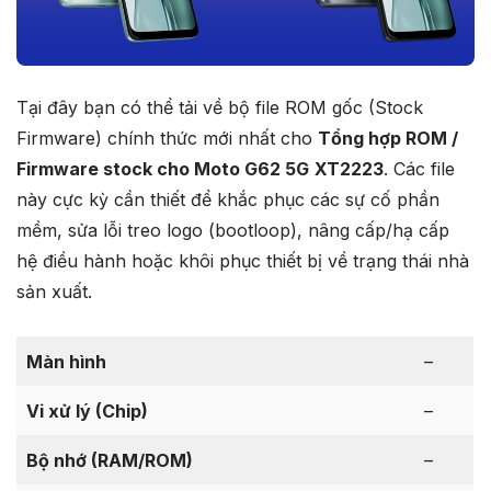
Tại đây bạn có thể tải về bộ file ROM gốc (Stock
Firmware) chính thức mới nhất cho
Tổng hợp ROM /
Firmware stock cho Moto G62 5G
XT2223
. Các file
này cực kỳ cần thiết để khắc phục các sự cố phần
mềm, sửa lỗi treo logo (bootloop), nâng cấp/hạ cấp
hệ điều hành hoặc khôi phục thiết bị về trạng thái nhà
sản xuất.
Màn hình
–
Vi xử lý (Chip)
–
Bộ nhớ (RAM/ROM)
–