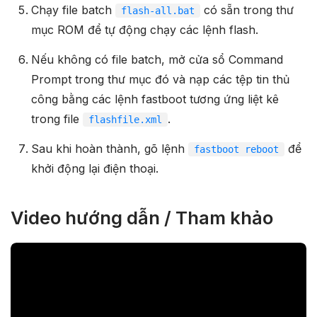
Chạy file batch
có sẵn trong thư
flash-all.bat
mục ROM để tự động chạy các lệnh flash.
Nếu không có file batch, mở cửa sổ Command
Prompt trong thư mục đó và nạp các tệp tin thủ
công bằng các lệnh fastboot tương ứng liệt kê
trong file
.
flashfile.xml
Sau khi hoàn thành, gõ lệnh
để
fastboot reboot
khởi động lại điện thoại.
Video hướng dẫn / Tham khảo