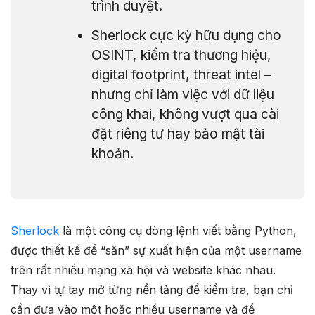
trình duyệt.
Sherlock cực kỳ hữu dụng cho
OSINT, kiểm tra thương hiệu,
digital footprint, threat intel –
nhưng chỉ làm việc với dữ liệu
công khai, không vượt qua cài
đặt riêng tư hay bảo mật tài
khoản.
Sherlock
là một công cụ dòng lệnh viết bằng Python,
được thiết kế để “săn” sự xuất hiện của một username
trên rất nhiều mạng xã hội và website khác nhau.
Thay vì tự tay mở từng nền tảng để kiểm tra, bạn chỉ
cần đưa vào một hoặc nhiều username và để