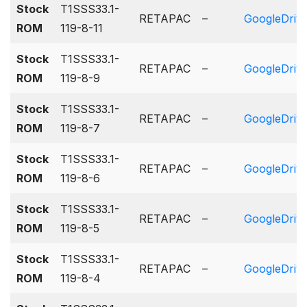
Stock
T1SSS33.1-
RETAPAC
–
GoogleDriv
ROM
119-8-11
Stock
T1SSS33.1-
RETAPAC
–
GoogleDriv
ROM
119-8-9
Stock
T1SSS33.1-
RETAPAC
–
GoogleDriv
ROM
119-8-7
Stock
T1SSS33.1-
RETAPAC
–
GoogleDriv
ROM
119-8-6
Stock
T1SSS33.1-
RETAPAC
–
GoogleDriv
ROM
119-8-5
Stock
T1SSS33.1-
RETAPAC
–
GoogleDriv
ROM
119-8-4