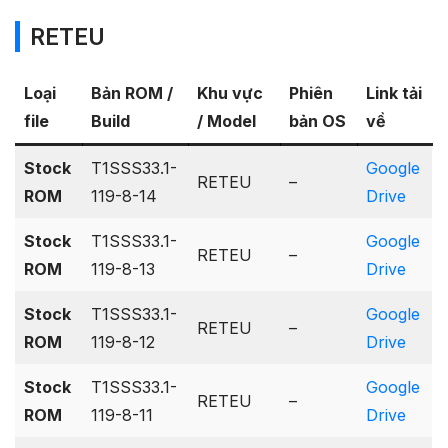
RETEU
Loại
Bản ROM /
Khu vực
Phiên
Link tải
file
Build
/ Model
bản OS
về
Stock
T1SSS33.1-
Google
RETEU
–
ROM
119-8-14
Drive
Stock
T1SSS33.1-
Google
RETEU
–
ROM
119-8-13
Drive
Stock
T1SSS33.1-
Google
RETEU
–
ROM
119-8-12
Drive
Stock
T1SSS33.1-
Google
RETEU
–
ROM
119-8-11
Drive