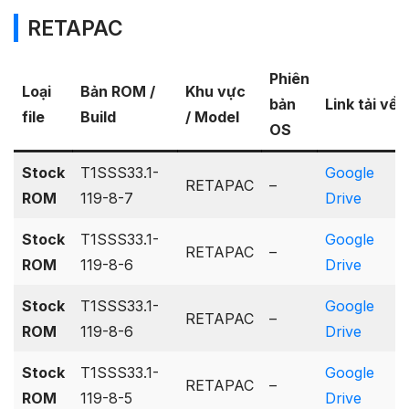
RETAPAC
Phiên
Loại
Bản ROM /
Khu vực
bản
Link tải về
file
Build
/ Model
OS
Stock
T1SSS33.1-
Google
RETAPAC
–
ROM
119-8-7
Drive
Stock
T1SSS33.1-
Google
RETAPAC
–
ROM
119-8-6
Drive
Stock
T1SSS33.1-
Google
RETAPAC
–
ROM
119-8-6
Drive
Stock
T1SSS33.1-
Google
RETAPAC
–
ROM
119-8-5
Drive