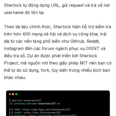
Sherlock tự động dựng URL, gửi request và trả về nơi
username đó tồn tại.
Theo tài liệu chính thức, Sherlock hiện hỗ trợ kiểm tra
trên hơn 400 mạng xã hội và dịch vụ công khai, trải
dài từ các nền tảng phổ biến như GitHub, Reddit,
Instagram đến các forum ngách phục vụ OSINT và
điều tra số. Dự án được phát triển bởi Sherlock
Project, mã nguồn mở theo giấy phép MIT nên bạn có
thể tự do sử dụng, fork, tùy biến trong nhiều kịch bản
khác nhau.