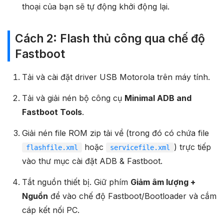
thoại của bạn sẽ tự động khởi động lại.
Cách 2: Flash thủ công qua chế độ
Fastboot
Tải và cài đặt driver USB Motorola trên máy tính.
Tải và giải nén bộ công cụ
Minimal ADB and
Fastboot Tools
.
Giải nén file ROM zip tải về (trong đó có chứa file
hoặc
) trực tiếp
flashfile.xml
servicefile.xml
vào thư mục cài đặt ADB & Fastboot.
Tắt nguồn thiết bị. Giữ phím
Giảm âm lượng +
Nguồn
để vào chế độ Fastboot/Bootloader và cắm
cáp kết nối PC.