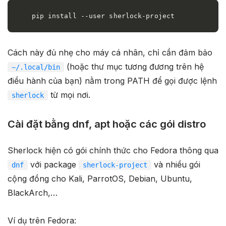
pip install --user sherlock-project
Cách này đủ nhẹ cho máy cá nhân, chỉ cần đảm bảo
(hoặc thư mục tương đương trên hệ
~/.local/bin
điều hành của bạn) nằm trong PATH để gọi được lệnh
từ mọi nơi.
sherlock
Cài đặt bằng dnf, apt hoặc các gói distro
Sherlock hiện có gói chính thức cho Fedora thông qua
với package
và nhiều gói
dnf
sherlock-project
cộng đồng cho Kali, ParrotOS, Debian, Ubuntu,
BlackArch,…
Ví dụ trên Fedora: