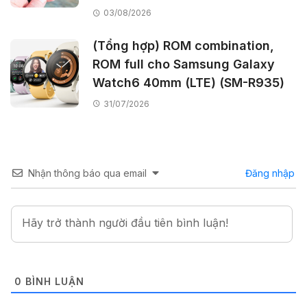
03/08/2026
(Tổng hợp) ROM combination,
ROM full cho Samsung Galaxy
Watch6 40mm (LTE) (SM-R935)
31/07/2026
Nhận thông báo qua email
Đăng nhập
0
BÌNH LUẬN