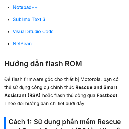
Notepad++
Sublime Text 3
Visual Studio Code
NetBean
Hướng dẫn flash ROM
Để flash firmware gốc cho thiết bị Motorola, bạn có
thể sử dụng công cụ chính thức
Rescue and Smart
Assistant (RSA)
hoặc flash thủ công qua
Fastboot
.
Theo dõi hướng dẫn chi tiết dưới đây:
Cách 1: Sử dụng phần mềm Rescue