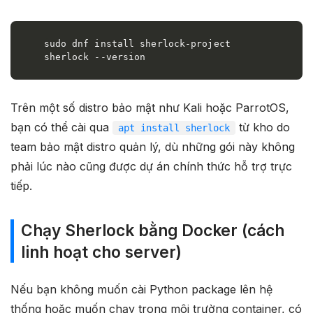
sudo dnf install sherlock-project

sherlock --version
Trên một số distro bảo mật như Kali hoặc ParrotOS,
bạn có thể cài qua
từ kho do
apt install sherlock
team bảo mật distro quản lý, dù những gói này không
phải lúc nào cũng được dự án chính thức hỗ trợ trực
tiếp.
Chạy Sherlock bằng Docker (cách
linh hoạt cho server)
Nếu bạn không muốn cài Python package lên hệ
thống hoặc muốn chạy trong môi trường container, có