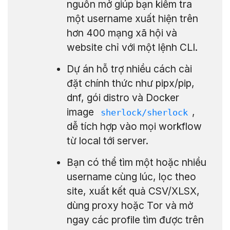
nguồn mở giúp bạn kiểm tra
một username xuất hiện trên
hơn 400 mạng xã hội và
website chỉ với một lệnh CLI.
Dự án hỗ trợ nhiều cách cài
đặt chính thức như pipx/pip,
dnf, gói distro và Docker
image
,
sherlock/sherlock
dễ tích hợp vào mọi workflow
từ local tới server.
Bạn có thể tìm một hoặc nhiều
username cùng lúc, lọc theo
site, xuất kết quả CSV/XLSX,
dùng proxy hoặc Tor và mở
ngay các profile tìm được trên