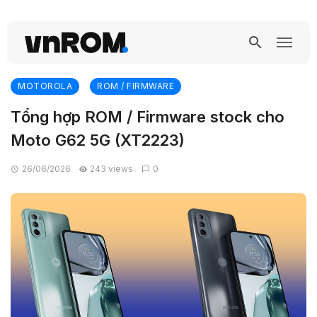
MOTOROLA
ROM / FIRMWARE
Tổng hợp ROM / Firmware stock cho
Moto G62 5G (XT2223)
26/06/2026
243 views
0