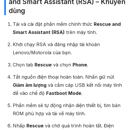
and Smart Assistant (RSA) – Khuyên
dùng
Tải và cài đặt phần mềm chính thức
Rescue and
Smart Assistant (RSA)
trên máy tính.
Khởi chạy RSA và đăng nhập tài khoản
Lenovo/Motorola của bạn.
Chọn tab
Rescue
và chọn
Phone
.
Tắt nguồn điện thoại hoàn toàn. Nhấn giữ nút
Giảm âm lượng
và cắm cáp USB kết nối máy tính
để vào chế độ
Fastboot Mode
.
Phần mềm sẽ tự động nhận diện thiết bị, tìm bản
ROM phù hợp và tải về máy tính.
Nhấp
Rescue
và chờ quá trình hoàn tất. Điện