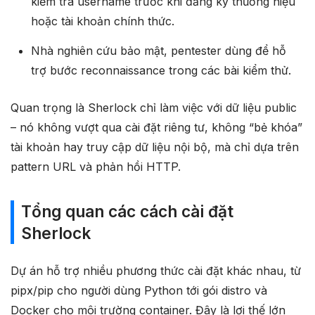
kiểm tra username trước khi đăng ký thương hiệu
hoặc tài khoản chính thức.
Nhà nghiên cứu bảo mật, pentester dùng để hỗ
trợ bước reconnaissance trong các bài kiểm thử.
Quan trọng là Sherlock chỉ làm việc với dữ liệu public
– nó không vượt qua cài đặt riêng tư, không “bẻ khóa”
tài khoản hay truy cập dữ liệu nội bộ, mà chỉ dựa trên
pattern URL và phản hồi HTTP.
Tổng quan các cách cài đặt
Sherlock
Dự án hỗ trợ nhiều phương thức cài đặt khác nhau, từ
pipx/pip cho người dùng Python tới gói distro và
Docker cho môi trường container. Đây là lợi thế lớn