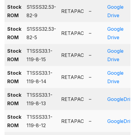
Stock
S1SSS32.53-
Google
RETAPAC
–
ROM
82-9
Drive
Stock
S1SSS32.53-
Google
RETAPAC
–
ROM
82-5
Drive
Stock
T1SSS33.1-
Google
RETAPAC
–
ROM
119-8-15
Drive
Stock
T1SSS33.1-
Google
RETAPAC
–
ROM
119-8-14
Drive
Stock
T1SSS33.1-
RETAPAC
–
GoogleDriv
ROM
119-8-13
Stock
T1SSS33.1-
RETAPAC
–
GoogleDriv
ROM
119-8-12