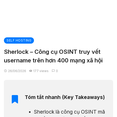
SELF HOSTING
Sherlock – Công cụ OSINT truy vết
username trên hơn 400 mạng xã hội
26/06/2026
177 views
0
Tóm tắt nhanh (Key Takeaways)
Sherlock là công cụ OSINT mã