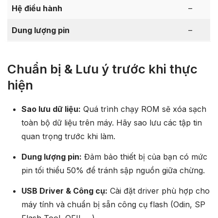
Hệ điều hành
–
Dung lượng pin
–
Chuẩn bị & Lưu ý trước khi thực
hiện
Sao lưu dữ liệu:
Quá trình chạy ROM sẽ xóa sạch
toàn bộ dữ liệu trên máy. Hãy sao lưu các tập tin
quan trọng trước khi làm.
Dung lượng pin:
Đảm bảo thiết bị của bạn có mức
pin tối thiểu 50% để tránh sập nguồn giữa chừng.
USB Driver & Công cụ:
Cài đặt driver phù hợp cho
máy tính và chuẩn bị sẵn công cụ flash (Odin, SP
Flash Tool, QFIL… ).