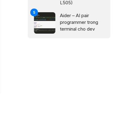
L505)
Aider – AI pair
programmer trong
terminal cho dev