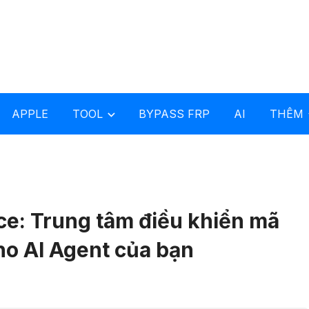
APPLE
TOOL
BYPASS FRP
AI
THÊM
: Trung tâm điều khiển mã
o AI Agent của bạn