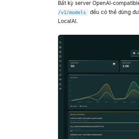
Bất kỳ server OpenAI-compatibl
đều có thể dùng đư
/v1/models
LocalAI.