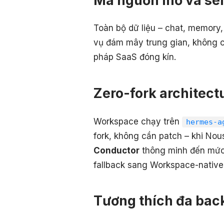
Toàn bộ dữ liệu – chat, memory, 
vụ đám mây trung gian, không có
pháp SaaS đóng kín.
Zero-fork architect
Workspace chạy trên
hermes-a
fork, không cần patch – khi Nous
Conductor
thông minh đến mức:
fallback sang Workspace-native
Tương thích đa bac