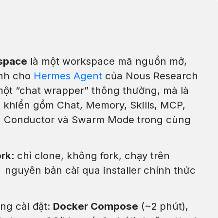
space
là một workspace mã nguồn mở,
ành cho
Hermes Agent
của Nous Research
một “chat wrapper” thông thường, mà là
 khiển gồm Chat, Memory, Skills, MCP,
al, Conductor và Swarm Mode trong cùng
ork
: chỉ clone, không fork, chạy trên
nguyên bản cài qua installer chính thức
ng cài đặt:
Docker Compose
(~2 phút),