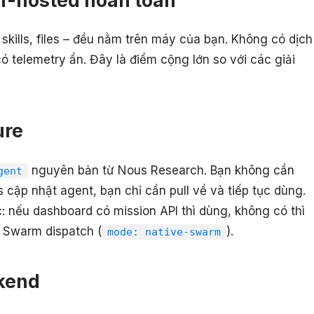
skills, files – đều nằm trên máy của bạn. Không có dịch
 telemetry ẩn. Đây là điểm cộng lớn so với các giải
ure
nguyên bản từ Nous Research. Bạn không cần
gent
 cập nhật agent, bạn chỉ cần pull về và tiếp tục dùng.
 nếu dashboard có mission API thì dùng, không có thì
 Swarm dispatch (
).
mode: native-swarm
kend