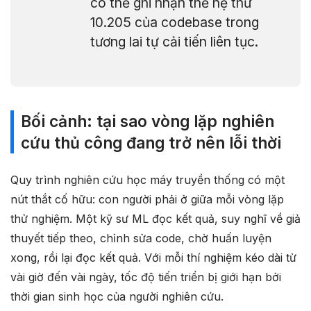
có thể ghi nhận thế hệ thứ
10.205 của codebase trong
tương lai tự cải tiến liên tục.
Bối cảnh: tại sao vòng lặp nghiên
cứu thủ công đang trở nên lỗi thời
Quy trình nghiên cứu học máy truyền thống có một
nút thắt cố hữu: con người phải ở giữa mỗi vòng lặp
thử nghiệm. Một kỹ sư ML đọc kết quả, suy nghĩ về giả
thuyết tiếp theo, chỉnh sửa code, chờ huấn luyện
xong, rồi lại đọc kết quả. Với mỗi thí nghiệm kéo dài từ
vài giờ đến vài ngày, tốc độ tiến triển bị giới hạn bởi
thời gian sinh học của người nghiên cứu.