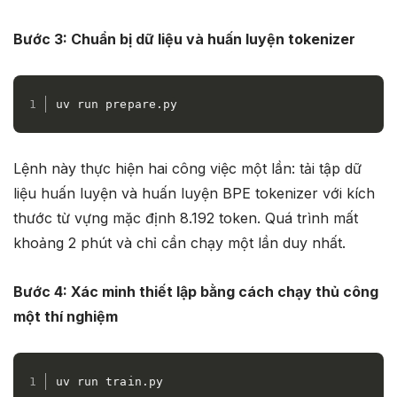
Bước 3: Chuẩn bị dữ liệu và huấn luyện tokenizer
uv run prepare.py
Lệnh này thực hiện hai công việc một lần: tải tập dữ
liệu huấn luyện và huấn luyện BPE tokenizer với kích
thước từ vựng mặc định 8.192 token. Quá trình mất
khoảng 2 phút và chỉ cần chạy một lần duy nhất.
Bước 4: Xác minh thiết lập bằng cách chạy thủ công
một thí nghiệm
uv run train.py