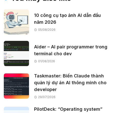
10 công cụ tạo ảnh AI dẫn đầu
năm 2026
05/08/2026
Aider – AI pair programmer trong
terminal cho dev
01/08/2026
Taskmaster: Biến Claude thành
quản lý dự án AI thông minh cho
developer
29/07/2026
PilotDeck: “Operating system”