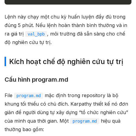
Lệnh này chạy một chu kỳ huấn luyện đầy đủ trong
đúng 5 phút. Nếu lệnh hoàn thành bình thường và in
ra giá trị
, môi trường đã sẵn sàng cho chế
val_bpb
độ nghiên cứu tự trị.
Kích hoạt chế độ nghiên cứu tự trị
Cấu hình program.md
File
mặc định trong repository là bộ
program.md
khung tối thiểu có chủ đích. Karpathy thiết kế nó đơn
giản để người dùng tự xây dựng “tổ chức nghiên cứu”
của mình qua thời gian. Một
hiệu quả
program.md
thường bao gồm: