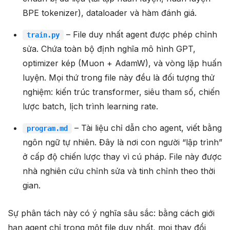
BPE tokenizer), dataloader và hàm đánh giá.
– File duy nhất agent được phép chỉnh
train.py
sửa. Chứa toàn bộ định nghĩa mô hình GPT,
optimizer kép (Muon + AdamW), và vòng lặp huấn
luyện. Mọi thứ trong file này đều là đối tượng thử
nghiệm: kiến trúc transformer, siêu tham số, chiến
lược batch, lịch trình learning rate.
– Tài liệu chỉ dẫn cho agent, viết bằng
program.md
ngôn ngữ tự nhiên. Đây là nơi con người “lập trình”
ở cấp độ chiến lược thay vì cú pháp. File này được
nhà nghiên cứu chỉnh sửa và tinh chỉnh theo thời
gian.
Sự phân tách này có ý nghĩa sâu sắc: bằng cách giới
hạn agent chỉ trong một file duy nhất, mọi thay đổi