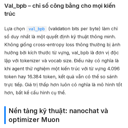
Val_bpb – chỉ số công bằng cho mọi kiến
trúc
Lựa chọn
(validation bits per byte) làm chỉ
val_bpb
số duy nhất là một quyết định kỹ thuật thông minh.
Không giống cross-entropy loss thông thường bị ảnh
hưởng bởi kích thước từ vựng, val_bpb là đơn vị độc
lập với tokenizer và vocab size. Điều này có nghĩa là
khi agent thử nghiệm một kiến trúc với từ vựng 4.096
token hay 16.384 token, kết quả vẫn có thể so sánh
trực tiếp. Giá trị thấp hơn luôn có nghĩa là mô hình tốt
hơn, bất kể cấu hình cụ thể.
Nền tảng kỹ thuật: nanochat và
optimizer Muon