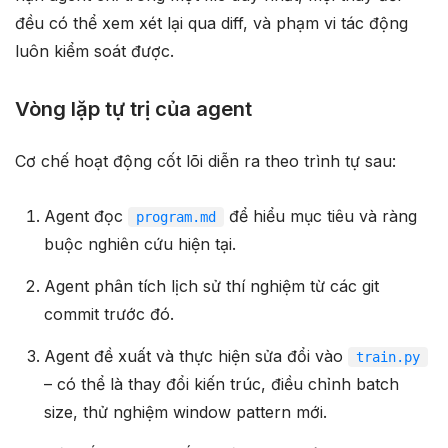
đều có thể xem xét lại qua diff, và phạm vi tác động
luôn kiểm soát được.
Vòng lặp tự trị của agent
Cơ chế hoạt động cốt lõi diễn ra theo trình tự sau:
Agent đọc
để hiểu mục tiêu và ràng
program.md
buộc nghiên cứu hiện tại.
Agent phân tích lịch sử thí nghiệm từ các git
commit trước đó.
Agent đề xuất và thực hiện sửa đổi vào
train.py
– có thể là thay đổi kiến trúc, điều chỉnh batch
size, thử nghiệm window pattern mới.