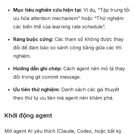
Mục tiêu nghiên cứu hiện tại:
Ví dụ, “Tập trung tối
ưu hóa attention mechanism” hoặc “Thử nghiệm
các biến thể của learning rate schedule”.
Ràng buộc cứng:
Các tham số không được thay
đổi để đảm bảo so sánh công bằng giữa các thí
nghiệm.
Hướng dẫn ghi chép:
Cách agent nên mô tả thay
đổi trong git commit message.
Ưu tiên thử nghiệm:
Danh sách các giả thuyết
theo thứ tự ưu tiên mà agent nên khám phá.
Khởi động agent
Mở agent AI yêu thích (Claude, Codex, hoặc bất kỳ