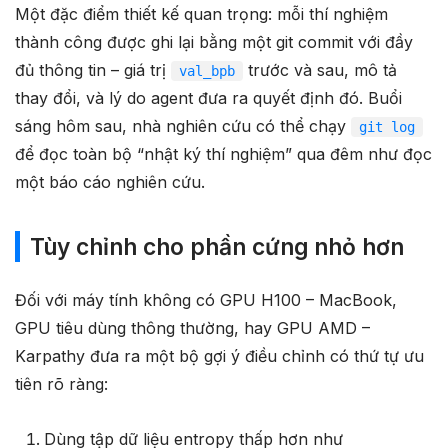
Một đặc điểm thiết kế quan trọng: mỗi thí nghiệm
thành công được ghi lại bằng một git commit với đầy
đủ thông tin – giá trị
trước và sau, mô tả
val_bpb
thay đổi, và lý do agent đưa ra quyết định đó. Buổi
sáng hôm sau, nhà nghiên cứu có thể chạy
git log
để đọc toàn bộ “nhật ký thí nghiệm” qua đêm như đọc
một báo cáo nghiên cứu.
Tùy chỉnh cho phần cứng nhỏ hơn
Đối với máy tính không có GPU H100 – MacBook,
GPU tiêu dùng thông thường, hay GPU AMD –
Karpathy đưa ra một bộ gợi ý điều chỉnh có thứ tự ưu
tiên rõ ràng:
Dùng tập dữ liệu entropy thấp hơn như