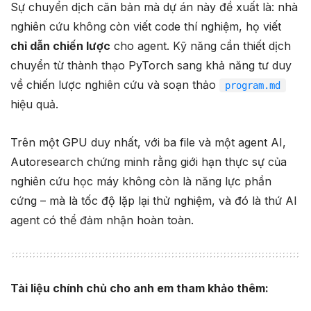
Sự chuyển dịch căn bản mà dự án này đề xuất là: nhà
nghiên cứu không còn viết code thí nghiệm, họ viết
chỉ dẫn chiến lược
cho agent. Kỹ năng cần thiết dịch
chuyển từ thành thạo PyTorch sang khả năng tư duy
về chiến lược nghiên cứu và soạn thảo
program.md
hiệu quả.
Trên một GPU duy nhất, với ba file và một agent AI,
Autoresearch chứng minh rằng giới hạn thực sự của
nghiên cứu học máy không còn là năng lực phần
cứng – mà là tốc độ lặp lại thử nghiệm, và đó là thứ AI
agent có thể đảm nhận hoàn toàn.
Tài liệu chính chủ cho anh em tham khảo thêm: