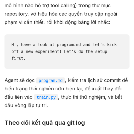
mô hình nào hỗ trợ tool calling) trong thư mục
repository, vô hiệu hóa các quyền truy cập ngoài
phạm vi cần thiết, rồi khởi động bằng lời nhắc:
Hi, have a look at program.md and let's kick 
off a new experiment! Let's do the setup 
first.
Agent sẽ đọc
, kiểm tra lịch sử commit để
program.md
hiểu trạng thái nghiên cứu hiện tại, đề xuất thay đổi
đầu tiên vào
, thực thi thử nghiệm, và bắt
train.py
đầu vòng lặp tự trị.
Theo dõi kết quả qua git log