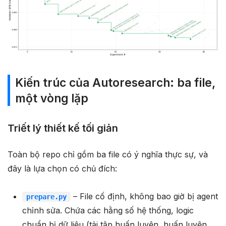
Kiến trúc của Autoresearch: ba file,
một vòng lặp
Triết lý thiết kế tối giản
Toàn bộ repo chỉ gồm ba file có ý nghĩa thực sự, và
đây là lựa chọn có chủ đích:
– File cố định, không bao giờ bị agent
prepare.py
chỉnh sửa. Chứa các hằng số hệ thống, logic
chuẩn bị dữ liệu (tải tập huấn luyện, huấn luyện