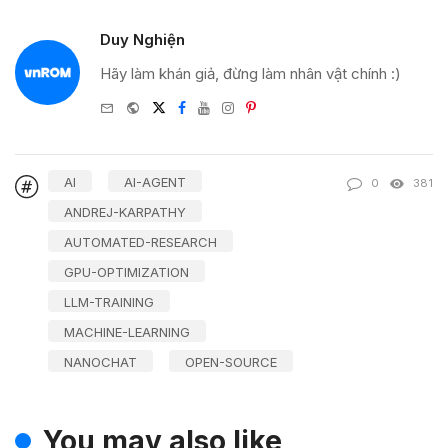
Duy Nghiện
Hãy làm khán giả, đừng làm nhân vật chính :)
e-
Website
Twitter
Facebook
Youtube
Instagram
Pinterest
mail
AI
AI-AGENT
0
381
ANDREJ-KARPATHY
AUTOMATED-RESEARCH
GPU-OPTIMIZATION
LLM-TRAINING
MACHINE-LEARNING
NANOCHAT
OPEN-SOURCE
You may also like