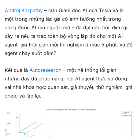
Andrej Karpathy
– cựu Giám đốc AI của Tesla và là
một trong những tác giả có ảnh hưởng nhất trong
cộng đồng AI mã nguồn mở – đã đặt câu hỏi: điều gì
xảy ra nếu ta trao toàn bộ vòng lặp đó cho một AI
agent, giữ thời gian mỗi thí nghiệm ở mức 5 phút, và để
agent chạy suốt đêm?
Kết quả là
Autoresearch
– một hệ thống tối giản
nhưng đầy đủ chức năng, nơi AI agent thực sự đóng
vai nhà khoa học: quan sát, giả thuyết, thử nghiệm, ghi
chép, và lặp lại.