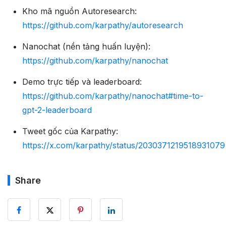
Kho mã nguồn Autoresearch:
https://github.com/karpathy/autoresearch
Nanochat (nền tảng huấn luyện):
https://github.com/karpathy/nanochat
Demo trực tiếp và leaderboard:
https://github.com/karpathy/nanochat#time-to-
gpt-2-leaderboard
Tweet gốc của Karpathy:
https://x.com/karpathy/status/2030371219518931079
Share