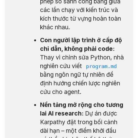
phép so sánh công bằng giữa
các lần chạy với kiến trúc và
kích thước từ vựng hoàn toàn
khác nhau.
Con người lập trình ở cấp độ
chỉ dẫn, không phải code:
Thay vì chỉnh sửa Python, nhà
nghiên cứu viết
program.md
bằng ngôn ngữ tự nhiên để
định hướng chiến lược nghiên
cứu cho agent.
Nền tảng mở rộng cho tương
lai AI research:
Dự án được
Karpathy đặt trong bối cảnh
dài hạn – một điểm khởi đầu