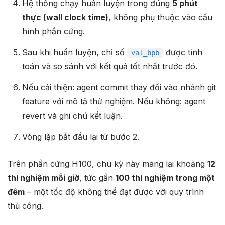
Hệ thống chạy huấn luyện trong đúng
5 phút
thực (wall clock time)
, không phụ thuộc vào cấu
hình phần cứng.
Sau khi huấn luyện, chỉ số
được tính
val_bpb
toán và so sánh với kết quả tốt nhất trước đó.
Nếu cải thiện: agent commit thay đổi vào nhánh git
feature với mô tả thử nghiệm. Nếu không: agent
revert và ghi chú kết luận.
Vòng lặp bắt đầu lại từ bước 2.
Trên phần cứng H100, chu kỳ này mang lại khoảng
12
thí nghiệm mỗi giờ
, tức gần
100 thí nghiệm trong một
đêm
– một tốc độ không thể đạt được với quy trình
thủ công.