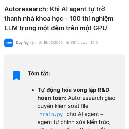
Autoresearch: Khi AI agent tự trở
thành nhà khoa học – 100 thí nghiệm
LLM trong một đêm trên một GPU
Duy Nghiện
19/03/2026
381 views
0
Tóm tắt:
Tự động hóa vòng lặp R&D
hoàn toàn:
Autoresearch giao
quyền kiểm soát file
cho AI agent –
train.py
agent tự chỉnh sửa kiến trúc,