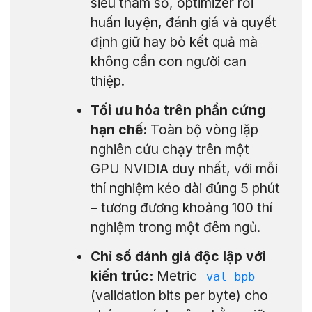
siêu tham số, optimizer rồi
huấn luyện, đánh giá và quyết
định giữ hay bỏ kết quả mà
không cần con người can
thiệp.
Tối ưu hóa trên phần cứng
hạn chế:
Toàn bộ vòng lặp
nghiên cứu chạy trên một
GPU NVIDIA duy nhất, với mỗi
thí nghiệm kéo dài đúng 5 phút
– tương đương khoảng 100 thí
nghiệm trong một đêm ngủ.
Chỉ số đánh giá độc lập với
kiến trúc:
Metric
val_bpb
(validation bits per byte) cho