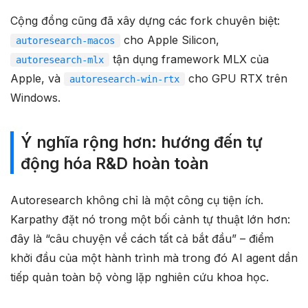
Cộng đồng cũng đã xây dựng các fork chuyên biệt:
cho Apple Silicon,
autoresearch-macos
tận dụng framework MLX của
autoresearch-mlx
Apple, và
cho GPU RTX trên
autoresearch-win-rtx
Windows.
Ý nghĩa rộng hơn: hướng đến tự
động hóa R&D hoàn toàn
Autoresearch không chỉ là một công cụ tiện ích.
Karpathy đặt nó trong một bối cảnh tự thuật lớn hơn:
đây là “câu chuyện về cách tất cả bắt đầu” – điểm
khởi đầu của một hành trình mà trong đó AI agent dần
tiếp quản toàn bộ vòng lặp nghiên cứu khoa học.