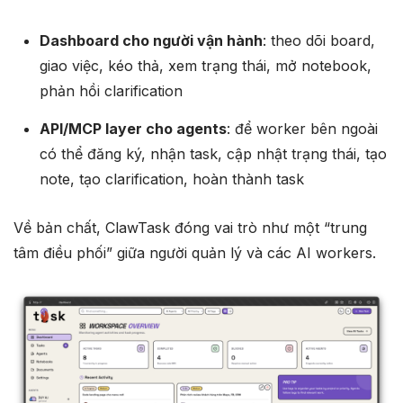
Dashboard cho người vận hành
: theo dõi board,
giao việc, kéo thả, xem trạng thái, mở notebook,
phản hồi clarification
API/MCP layer cho agents
: để worker bên ngoài
có thể đăng ký, nhận task, cập nhật trạng thái, tạo
note, tạo clarification, hoàn thành task
Về bản chất, ClawTask đóng vai trò như một “trung
tâm điều phối” giữa người quản lý và các AI workers.