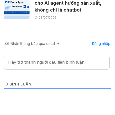
cho AI agent hướng sản xuất,
không chỉ là chatbot
28/07/2026
Nhận thông báo qua email
Đăng nhập
0
BÌNH LUẬN