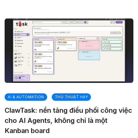
AI & AUTOMATION
THỦ THUẬT HAY
ClawTask: nền tảng điều phối công việc
cho AI Agents, không chỉ là một
Kanban board