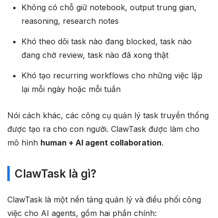
Không có chỗ giữ notebook, output trung gian,
reasoning, research notes
Khó theo dõi task nào đang blocked, task nào
đang chờ review, task nào đã xong thật
Khó tạo recurring workflows cho những việc lặp
lại mỗi ngày hoặc mỗi tuần
Nói cách khác, các công cụ quản lý task truyền thống
được tạo ra cho con người. ClawTask được làm cho
mô hình
human + AI agent collaboration
.
ClawTask là gì?
ClawTask là một nền tảng quản lý và điều phối công
việc cho AI agents, gồm hai phần chính: