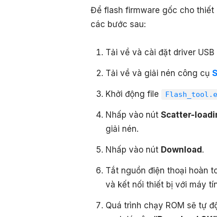
Để flash firmware gốc cho thiết
các bước sau:
Tải về và cài đặt driver USB
Tải về và giải nén công cụ
S
Khởi động file
Flash_tool.
Nhấp vào nút
Scatter-loadi
giải nén.
Nhấp vào nút
Download
.
Tắt nguồn điện thoại hoàn t
và kết nối thiết bị với máy t
Quá trình chạy ROM sẽ tự độ