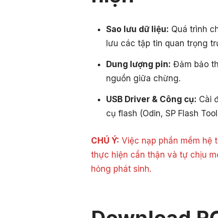
Sao lưu dữ liệu:
Quá trình c
lưu các tập tin quan trọng tr
Dung lượng pin:
Đảm bảo thi
nguồn giữa chừng.
USB Driver & Công cụ:
Cài đ
cụ flash (Odin, SP Flash Tool
CHÚ Ý:
Việc nạp phần mềm hệ th
thực hiện cẩn thận và tự chịu m
hỏng phát sinh.