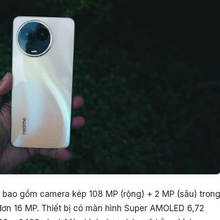
y bao gồm camera kép 108 MP (rộng) + 2 MP (sâu) tron
đơn 16 MP. Thiết bị có màn hình Super AMOLED 6,72