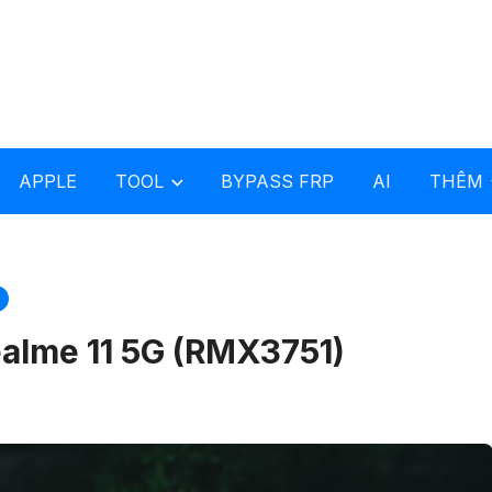
APPLE
TOOL
BYPASS FRP
AI
THÊM
alme 11 5G (RMX3751)