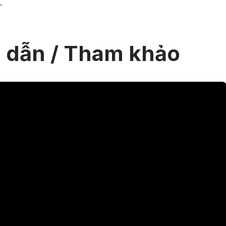
.
 dẫn / Tham khảo