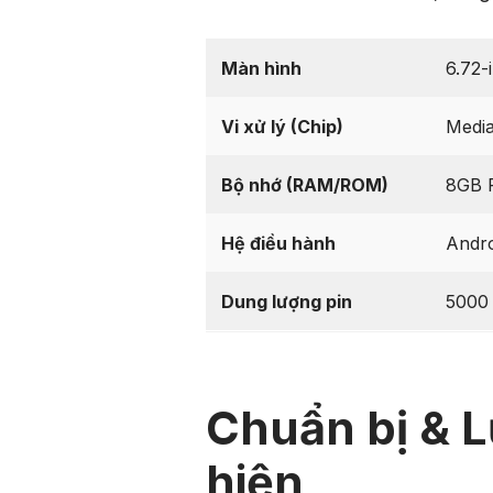
Màn hình
6.72-
Vi xử lý (Chip)
Media
Bộ nhớ (RAM/ROM)
8GB 
Hệ điều hành
Andro
Dung lượng pin
5000
Chuẩn bị & L
hiện