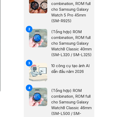
combination, ROM full
cho Samsung Galaxy
Watch 5 Pro 45mm
(SM-R925)
(Tổng hợp) ROM
combination, ROM full
cho Samsung Galaxy
Watch8 Classic 40mm
(SM-L320 / SM-L325)
10 công cụ tạo ảnh AI
dẫn đầu năm 2026
(Tổng hợp) ROM
combination, ROM full
cho Samsung Galaxy
g
Watch8 Classic 46mm
(SM-L500 / SM-