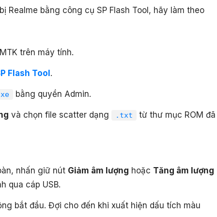
 bị Realme bằng công cụ SP Flash Tool, hãy làm theo
 MTK trên máy tính.
P Flash Tool
.
bằng quyền Admin.
exe
ng
và chọn file scatter dạng
từ thư mục ROM đã
.txt
oàn, nhấn giữ nút
Giảm âm lượng
hoặc
Tăng âm lượng
ính qua cáp USB.
ng bắt đầu. Đợi cho đến khi xuất hiện dấu tích màu