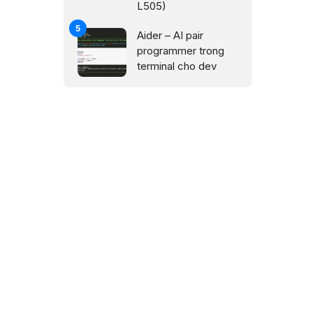
L505)
Aider – AI pair
programmer trong
terminal cho dev