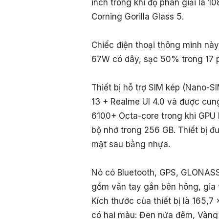
inch trong khi độ phân giải là 
Corning Gorilla Glass 5.
Chiếc điện thoại thông minh này
67W có dây, sạc 50% trong 17 p
Thiết bị hỗ trợ SIM kép (Nano-SI
13 + Realme UI 4.0 và được cun
6100+ Octa-core trong khi GPU 
bộ nhớ trong 256 GB. Thiết bị đ
mặt sau bằng nhựa.
Nó có Bluetooth, GPS, GLONASS
gồm vân tay gắn bên hông, gia 
Kích thước của thiết bị là 165,
có hai màu: Đen nửa đêm, Vàng 