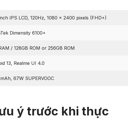
inch IPS LCD, 120Hz, 1080 x 2400 pixels (FHD+)
Tek Dimensity 6100+
RAM / 128GB ROM or 256GB ROM
id 13, Realme UI 4.0
 mAh, 67W SUPERVOOC
ưu ý trước khi thực