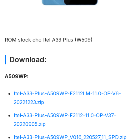
ROM stock cho Itel A33 Plus (W509)
Download:
A509WP:
Itel-A33-Plus-A509WP-F3112LM-11.0-OP-V6-
20221223.zip
Itel-A33-Plus-A509WP-F3112-11.0-OP-V37-
20220905.zip
Itel-A33-Plus-A509WP_V016_220527_11_SPD.zip