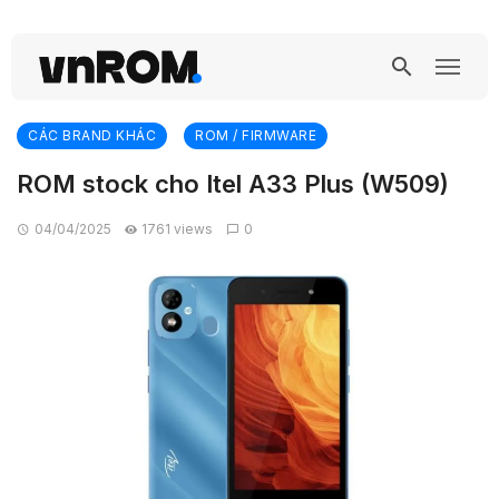
CÁC BRAND KHÁC
ROM / FIRMWARE
ROM stock cho Itel A33 Plus (W509)
04/04/2025
1761 views
0