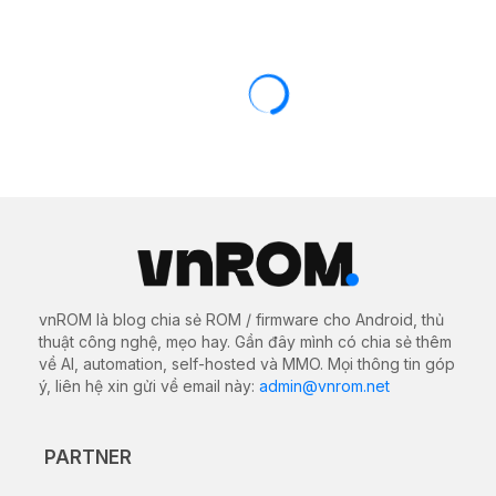
vnROM là blog chia sẻ ROM / firmware cho Android, thủ
thuật công nghệ, mẹo hay. Gần đây mình có chia sẻ thêm
về AI, automation, self-hosted và MMO. Mọi thông tin góp
ý, liên hệ xin gửi về email này:
admin@vnrom.net
PARTNER