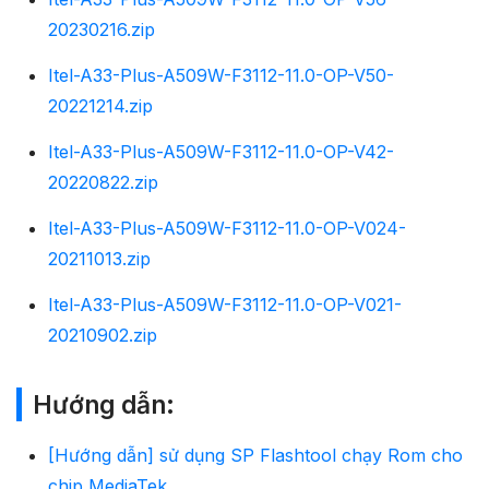
20230216.zip
Itel-A33-Plus-A509W-F3112-11.0-OP-V50-
20221214.zip
Itel-A33-Plus-A509W-F3112-11.0-OP-V42-
20220822.zip
Itel-A33-Plus-A509W-F3112-11.0-OP-V024-
20211013.zip
Itel-A33-Plus-A509W-F3112-11.0-OP-V021-
20210902.zip
Hướng dẫn:
[Hướng dẫn] sử dụng SP Flashtool chạy Rom cho
chip MediaTek