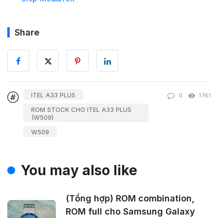
Share
ITEL A33 PLUS
0
1761
ROM STOCK CHO ITEL A33 PLUS
(W509)
W509
You may also like
(Tổng hợp) ROM combination,
ROM full cho Samsung Galaxy