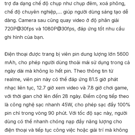
trợ đa dạng chế độ chụp như chụp đêm, xoá phông,
chế độ chuyên nghiệp,… giúp người dùng sáng tạo dễ
dàng. Camera sau cũng quay video ở độ phân giải
720P@30fps và 1080P@30fps, đáp ứng tốt nhu cầu
ghi hình của bạn.
Điện thoại được trang bị viên pin dung lượng lớn 5600
mAh, cho phép người dùng thoải mái sử dụng trong cả
ngày dài mà không lo hết pin. Theo thông tin từ
realme, viên pin này có thể đáp ứng 81.5 giờ phát
nhạc liên tục, 12.7 giờ xem video và 7.8 giờ chơi game,
với thời gian chờ lên đến 28 ngày. Điểm cộng tiếp theo
là công nghệ sạc nhanh 45W, cho phép sạc đầy 100%
pin chỉ trong vòng 90 phút. Với tốc độ sạc này, người
dùng có thể nhanh chóng nạp đầy năng lượng cho
điện thoại và tiếp tục công việc hoặc giải trí mà không