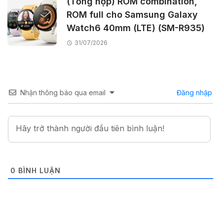
(Tổng hợp) ROM combination,
ROM full cho Samsung Galaxy
Watch6 40mm (LTE) (SM-R935)
31/07/2026
Nhận thông báo qua email
Đăng nhập
0
BÌNH LUẬN