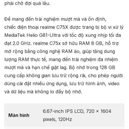
phải chờ đợi quá lâu.
Để mang đến trải nghiệm mượt mà và ổn định,
chiếc điện thoại realme C75X được trang bị bộ vi xử lý
MediaTek Helio G81-Ultra với tốc độ xung nhịp tối đa
đạt 2.0 GHz. realme C75x sở hữu RAM 8 GB, hỗ trợ
mở rộng bằng công nghệ RAM ảo, giúp tăng dung
lượng RAM thực tế, mang đến trải nghiệm đa nhiệm
mượt mà và hạn chế giật lag. Bộ nhớ trong 128 GB
cung cấp không gian lưu trữ rộng rãi, cho phép người
dùng cài đặt nhiều ứng dụng, lưu trữ hình ảnh, video
và dữ liệu mà không lo đầy bộ nhớ.
6.67-inch IPS LCD, 720 x 1604
Màn hình
pixels, 120Hz