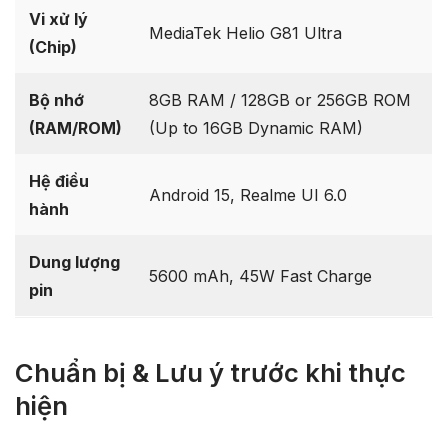
Vi xử lý
MediaTek Helio G81 Ultra
(Chip)
Bộ nhớ
8GB RAM / 128GB or 256GB ROM
(RAM/ROM)
(Up to 16GB Dynamic RAM)
Hệ điều
Android 15, Realme UI 6.0
hành
Dung lượng
5600 mAh, 45W Fast Charge
pin
Chuẩn bị & Lưu ý trước khi thực
hiện