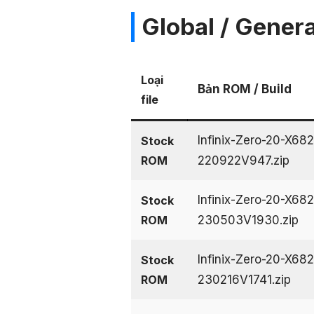
Global / Genera
Loại
Bản ROM / Build
file
Infinix-Zero-20-X68
Stock
ROM
220922V947.zip
Infinix-Zero-20-X68
Stock
ROM
230503V1930.zip
Infinix-Zero-20-X68
Stock
ROM
230216V1741.zip