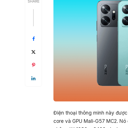
SHARE
Điện thoại thông minh này được
core và GPU Mali-G57 MC2. Nó c