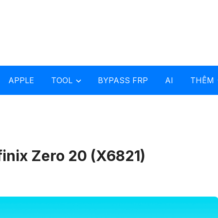
APPLE
TOOL
BYPASS FRP
AI
THÊM
inix Zero 20 (X6821)