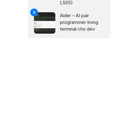
L505)
Aider – AI pair
programmer trong
terminal cho dev