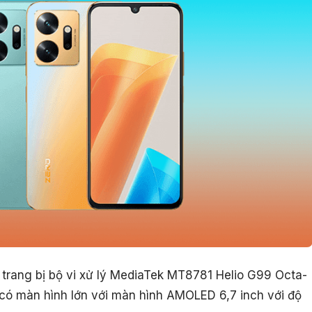
 trang bị bộ vi xử lý MediaTek MT8781 Helio G99 Octa-
ó màn hình lớn với màn hình AMOLED 6,7 inch với độ