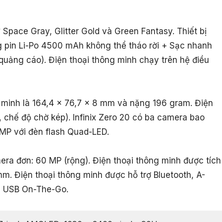
pace Gray, Glitter Gold và Green Fantasy. Thiết bị
 pin Li-Po 4500 mAh không thể tháo rời + Sạc nhanh
uảng cáo). Điện thoại thông minh chạy trên hệ điều
g minh là 164,4 x 76,7 x 8 mm và nặng 196 gram. Điện
, chế độ chờ kép). Infinix Zero 20 có ba camera bao
MP với đèn flash Quad-LED.
a đơn: 60 MP (rộng). Điện thoại thông minh được tích
m. Điện thoại thông minh được hỗ trợ Bluetooth, A-
, USB On-The-Go.