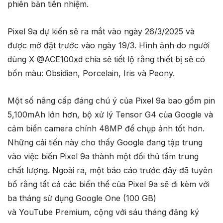
phiên bản tiền nhiệm.
Pixel 9a dự kiến sẽ ra mắt vào ngày 26/3/2025 và
được mở đặt trước vào ngày 19/3. Hình ảnh do người
dùng X @ACE100xd chia sẻ tiết lộ rằng thiết bị sẽ có
bốn màu: Obsidian, Porcelain, Iris và Peony.
Một số nâng cấp đáng chú ý của Pixel 9a bao gồm pin
5,100mAh lớn hơn, bộ xử lý Tensor G4 của Google và
cảm biến camera chính 48MP để chụp ảnh tốt hơn.
Những cải tiến này cho thấy Google đang tập trung
vào việc biến Pixel 9a thành một đối thủ tầm trung
chất lượng. Ngoài ra, một báo cáo trước đây đã tuyên
bố rằng tất cả các biến thể của Pixel 9a sẽ đi kèm với
ba tháng sử dụng Google One (100 GB)
và YouTube Premium, cộng với sáu tháng đăng ký