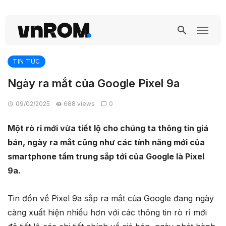
TIN TỨC
Ngày ra mắt của Google Pixel 9a
09/02/2025
688 views
0
Một rò rỉ mới vừa tiết lộ cho chúng ta thông tin giá
bán, ngày ra mắt cũng như các tính năng mới của
smartphone tầm trung sắp tới của Google là Pixel
9a.
Tin đồn về Pixel 9a sắp ra mắt của Google đang ngày
càng xuất hiện nhiều hơn với các thông tin rò rỉ mới