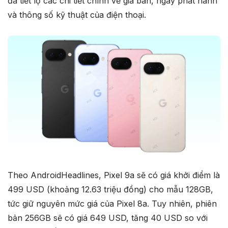
đã tiết lộ các chi tiết chính về giá bán, ngày phát hành
và thông số kỹ thuật của điện thoại.
Theo AndroidHeadlines, Pixel 9a sẽ có giá khởi điểm là
499 USD (khoảng 12.63 triệu đồng) cho mẫu 128GB,
tức giữ nguyên mức giá của Pixel 8a. Tuy nhiên, phiên
bản 256GB sẽ có giá 649 USD, tăng 40 USD so với