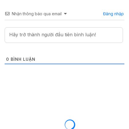
Nhận thông báo qua email
Đăng nhập
0
BÌNH LUẬN
INFINIX
ROM / FIRMWARE
ROM stock cho Infinix Hot 12 Pro