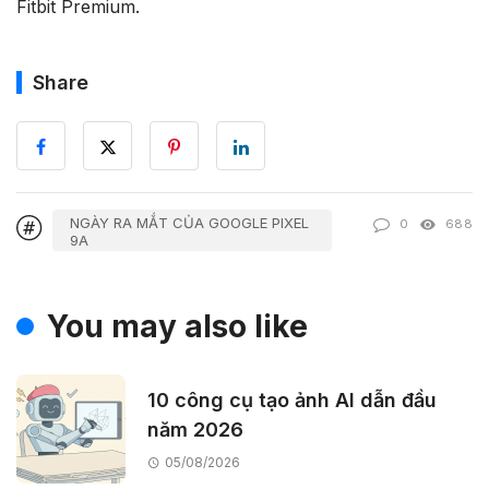
Fitbit Premium.
Share
NGÀY RA MẮT CỦA GOOGLE PIXEL
0
688
9A
You may also like
10 công cụ tạo ảnh AI dẫn đầu
năm 2026
05/08/2026