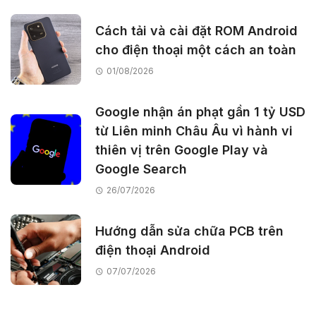
Cách tải và cài đặt ROM Android
cho điện thoại một cách an toàn
01/08/2026
Google nhận án phạt gần 1 tỷ USD
từ Liên minh Châu Âu vì hành vi
thiên vị trên Google Play và
Google Search
26/07/2026
Hướng dẫn sửa chữa PCB trên
điện thoại Android
07/07/2026