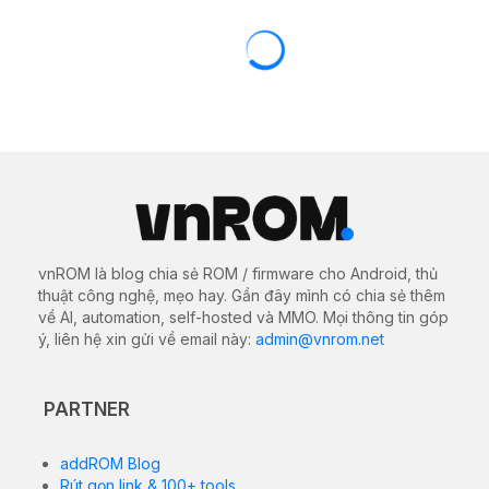
vnROM là blog chia sẻ ROM / firmware cho Android, thủ
thuật công nghệ, mẹo hay. Gần đây mình có chia sẻ thêm
về AI, automation, self-hosted và MMO. Mọi thông tin góp
ý, liên hệ xin gửi về email này:
admin@vnrom.net
PARTNER
addROM Blog
Rút gọn link & 100+ tools