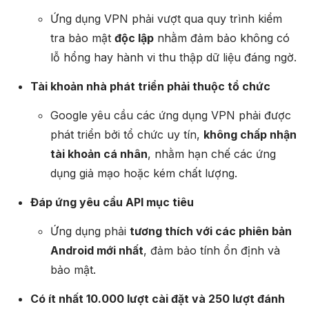
Ứng dụng VPN phải vượt qua quy trình kiểm
tra bảo mật
độc lập
nhằm đảm bảo không có
lỗ hổng hay hành vi thu thập dữ liệu đáng ngờ.
Tài khoản nhà phát triển phải thuộc tổ chức
Google yêu cầu các ứng dụng VPN phải được
phát triển bởi tổ chức uy tín,
không chấp nhận
tài khoản cá nhân
, nhằm hạn chế các ứng
dụng giả mạo hoặc kém chất lượng.
Đáp ứng yêu cầu API mục tiêu
Ứng dụng phải
tương thích với các phiên bản
Android mới nhất
, đảm bảo tính ổn định và
bảo mật.
Có ít nhất 10.000 lượt cài đặt và 250 lượt đánh