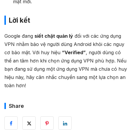
mật mới.
Lời kết
Google đang
siết chặt quản lý
đối với các ứng dụng
VPN nhằm bảo vệ người dùng Android khỏi các nguy
cơ bảo mật. Với huy hiệu
“Verified”
, người dùng có
thể an tâm hơn khi chọn ứng dụng VPN phù hợp. Nếu
bạn đang sử dụng một ứng dụng VPN mà chưa có huy
hiệu này, hãy cân nhắc chuyển sang một lựa chọn an
toàn hơn!
Share