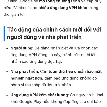
Dự kiến, Google sẽ
mở rộng chương trình
và cấp huy
hiệu “Verified” cho
nhiều ứng dụng VPN khác
trong
thời gian tới.
Tác động của chính sách mới đối với
người dùng và nhà phát triển
Người dùng
: Dễ dàng nhận biết và lựa chọn các
ứng dụng VPN đáng tin cậy, tránh rủi ro khi tải
nhầm các ứng dụng độc hại.
Nhà phát triển
: Cần
tuân thủ tiêu chuẩn bảo mật
nghiêm ngặt hơn
, đảm bảo ứng dụng không có
hành vi thu thập dữ liệu trái phép.
Ứng dụng VPN kém chất lượng
: Có nguy cơ bị loại
khỏi Google Play nếu không đáp ứng tiêu chí bảo