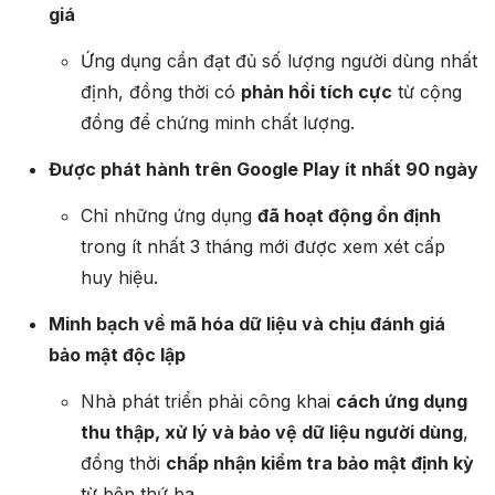
giá
Ứng dụng cần đạt đủ số lượng người dùng nhất
định, đồng thời có
phản hồi tích cực
từ cộng
đồng để chứng minh chất lượng.
Được phát hành trên Google Play ít nhất 90 ngày
Chỉ những ứng dụng
đã hoạt động ổn định
trong ít nhất 3 tháng mới được xem xét cấp
huy hiệu.
Minh bạch về mã hóa dữ liệu và chịu đánh giá
bảo mật độc lập
Nhà phát triển phải công khai
cách ứng dụng
thu thập, xử lý và bảo vệ dữ liệu người dùng
,
đồng thời
chấp nhận kiểm tra bảo mật định kỳ
từ bên thứ ba.