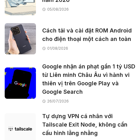
05/08/2026
Cách tải và cài đặt ROM Android
cho điện thoại một cách an toàn
01/08/2026
Google nhận án phạt gần 1 tỷ USD
từ Liên minh Châu Âu vì hành vi
thiên vị trên Google Play và
Google Search
26/07/2026
Tự dựng VPN cá nhân với
Tailscale Exit Node, không cần
cấu hình lằng nhằng