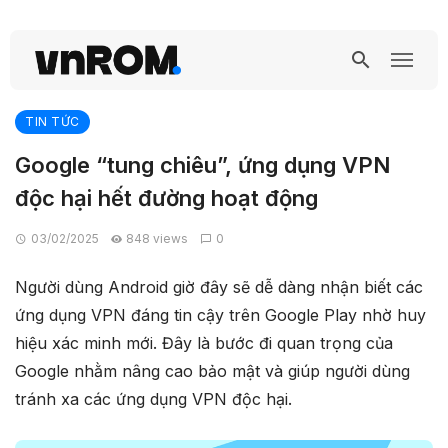
TIN TỨC
Google “tung chiêu”, ứng dụng VPN
độc hại hết đường hoạt động
03/02/2025
848 views
0
Người dùng Android giờ đây sẽ dễ dàng nhận biết các
ứng dụng VPN đáng tin cậy trên Google Play nhờ huy
hiệu xác minh mới. Đây là bước đi quan trọng của
Google nhằm nâng cao bảo mật và giúp người dùng
tránh xa các ứng dụng VPN độc hại.