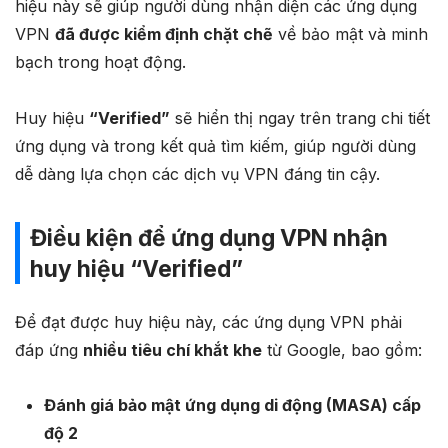
hiệu này sẽ giúp người dùng nhận diện các ứng dụng
VPN
đã được kiểm định chặt chẽ
về bảo mật và minh
bạch trong hoạt động.
Huy hiệu
“Verified”
sẽ hiển thị ngay trên trang chi tiết
ứng dụng và trong kết quả tìm kiếm, giúp người dùng
dễ dàng lựa chọn các dịch vụ VPN đáng tin cậy.
Điều kiện để ứng dụng VPN nhận
huy hiệu “Verified”
Để đạt được huy hiệu này, các ứng dụng VPN phải
đáp ứng
nhiều tiêu chí khắt khe
từ Google, bao gồm:
Đánh giá bảo mật ứng dụng di động (MASA) cấp
độ 2