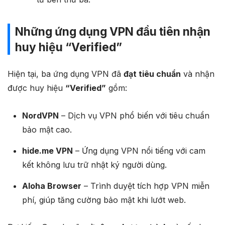
Những ứng dụng VPN đầu tiên nhận
huy hiệu “Verified”
Hiện tại, ba ứng dụng VPN đã
đạt tiêu chuẩn
và nhận
được huy hiệu
“Verified”
gồm:
NordVPN
– Dịch vụ VPN phổ biến với tiêu chuẩn
bảo mật cao.
hide.me VPN
– Ứng dụng VPN nổi tiếng với cam
kết không lưu trữ nhật ký người dùng.
Aloha Browser
– Trình duyệt tích hợp VPN miễn
phí, giúp tăng cường bảo mật khi lướt web.