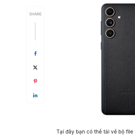
SHARE
Tại đây bạn có thể tải về bộ fi