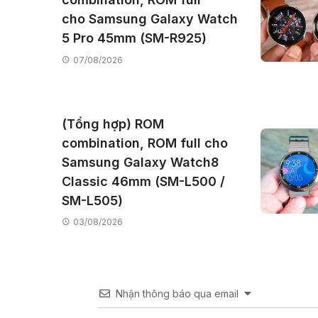
cho Samsung Galaxy Watch
5 Pro 45mm (SM-R925)
07/08/2026
(Tổng hợp) ROM
combination, ROM full cho
Samsung Galaxy Watch8
Classic 46mm (SM-L500 /
SM-L505)
03/08/2026
Nhận thông báo qua email