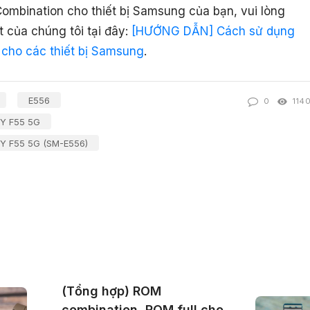
ombination cho thiết bị Samsung của bạn, vui lòng
t của chúng tôi tại đây:
[HƯỚNG DẪN] Cách sử dụng
cho các thiết bị Samsung
.
E556
0
114
Y F55 5G
 F55 5G (SM-E556)
(Tổng hợp) ROM
combination, ROM full cho