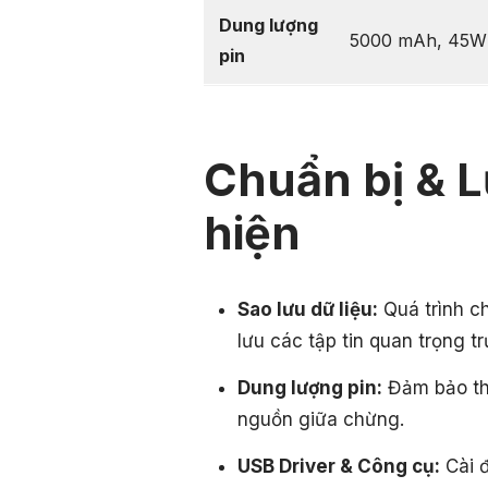
Dung lượng
5000 mAh, 45W 
pin
Chuẩn bị & L
hiện
Sao lưu dữ liệu:
Quá trình c
lưu các tập tin quan trọng tr
Dung lượng pin:
Đảm bảo thi
nguồn giữa chừng.
USB Driver & Công cụ:
Cài đ