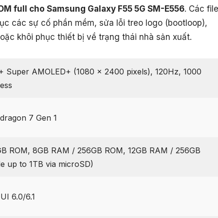
OM full cho Samsung Galaxy F55 5G SM-E556
. Các fil
ục các sự cố phần mềm, sửa lỗi treo logo (bootloop),
ặc khôi phục thiết bị về trạng thái nhà sản xuất.
D+ Super AMOLED+ (1080 x 2400 pixels), 120Hz, 1000
ness
ragon 7 Gen 1
GB ROM, 8GB RAM / 256GB ROM, 12GB RAM / 256GB
 up to 1TB via microSD)
UI 6.0/6.1