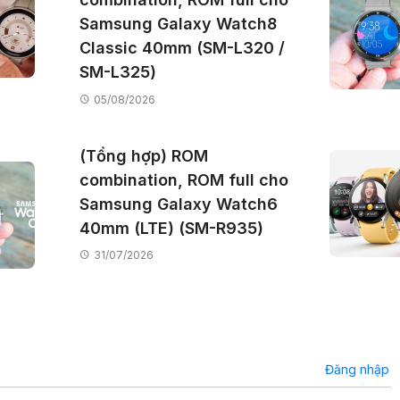
Samsung Galaxy Watch8
Classic 40mm (SM-L320 /
SM-L325)
05/08/2026
(Tổng hợp) ROM
combination, ROM full cho
Samsung Galaxy Watch6
40mm (LTE) (SM-R935)
31/07/2026
Đăng nhập