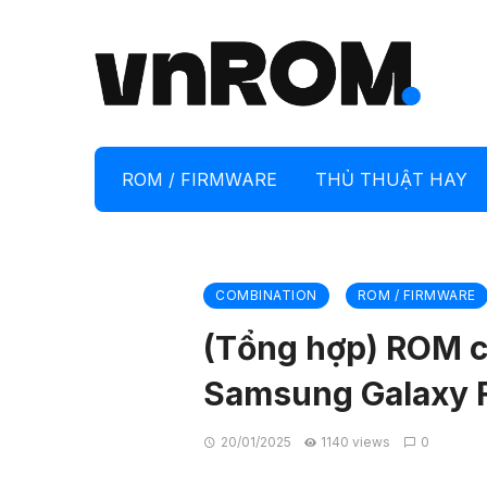
ROM / FIRMWARE
THỦ THUẬT HAY
COMBINATION
ROM / FIRMWARE
(Tổng hợp) ROM c
Samsung Galaxy 
20/01/2025
1140 views
0