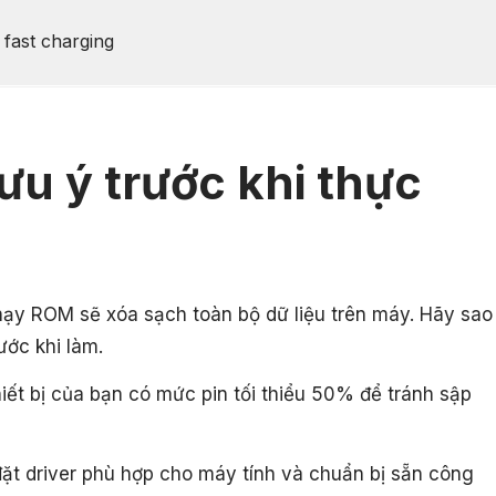
fast charging
ưu ý trước khi thực
hạy ROM sẽ xóa sạch toàn bộ dữ liệu trên máy. Hãy sao
ước khi làm.
ết bị của bạn có mức pin tối thiểu 50% để tránh sập
ặt driver phù hợp cho máy tính và chuẩn bị sẵn công