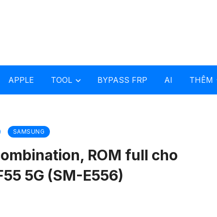
APPLE
TOOL
BYPASS FRP
AI
THÊM
SAMSUNG
ombination, ROM full cho
F55 5G (SM-E556)