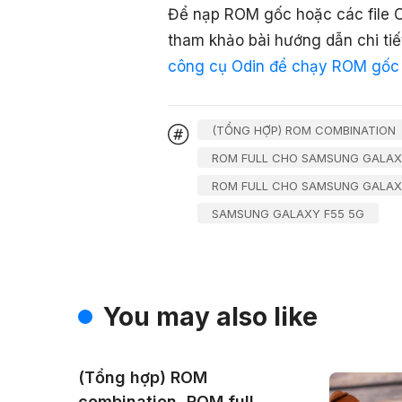
Để nạp ROM gốc hoặc các file C
tham khảo bài hướng dẫn chi tiế
công cụ Odin để chạy ROM gốc 
(TỔNG HỢP) ROM COMBINATION
ROM FULL CHO SAMSUNG GALAX
ROM FULL CHO SAMSUNG GALAXY
SAMSUNG GALAXY F55 5G
You may also like
(Tổng hợp) ROM
combination, ROM full