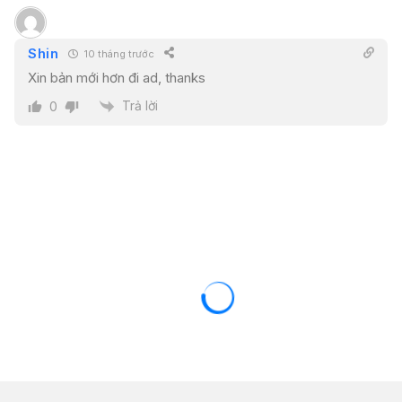
Shin
10 tháng trước
Xin bản mới hơn đi ad, thanks
Trả lời
0