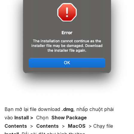
Bạn mở lại file download
.dmg
, nhấp chuột phải
vào
Install >
Chọn
Show Package
Contents
>
Contents
>
MacOS
> Chạy file