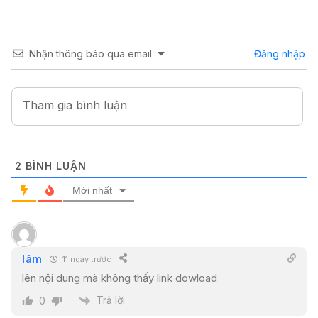
Nhận thông báo qua email
Đăng nhập
2
BÌNH LUẬN
Mới nhất
lâm
11 ngày trước
lên nội dung mà không thấy link dowload
Trả lời
0