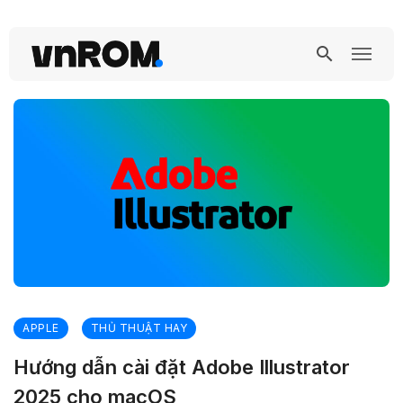
APPLE
THỦ THUẬT HAY
Hướng dẫn cài đặt Adobe Illustrator
2025 cho macOS