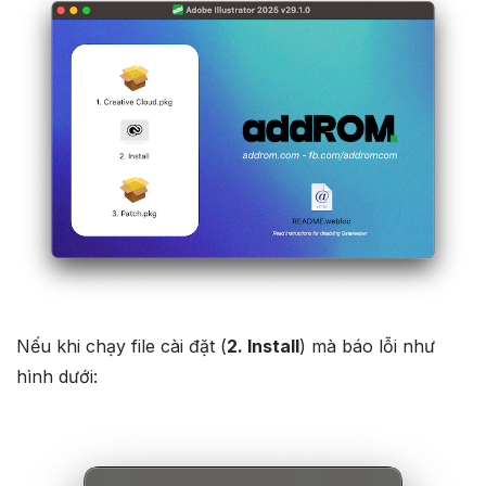
Nếu khi chạy file cài đặt (
2. Install
) mà báo lỗi như
hình dưới: