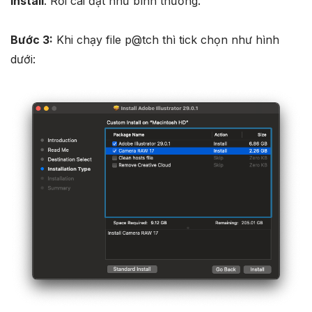
Install
. Rồi cài đặt như bình thường.
Bước 3:
Khi chạy file p@tch thì tick chọn như hình
dưới: