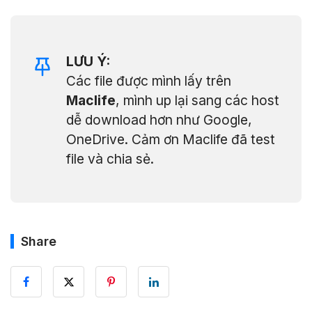
LƯU Ý:
Các file được mình lấy trên
Maclife
, mình up lại sang các host
dễ download hơn như Google,
OneDrive. Cảm ơn Maclife đã test
file và chia sẻ.
Share