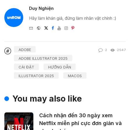
Duy Nghiện
Hãy làm khán giả, đừng làm nhân vật chính :)
e-
Website
Twitter
Facebook
Youtube
Instagram
Pinterest
mail
ADOBE
2
2547
ADOBE ILLUSTRATOR 2025
CÀI ĐẶT
HƯỚNG DẪN
ILLUSTRATOR 2025
MACOS
You may also like
Cách nhận đến 30 ngày xem
Netflix miễn phí cực đơn giản và