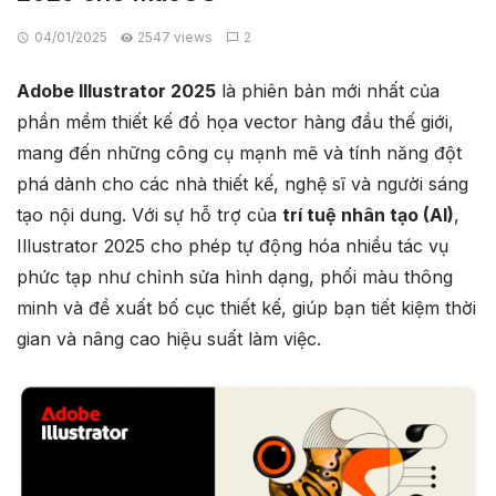
04/01/2025
2547 views
2
Adobe Illustrator 2025
là phiên bản mới nhất của
phần mềm thiết kế đồ họa vector hàng đầu thế giới,
mang đến những công cụ mạnh mẽ và tính năng đột
phá dành cho các nhà thiết kế, nghệ sĩ và người sáng
tạo nội dung. Với sự hỗ trợ của
trí tuệ nhân tạo (AI)
,
Illustrator 2025 cho phép tự động hóa nhiều tác vụ
phức tạp như chỉnh sửa hình dạng, phối màu thông
minh và đề xuất bố cục thiết kế, giúp bạn tiết kiệm thời
gian và nâng cao hiệu suất làm việc.