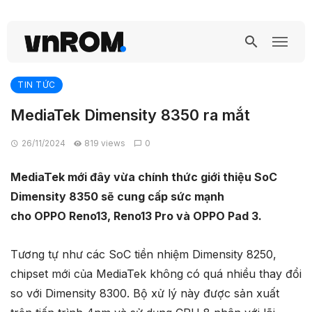
TIN TỨC
MediaTek Dimensity 8350 ra mắt
26/11/2024
819 views
0
MediaTek mới đây vừa chính thức giới thiệu SoC
Dimensity 8350 sẽ cung cấp sức mạnh
cho OPPO Reno13, Reno13 Pro và OPPO Pad 3.
Tương tự như các SoC tiền nhiệm Dimensity 8250,
chipset mới của MediaTek không có quá nhiều thay đổi
so với Dimensity 8300. Bộ xử lý này được sản xuất