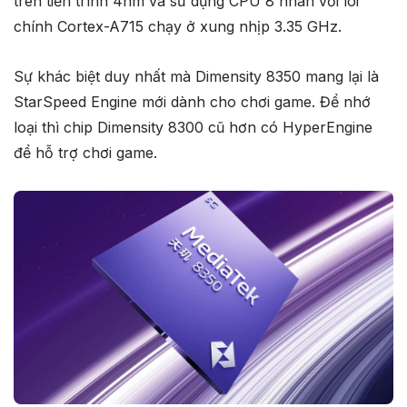
trên tiến trình 4nm và sử dụng CPU 8 nhân với lõi
chính Cortex-A715 chạy ở xung nhịp 3.35 GHz.
Sự khác biệt duy nhất mà Dimensity 8350 mang lại là
StarSpeed Engine mới dành cho chơi game. Để nhớ
loại thì chip Dimensity 8300 cũ hơn có HyperEngine
để hỗ trợ chơi game.