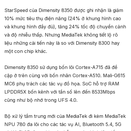
StarSpeed của Dimensity 8350 được ghi nhận là giảm
10% mức tiêu thụ điện năng (24% ở khung hình cao
và khung hình đầy đủ), tăng 24% tốc độ chuyển cảnh
và độ nhiễu thấp. Nhưng MediaTek không tiết lộ rõ
liệu những cải tiến này là so với Dimensity 8300 hay
một con chip khác.
Dimensity 8350 sử dụng bốn lõi Cortex-A715 đã đề
cập ở trên cùng với bốn nhân Cortex-A510. Mali-G615
MC6 phụ trách các tác vụ đồ họa. SoC hỗ trợ RAM
LPDDR5X bốn kênh với tần số lên đến 8533Mbps
cũng như bộ nhớ trong UFS 4.0.
Bộ xử lý tầm trung mới của MediaTek đi kèm MediaTek
NPU 780 đa lõi cho các tác vụ AI, Bluetooth 5.4, 5G