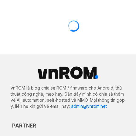
vnROM là blog chia sẻ ROM / firmware cho Android, thủ
thuật công nghệ, mẹo hay. Gần đây mình có chia sẻ thêm
về AI, automation, self-hosted và MMO. Mọi thông tin góp
ý, liên hệ xin gửi về email này:
admin@vnrom.net
PARTNER