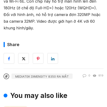
và Wi-Fi 6E. Con chip này hỗ trợ màn hình lên đến
180Hz (ở chế độ Full-HD+) hoặc 120Hz (WQHD+).
Đối với hình ảnh, nó hỗ trợ camera đơn 320MP hoặc
ba camera 32MP. Video được giới hạn ở 4K với 60
khung hình/giây.
Share
0
819
MEDIATEK DIMENSITY 8350 RA MẮT
You may also like