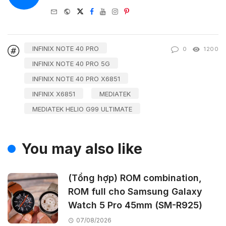
e-
Website
Twitter
Facebook
Youtube
Instagram
Pinterest
mail
INFINIX NOTE 40 PRO
0
1200
INFINIX NOTE 40 PRO 5G
INFINIX NOTE 40 PRO X6851
INFINIX X6851
MEDIATEK
MEDIATEK HELIO G99 ULTIMATE
You may also like
(Tổng hợp) ROM combination,
ROM full cho Samsung Galaxy
Watch 5 Pro 45mm (SM-R925)
07/08/2026