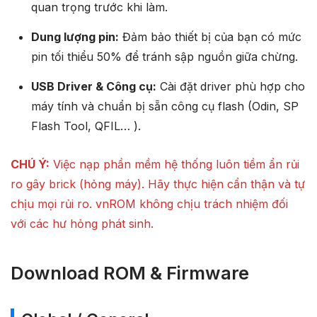
quan trọng trước khi làm.
Dung lượng pin:
Đảm bảo thiết bị của bạn có mức
pin tối thiểu 50% để tránh sập nguồn giữa chừng.
USB Driver & Công cụ:
Cài đặt driver phù hợp cho
máy tính và chuẩn bị sẵn công cụ flash (Odin, SP
Flash Tool, QFIL… ).
CHÚ Ý:
Việc nạp phần mềm hệ thống luôn tiềm ẩn rủi
ro gây brick (hỏng máy). Hãy thực hiện cẩn thận và tự
chịu mọi rủi ro. vnROM không chịu trách nhiệm đối
với các hư hỏng phát sinh.
Download ROM & Firmware