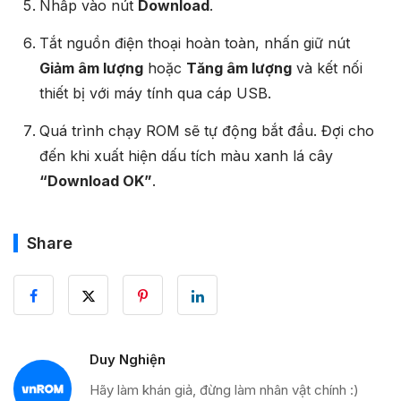
Nhấp vào nút
Download
.
Tắt nguồn điện thoại hoàn toàn, nhấn giữ nút
Giảm âm lượng
hoặc
Tăng âm lượng
và kết nối
thiết bị với máy tính qua cáp USB.
Quá trình chạy ROM sẽ tự động bắt đầu. Đợi cho
đến khi xuất hiện dấu tích màu xanh lá cây
“Download OK”
.
Share
Duy Nghiện
Hãy làm khán giả, đừng làm nhân vật chính :)