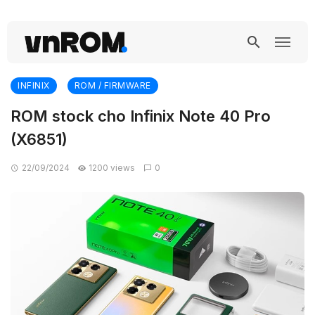
INFINIX
ROM / FIRMWARE
ROM stock cho Infinix Note 40 Pro
(X6851)
22/09/2024
1200 views
0