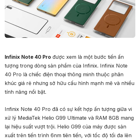
Infinix Note 40 Pro
được xem là một bước tiến ấn
tượng trong dòng sản phẩm của Infinix. Infinix Note
40 Pro là chiếc điện thoại thông minh thuộc phân
khúc giá rẻ nhưng sở hữu cấu hình mạnh mẽ và nhiều
tính năng nổi bật.
Infinix Note 40 Pro đã có sự kết hợp ấn tượng giữa vi
xử lý MediaTek Helio G99 Ultimate và RAM 8GB mang
lại hiệu suất vượt trội. Helio G99 của máy được sản
xuất trên tiến trình 6nm tiên tiến, với tốc độ tối đa lên