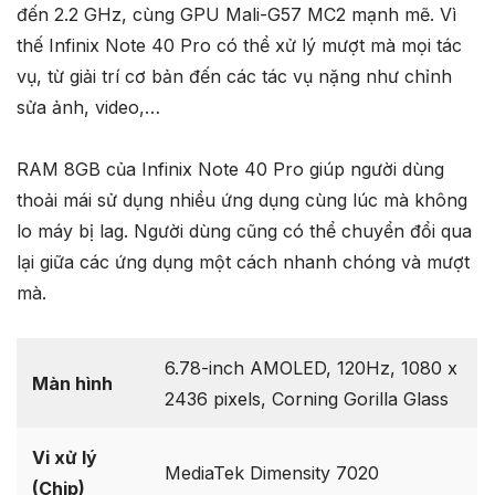
đến 2.2 GHz, cùng GPU Mali-G57 MC2 mạnh mẽ. Vì
thế Infinix Note 40 Pro có thể xử lý mượt mà mọi tác
vụ, từ giải trí cơ bản đến các tác vụ nặng như chỉnh
sửa ảnh, video,…
RAM 8GB của Infinix Note 40 Pro giúp người dùng
thoải mái sử dụng nhiều ứng dụng cùng lúc mà không
lo máy bị lag. Người dùng cũng có thể chuyển đổi qua
lại giữa các ứng dụng một cách nhanh chóng và mượt
mà.
6.78-inch AMOLED, 120Hz, 1080 x
Màn hình
2436 pixels, Corning Gorilla Glass
Vi xử lý
MediaTek Dimensity 7020
(Chip)