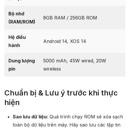
Bộ nhớ
8GB RAM / 256GB ROM
(RAM/ROM)
Hệ điều
Android 14, XOS 14
hành
Dung lượng
5000 mAh, 45W wired, 20W
pin
wireless
Chuẩn bị & Lưu ý trước khi thực
hiện
Sao lưu dữ liệu:
Quá trình chạy ROM sẽ xóa sạch
toàn bộ dữ liệu trên máy. Hãy sao lưu các tập tin