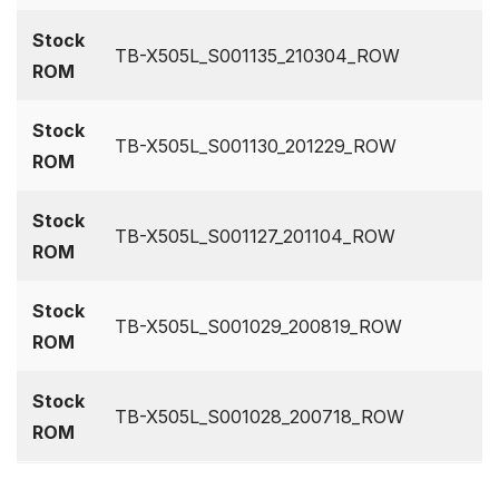
Stock
TB-X505L_S001135_210304_ROW
ROM
Stock
TB-X505L_S001130_201229_ROW
ROM
Stock
TB-X505L_S001127_201104_ROW
ROM
Stock
TB-X505L_S001029_200819_ROW
ROM
Stock
TB-X505L_S001028_200718_ROW
ROM