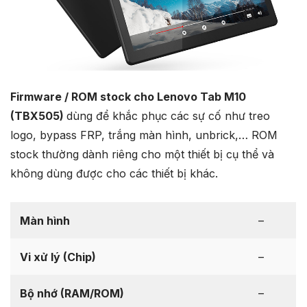
Firmware / ROM stock cho Lenovo Tab M10
(TBX505)
dùng để khắc phục các sự cố như treo
logo, bypass FRP, trắng màn hình, unbrick,… ROM
stock thường dành riêng cho một thiết bị cụ thể và
không dùng được cho các thiết bị khác.
Màn hình
–
Vi xử lý (Chip)
–
Bộ nhớ (RAM/ROM)
–