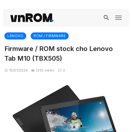
LENOVO
ROM / FIRMWARE
Firmware / ROM stock cho Lenovo
Tab M10 (TBX505)
15/01/2024
1310 views
0