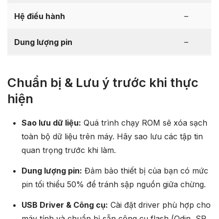
Hệ điều hành
–
Dung lượng pin
–
Chuẩn bị & Lưu ý trước khi thực
hiện
Sao lưu dữ liệu:
Quá trình chạy ROM sẽ xóa sạch
toàn bộ dữ liệu trên máy. Hãy sao lưu các tập tin
quan trọng trước khi làm.
Dung lượng pin:
Đảm bảo thiết bị của bạn có mức
pin tối thiểu 50% để tránh sập nguồn giữa chừng.
USB Driver & Công cụ:
Cài đặt driver phù hợp cho
máy tính và chuẩn bị sẵn công cụ flash (Odin, SP