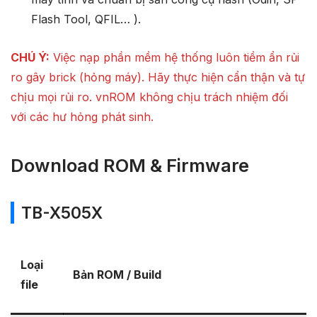
Flash Tool, QFIL… ).
CHÚ Ý:
Việc nạp phần mềm hệ thống luôn tiềm ẩn rủi
ro gây brick (hỏng máy). Hãy thực hiện cẩn thận và tự
chịu mọi rủi ro. vnROM không chịu trách nhiệm đối
với các hư hỏng phát sinh.
Download ROM & Firmware
TB-X505X
Loại
Bản ROM / Build
file