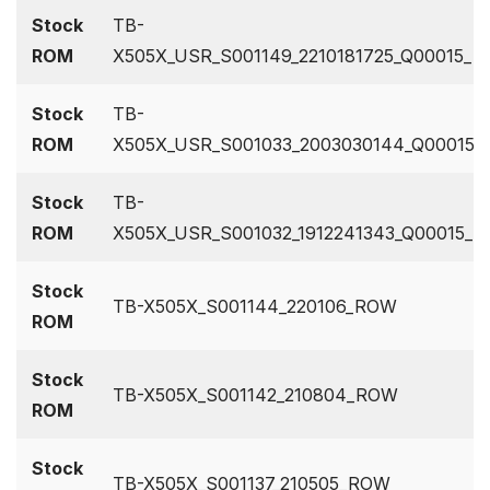
Stock
TB-
ROM
X505X_USR_S001149_2210181725_Q00015_
Stock
TB-
ROM
X505X_USR_S001033_2003030144_Q00015
Stock
TB-
ROM
X505X_USR_S001032_1912241343_Q00015_
Stock
TB-X505X_S001144_220106_ROW
ROM
Stock
TB-X505X_S001142_210804_ROW
ROM
Stock
TB-X505X_S001137_210505_ROW