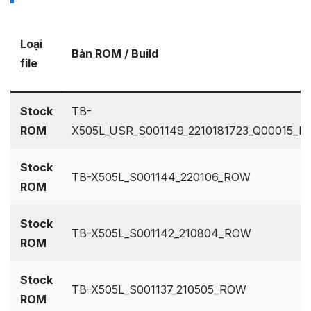
Loại
Bản ROM / Build
file
Stock
TB-
ROM
X505L_USR_S001149_2210181723_Q00015_
Stock
TB-X505L_S001144_220106_ROW
ROM
Stock
TB-X505L_S001142_210804_ROW
ROM
Stock
TB-X505L_S001137_210505_ROW
ROM