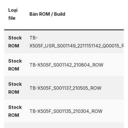
Loại
Bản ROM / Build
file
Stock
TB-
ROM
X505F_USR_S001149_2211151142_Q00015_R
Stock
TB-X505F_S001142_210804_ROW
ROM
Stock
TB-X505F_S001137_210505_ROW
ROM
Stock
TB-X505F_S001135_210304_ROW
ROM