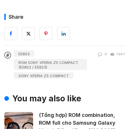
Share
E5803
0
1997
ROM SONY XPERIA Z5 COMPACT
(E5803 / E5823)
SONY XPERIA Z5 COMPACT
You may also like
(Tổng hợp) ROM combination,
ROM full cho Samsung Galaxy