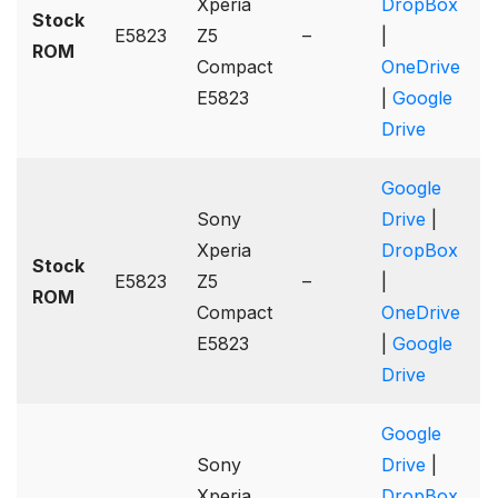
Xperia
DropBox
Stock
E5823
Z5
–
|
ROM
Compact
OneDrive
E5823
|
Google
Drive
Google
Sony
Drive
|
Xperia
DropBox
Stock
E5823
Z5
–
|
ROM
Compact
OneDrive
E5823
|
Google
Drive
Google
Sony
Drive
|
Xperia
DropBox