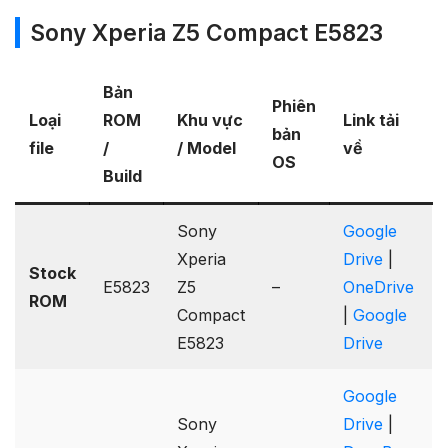
Sony Xperia Z5 Compact E5823
Bản
Phiên
Loại
ROM
Khu vực
Link tải
bản
file
/
/ Model
về
OS
Build
Sony
Google
Xperia
Drive
|
Stock
E5823
Z5
–
OneDrive
ROM
Compact
|
Google
E5823
Drive
Google
Sony
Drive
|