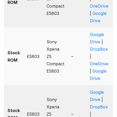
ROM
Compact
OneDrive
E5803
|
Google
Drive
Google
Sony
Drive
|
Xperia
DropBox
Stock
E5803
Z5
–
|
ROM
Compact
OneDrive
E5803
|
Google
Drive
Google
Sony
Drive
|
Xperia
DropBox
Stock
E5803
Z5
–
|