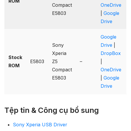
ROM
Compact
OneDrive
E5803
|
Google
Drive
Google
Sony
Drive
|
Xperia
DropBox
Stock
E5803
Z5
–
|
ROM
Compact
OneDrive
E5803
|
Google
Drive
Tệp tin & Công cụ bổ sung
Sony Xperia USB Driver