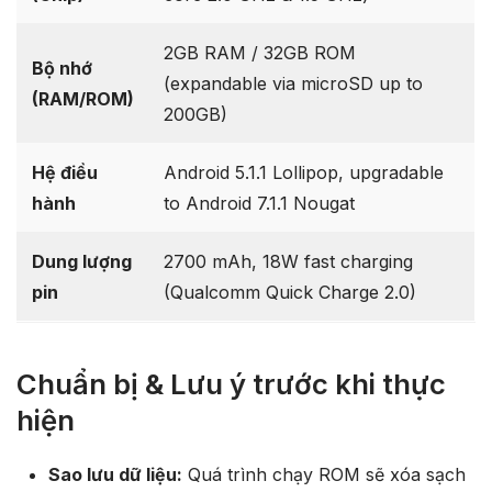
2GB RAM / 32GB ROM
Bộ nhớ
(expandable via microSD up to
(RAM/ROM)
200GB)
Hệ điều
Android 5.1.1 Lollipop, upgradable
hành
to Android 7.1.1 Nougat
Dung lượng
2700 mAh, 18W fast charging
pin
(Qualcomm Quick Charge 2.0)
Chuẩn bị & Lưu ý trước khi thực
hiện
Sao lưu dữ liệu:
Quá trình chạy ROM sẽ xóa sạch