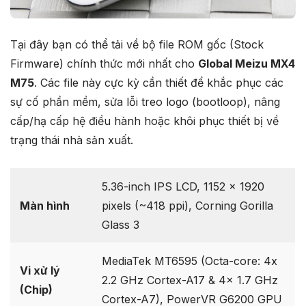
Tại đây bạn có thể tải về bộ file ROM gốc (Stock
Firmware) chính thức mới nhất cho
Global Meizu MX4
M75
. Các file này cực kỳ cần thiết để khắc phục các
sự cố phần mềm, sửa lỗi treo logo (bootloop), nâng
cấp/hạ cấp hệ điều hành hoặc khôi phục thiết bị về
trạng thái nhà sản xuất.
5.36-inch IPS LCD, 1152 x 1920
Màn hình
pixels (~418 ppi), Corning Gorilla
Glass 3
MediaTek MT6595 (Octa-core: 4x
Vi xử lý
2.2 GHz Cortex-A17 & 4x 1.7 GHz
(Chip)
Cortex-A7), PowerVR G6200 GPU