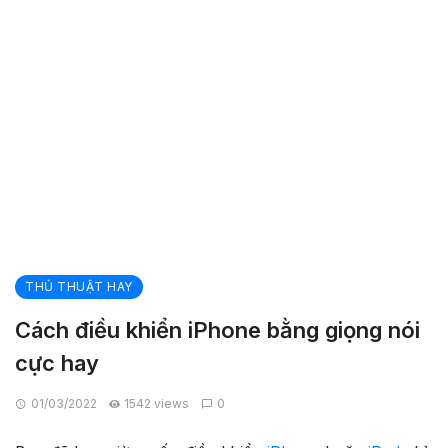
THỦ THUẬT HAY
Cách điều khiển iPhone bằng giọng nói
cực hay
01/03/2022
1542 views
0