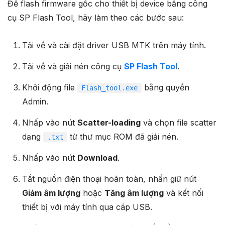
Để flash firmware gốc cho thiết bị device bằng công
cụ SP Flash Tool, hãy làm theo các bước sau:
Tải về và cài đặt driver USB MTK trên máy tính.
Tải về và giải nén công cụ
SP Flash Tool
.
Khởi động file
bằng quyền
Flash_tool.exe
Admin.
Nhấp vào nút
Scatter-loading
và chọn file scatter
dạng
từ thư mục ROM đã giải nén.
.txt
Nhấp vào nút
Download
.
Tắt nguồn điện thoại hoàn toàn, nhấn giữ nút
Giảm âm lượng
hoặc
Tăng âm lượng
và kết nối
thiết bị với máy tính qua cáp USB.