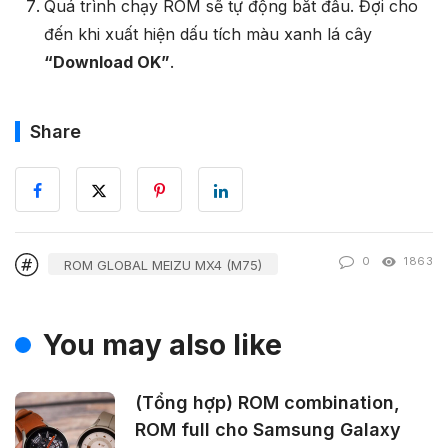
Quá trình chạy ROM sẽ tự động bắt đầu. Đợi cho
đến khi xuất hiện dấu tích màu xanh lá cây
“Download OK”
.
Share
0
1863
ROM GLOBAL MEIZU MX4 (M75)
You may also like
(Tổng hợp) ROM combination,
ROM full cho Samsung Galaxy