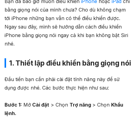
Bạn đã bao giờ muốn điều khiển
iPhone
hoặc
iPad
chỉ
bằng giọng nói của mình chưa? Cho dù không chạm
tới iPhone những bạn vẫn có thể điều khiển được.
Ngay sau đây, mình sẽ hướng dẫn cách điều khiển
iPhone bằng giọng nói ngay cả khi bạn không bật Siri
nhé.
1. Thiết lập điều khiển bằng giọng nói
Đầu tiền bạn cần phải cài đặt tính năng này để sử
dụng được nhé. Các bước thực hiện như sau:
Bước 1:
Mở
Cài đặt
> Chọn
Trợ năng
> Chọn
Khẩu
lệnh.