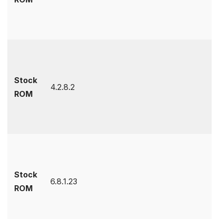
Stock
4.2.8.2
ROM
Stock
6.8.1.23
ROM