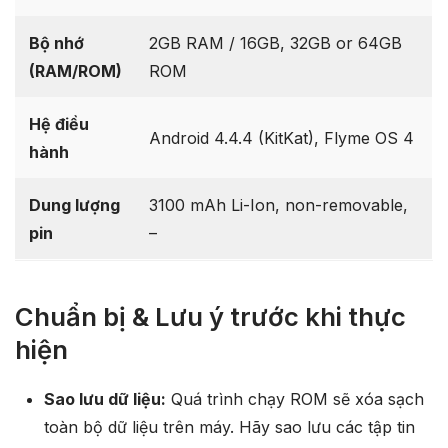
Bộ nhớ
2GB RAM / 16GB, 32GB or 64GB
(RAM/ROM)
ROM
Hệ điều
Android 4.4.4 (KitKat), Flyme OS 4
hành
Dung lượng
3100 mAh Li-Ion, non-removable,
pin
–
Chuẩn bị & Lưu ý trước khi thực
hiện
Sao lưu dữ liệu:
Quá trình chạy ROM sẽ xóa sạch
toàn bộ dữ liệu trên máy. Hãy sao lưu các tập tin